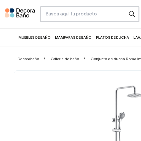
MUEBLES DE BAÑO
MAMPARAS DE BAÑO
PLATOS DE DUCHA
LAV
Decorabaño
Grifería de baño
Conjunto de ducha Roma I