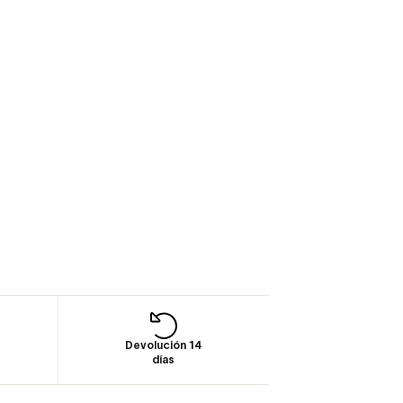
Devolución 14
días