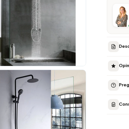
Desc
Opin
Preg
Cons