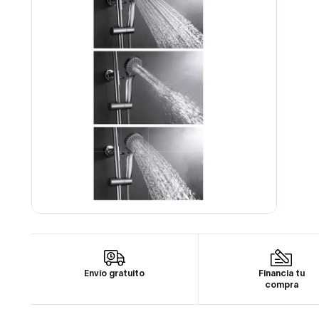
Envío gratuito
Financia tu
compra