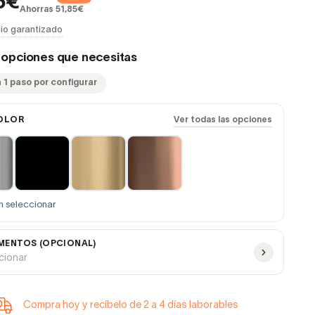
6€
Ahorras 51,85€
io garantizado
s opciones que necesitas
 1 paso por configurar
OLOR
Ver todas las opciones
n seleccionar
ENTOS (OPCIONAL)
ccionar
Compra hoy y recíbelo de 2 a 4 días laborables