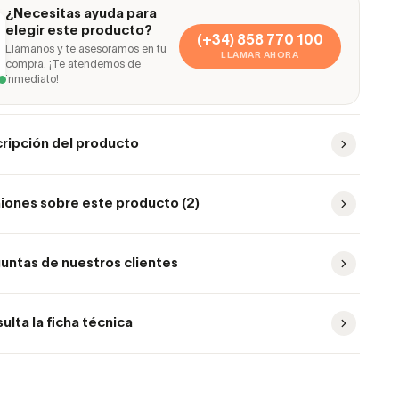
¿Necesitas ayuda para
elegir este producto?
(+34) 858 770 100
Llámanos y te asesoramos en tu
LLAMAR AHORA
compra. ¡Te atendemos de
inmediato!
ripción del producto
iones sobre este producto (2)
untas de nuestros clientes
ulta la ficha técnica