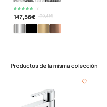
Monomando, acero inoxidable
(2)
199,41€
147,56€
Productos de la misma colección