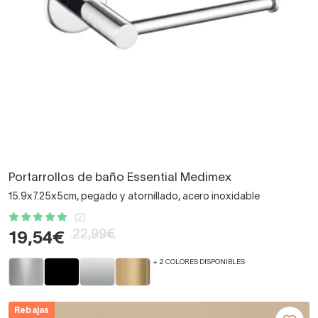
Portarrollos de baño Essential Medimex
15.9x7.25x5cm, pegado y atornillado, acero inoxidable
(2)
22,99€
19,54€
+ 2 COLORES DISPONIBLES
Rebajas