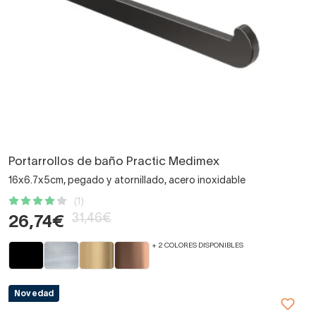
Portarrollos de baño Practic Medimex
16x6.7x5cm, pegado y atornillado, acero inoxidable
(1)
31,46€
26,74€
+ 2 COLORES DISPONIBLES
Novedad