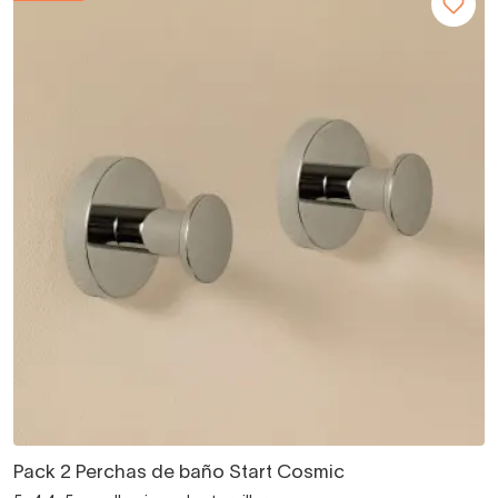
Pack 2 Perchas de baño Start Cosmic