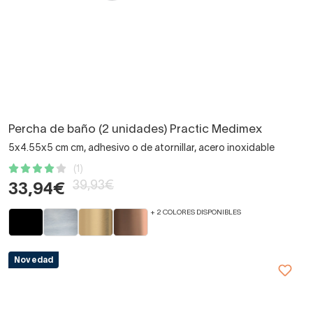
Percha de baño (2 unidades) Practic Medimex
5x4.55x5 cm cm, adhesivo o de atornillar, acero inoxidable
(1)
39,93€
33,94€
+ 2 COLORES DISPONIBLES
Novedad