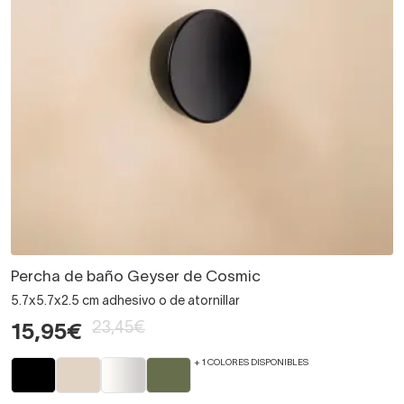
Percha de baño Geyser de Cosmic
5.7x5.7x2.5 cm adhesivo o de atornillar
23,45€
15,95€
+ 1 COLORES DISPONIBLES