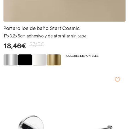
Portarollos de baño Start Cosmic
17x8.2x5cm adhesivo y de atornillar sin tapa
27,15€
18,46€
+ 1 COLORES DISPONIBLES