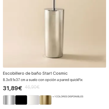
Escobillero de baño Start Cosmic
8.3x9.1x37 cm a suelo con opción a pared quickFix
46,90€
31,89€
+ 1 COLORES DISPONIBLES