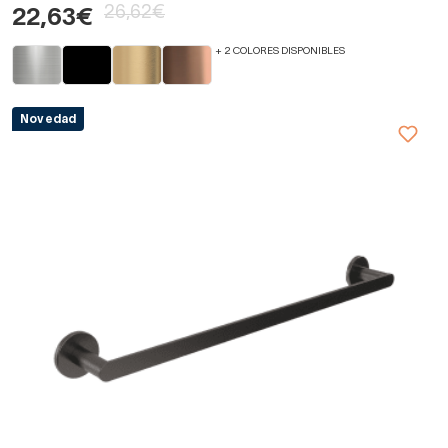
26,62€
22,63€
+ 2 COLORES DISPONIBLES
Novedad