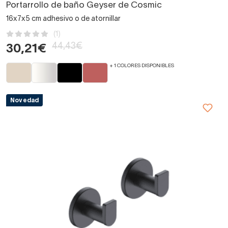
Portarrollo de baño Geyser de Cosmic
16x7x5 cm adhesivo o de atornillar
(1)
44,43€
30,21€
+ 1 COLORES DISPONIBLES
Novedad