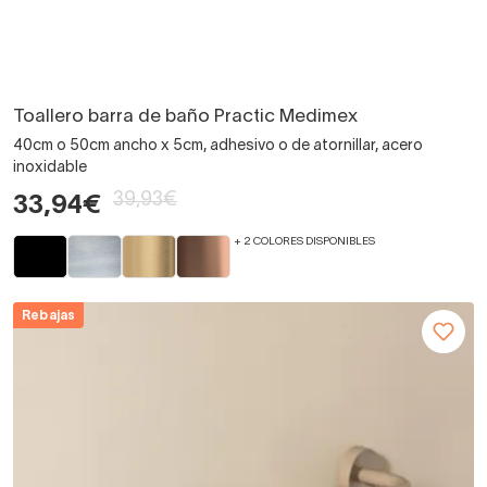
Toallero barra de baño Practic Medimex
40cm o 50cm ancho x 5cm, adhesivo o de atornillar, acero
inoxidable
39,93€
33,94€
+ 2 COLORES DISPONIBLES
Rebajas