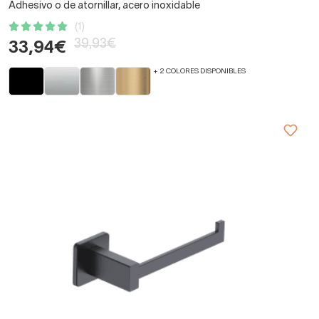
Adhesivo o de atornillar, acero inoxidable
(1)
39,93€
33,94€
+ 2 COLORES DISPONIBLES