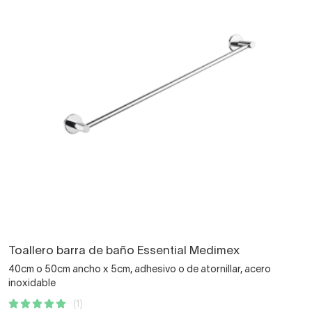
Toallero barra de baño Essential Medimex
40cm o 50cm ancho x 5cm, adhesivo o de atornillar, acero
inoxidable
(1)