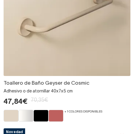
Toallero de Baño Geyser de Cosmic
Adhesivo o de atornillar 40x7x5 cm
70,35€
47,84€
+ 1 COLORES DISPONIBLES
Novedad