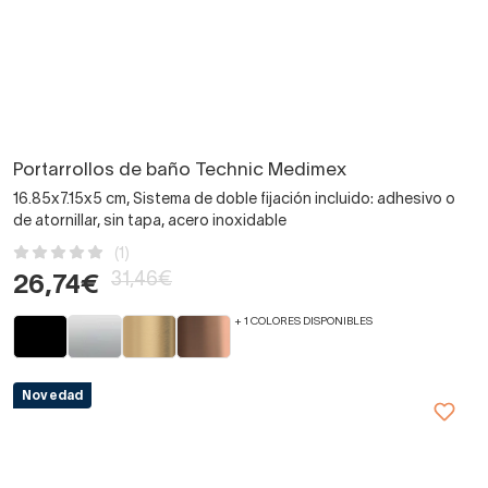
Portarrollos de baño Technic Medimex
16.85x7.15x5 cm, Sistema de doble fijación incluido: adhesivo o
de atornillar, sin tapa, acero inoxidable
(1)
31,46€
26,74€
+ 1 COLORES DISPONIBLES
Novedad