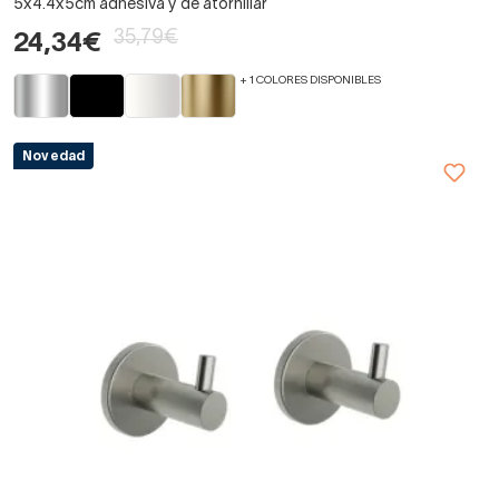
5x4.4x5cm adhesiva y de atornillar
35,79€
24,34€
+ 1 COLORES DISPONIBLES
Novedad