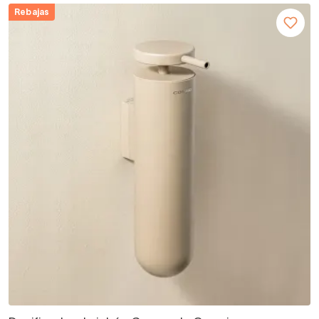
Rebajas