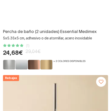
Percha de baño (2 unidades) Essential Medimex
5x5.35x5 cm, adhesivo o de atornillar, acero inoxidable
(1)
29,04€
24,68€
+ 2 COLORES DISPONIBLES
Rebajas