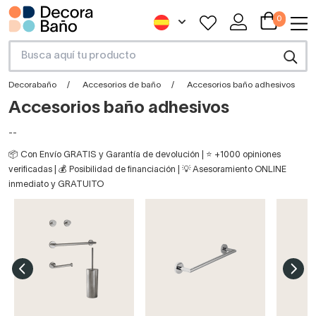
0
Decorabaño
Accesorios de baño
Accesorios baño adhesivos
Accesorios baño adhesivos
--
📦 Con Envío GRATIS y Garantía de devolución | ⭐ +1000 opiniones
verificadas | 💰 Posibilidad de financiación | 💡 Asesoramiento ONLINE
inmediato y GRATUITO