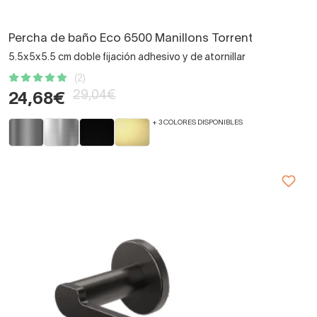
Percha de baño Eco 6500 Manillons Torrent
5.5x5x5.5 cm doble fijación adhesivo y de atornillar
(2)
29,04€
24,68€
+ 3 COLORES DISPONIBLES