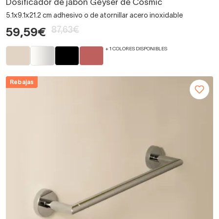
Dosificador de jabón Geyser de Cosmic
5.1x9.1x21.2 cm adhesivo o de atornillar acero inoxidable
87,63€
59,59€
+ 1 COLORES DISPONIBLES
Rebajas