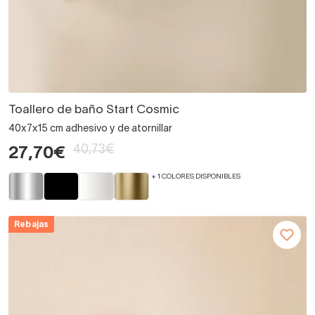
Toallero de baño Start Cosmic
40x7x15 cm adhesivo y de atornillar
40,73€
27,70€
+ 1 COLORES DISPONIBLES
Rebajas