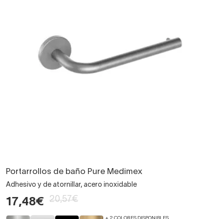
Portarrollos de baño Pure Medimex
Adhesivo y de atornillar, acero inoxidable
20,57€
17,48€
+ 2 COLORES DISPONIBLES