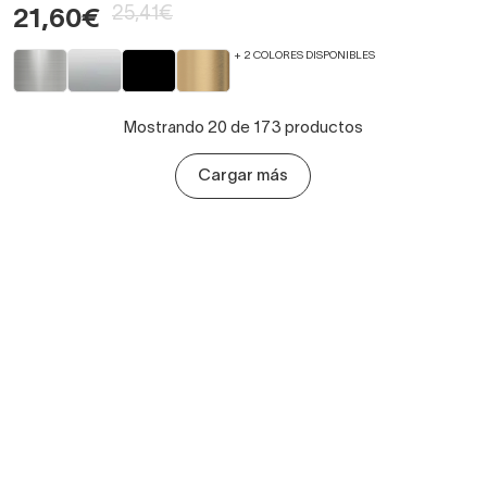
25,41€
21,60€
+ 2 COLORES DISPONIBLES
Mostrando 20 de 173 productos
Cargar más