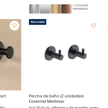
+ 2 COLORES
DISPONIBLES
Novedad
art
Percha de baño (2 unidades)
Essential Medimex