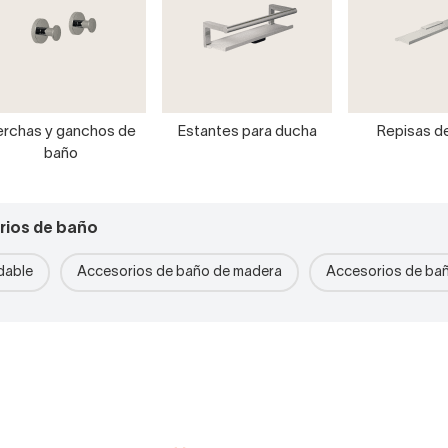
erchas y ganchos de
Estantes para ducha
Repisas d
baño
rios de baño
dable
Accesorios de baño de madera
Accesorios de ba