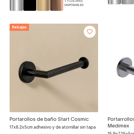
+ 1 COLORES
DISPONIBLES
Rebajas
Portarollos de baño Start Cosmic
Portarrollo
Medimex
17x8.2x5cm adhesivo y de atornillar sin tapa