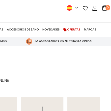
0
AS
ACCESORIOS DE BAÑO
NOVEDADES
OFERTAS
MARCAS
pagos
Te asesoramos en tu compra online
ONLINE