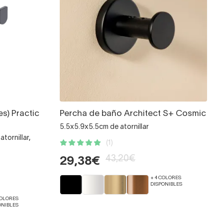
s) Practic
Percha de baño Architect S+ Cosmic
5.5x5.9x5.5cm de atornillar
tornillar,
(1)
43,20€
29,38€
+ 4 COLORES
DISPONIBLES
COLORES
ONIBLES