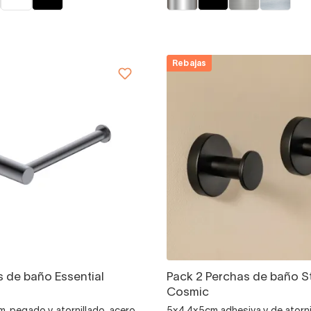
Rebajas
s de baño Essential
Pack 2 Perchas de baño St
Cosmic