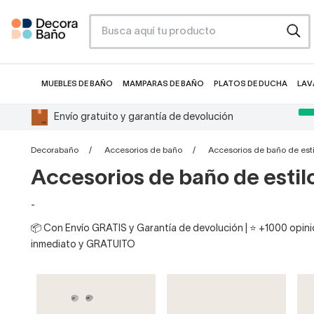
MUEBLES DE BAÑO
MAMPARAS DE BAÑO
PLATOS DE DUCHA
LAV
Envío gratuito y garantía de devolución
Decorabaño
Accesorios de baño
Accesorios de baño de estil
Accesorios de baño de estilo
-
📦 Con Envío GRATIS y Garantía de devolución | ⭐ +1000 opinio
inmediato y GRATUITO