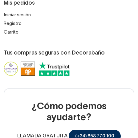
Mis pedidos
Iniciar sesión
Registro
Carrito
Tus compras seguras con Decorabaño
¿Cómo podemos
ayudarte?
LLAMADA GRATUITA
(+34) 858 770 100