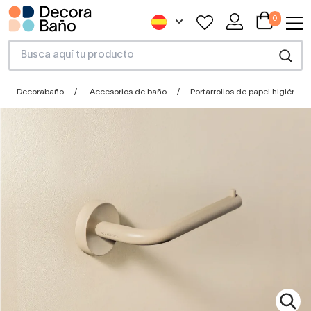
0
Decorabaño
Accesorios de baño
Portarrollos de papel higiénico