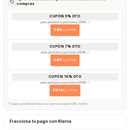
compras
CUPÓN 5% DTO
para pedidos superiores a 295€
(*)
DB5
COPIAR
CUPÓN 7% DTO
para pedidos superiores a 600€
(*)
DB7
COPIAR
CUPÓN 10% DTO
para pedidos superiores a 950€
(*)
DB10
COPIAR
* Cupón aplicable en todas las marcas excepto GME, NASHI.
Fracciona tu pago con Klarna