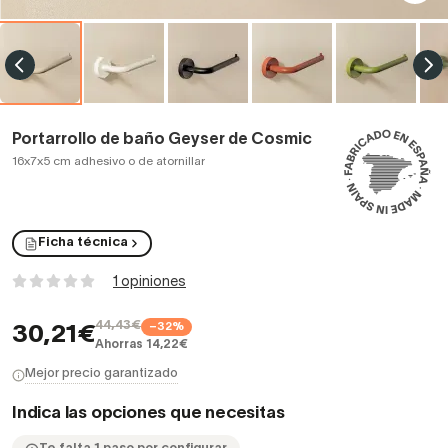
Portarrollo de baño Geyser de Cosmic
16x7x5 cm adhesivo o de atornillar
Ficha técnica
1 opiniones
44,43€
−32%
30,21€
Ahorras 14,22€
Mejor precio garantizado
Indica las opciones que necesitas