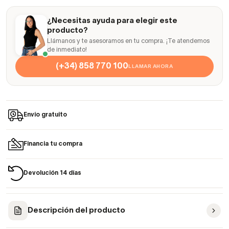
¿Necesitas ayuda para elegir este
producto?
Llámanos y te asesoramos en tu compra. ¡Te atendemos
de inmediato!
(+34) 858 770 100
LLAMAR AHORA
Envío gratuito
Financia tu compra
Devolución 14 días
Descripción del producto