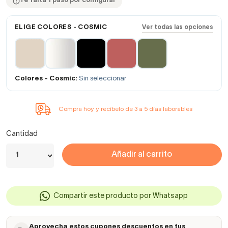
Te falta 1 paso por configurar
ELIGE COLORES - COSMIC
Ver todas las opciones
Colores - Cosmic:
Sin seleccionar
Compra hoy y recíbelo de 3 a 5 días laborables
Cantidad
Añadir al carrito
Compartir este producto por Whatsapp
Aprovecha estos cupones descuentos en tus