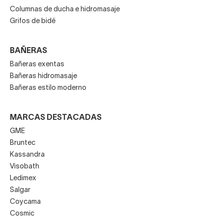
Columnas de ducha e hidromasaje
Grifos de bidé
BAÑERAS
Bañeras exentas
Bañeras hidromasaje
Bañeras estilo moderno
MARCAS DESTACADAS
GME
Bruntec
Kassandra
Visobath
Ledimex
Salgar
Coycama
Cosmic