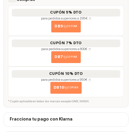
CUPÓN 5% DTO
para pedidos superiores a 295€
(*)
DB5
COPIAR
CUPÓN 7% DTO
para pedidos superiores a 600€
(*)
DB7
COPIAR
CUPÓN 10% DTO
para pedidos superiores a 950€
(*)
DB10
COPIAR
* Cupón aplicable en todas las marcas excepto GME, NASHI.
Fracciona tu pago con Klarna