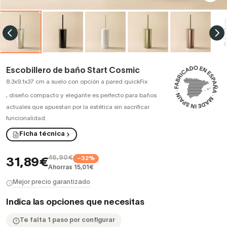
Escobillero de baño Start Cosmic
8.3x9.1x37 cm a suelo con opción a pared quickFix
,
diseño compacto y elegante es perfecto para baños
actuales que apuestan por la estética sin sacrificar
funcionalidad.
Ficha técnica
46,90€
−32%
31,89€
Ahorras 15,01€
Mejor precio garantizado
Indica las opciones que necesitas
Te falta 1 paso por configurar