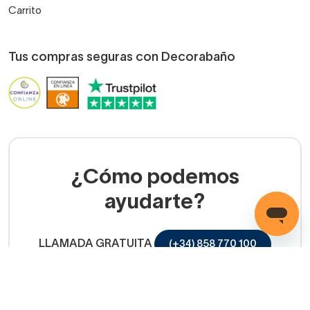
Carrito
Tus compras seguras con Decorabaño
¿Cómo podemos
ayudarte?
LLAMADA GRATUITA
(+34) 858 770 100
Servicio de ayuda