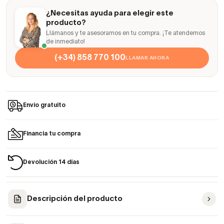
¿Necesitas ayuda para elegir este
producto?
Llámanos y te asesoramos en tu compra. ¡Te atendemos
de inmediato!
(+34) 858 770 100
LLAMAR AHORA
Envío gratuito
Financia tu compra
Devolución 14 días
Descripción del producto