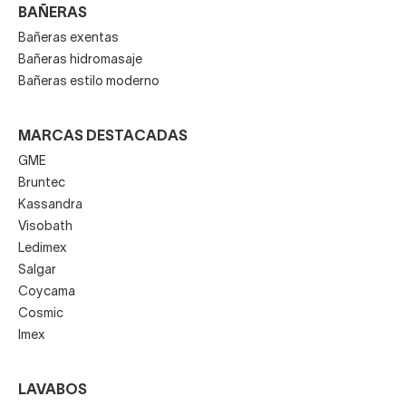
BAÑERAS
Bañeras exentas
Bañeras hidromasaje
Bañeras estilo moderno
MARCAS DESTACADAS
GME
Bruntec
Kassandra
Visobath
Ledimex
Salgar
Coycama
Cosmic
Imex
LAVABOS