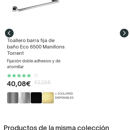
Toallero barra fija de
baño Eco 6500 Manillons
Torrent
Fijación doble adhesivo y de
atornillar
(1)
43,56€
40,08€
+ 3 COLORES
DISPONIBLES
Productos de la misma colección