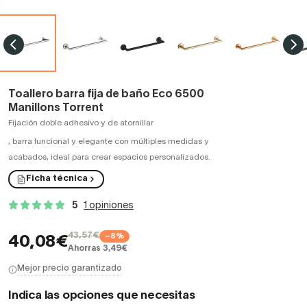
Toallero barra fija de baño Eco 6500
Manillons Torrent
Fijación doble adhesivo y de atornillar
,
barra funcional y elegante con múltiples medidas y
acabados, ideal para crear espacios personalizados.
Ficha técnica
5
1 opiniones
43,57€
−8%
40,08€
Ahorras 3,49€
Mejor precio garantizado
Indica las opciones que necesitas