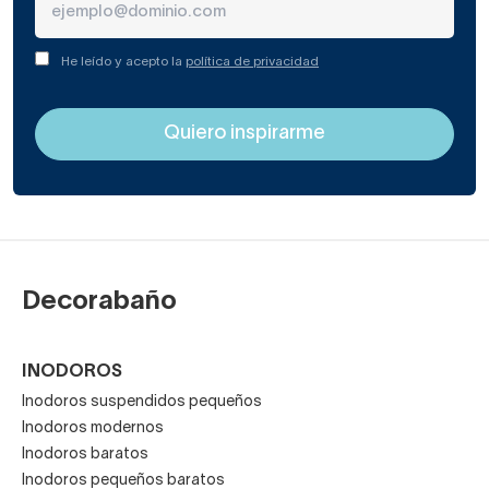
He leído y acepto la
política de privacidad
Decorabaño
INODOROS
Inodoros suspendidos pequeños
Inodoros modernos
Inodoros baratos
Inodoros pequeños baratos