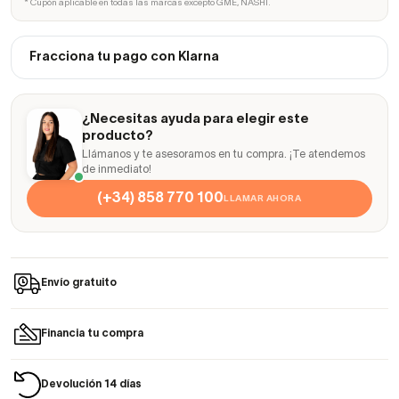
* Cupón aplicable en todas las marcas excepto GME, NASHI.
Fracciona tu pago con Klarna
¿Necesitas ayuda para elegir este
producto?
Llámanos y te asesoramos en tu compra. ¡Te atendemos
de inmediato!
(+34) 858 770 100
LLAMAR AHORA
Envío gratuito
Financia tu compra
Devolución 14 días