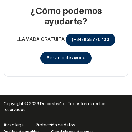
¿Cómo podemos
ayudarte?
LLAMADA GRATUITA
(+34) 858 770 100
Servicio de ayuda
Copyright © 2026 Decorabaño - Todos los derechos
reservados.
Aviso legal
Protección de datos