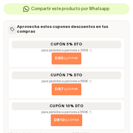
Compartir este producto por Whatsapp
Aprovecha estos cupones descuentos en tus
compras
CUPÓN 5% DTO
para pedidos superiores a 295€
(*)
DB5
COPIAR
CUPÓN 7% DTO
para pedidos superiores a 600€
(*)
DB7
COPIAR
CUPÓN 10% DTO
para pedidos superiores a 950€
(*)
DB10
COPIAR