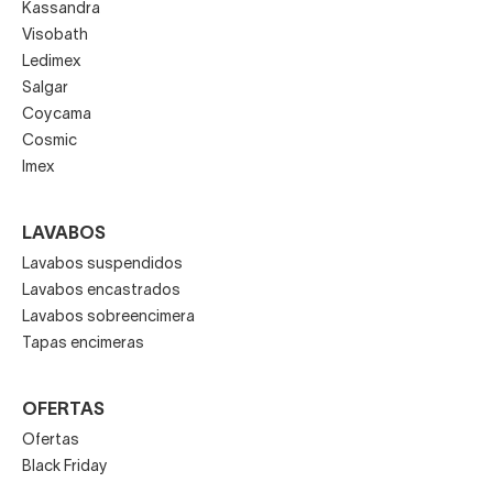
Kassandra
Visobath
Ledimex
Salgar
Coycama
Cosmic
Imex
LAVABOS
Lavabos suspendidos
Lavabos encastrados
Lavabos sobreencimera
Tapas encimeras
OFERTAS
Ofertas
Black Friday