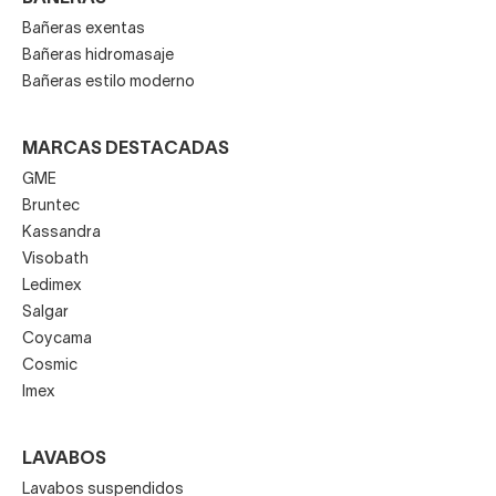
Bañeras exentas
Bañeras hidromasaje
Bañeras estilo moderno
MARCAS DESTACADAS
GME
Bruntec
Kassandra
Visobath
Ledimex
Salgar
Coycama
Cosmic
Imex
LAVABOS
Lavabos suspendidos