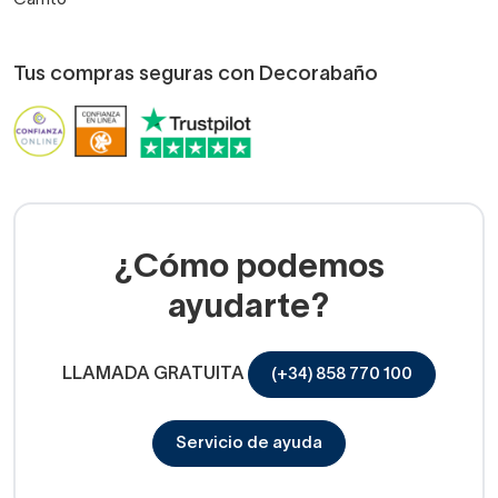
Tus compras seguras con Decorabaño
¿Cómo podemos
ayudarte?
LLAMADA GRATUITA
(+34) 858 770 100
Servicio de ayuda