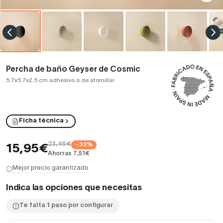
Percha de baño Geyser de Cosmic
5.7x5.7x2.5 cm adhesivo o de atornillar
Ficha técnica
23,46€
−32%
15,95€
Ahorras 7,51€
Mejor precio garantizado
Indica las opciones que necesitas
Te falta 1 paso por configurar