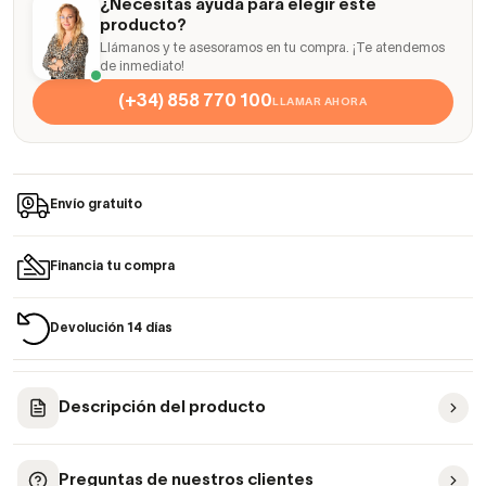
¿Necesitas ayuda para elegir este
producto?
Llámanos y te asesoramos en tu compra. ¡Te atendemos
de inmediato!
(+34) 858 770 100
LLAMAR AHORA
Envío gratuito
Financia tu compra
Devolución 14 días
Descripción del producto
Preguntas de nuestros clientes