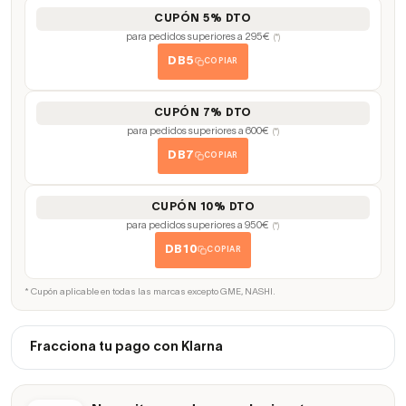
CUPÓN 5% DTO
para pedidos superiores a 295€
(*)
DB5
COPIAR
CUPÓN 7% DTO
para pedidos superiores a 600€
(*)
DB7
COPIAR
CUPÓN 10% DTO
para pedidos superiores a 950€
(*)
DB10
COPIAR
* Cupón aplicable en todas las marcas excepto GME, NASHI.
Fracciona tu pago con Klarna