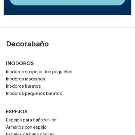
Decorabaño
INODOROS
Inodoros suspendidos pequeños
Inodoros modernos
Inodoros baratos
Inodoros pequeños baratos
ESPEJOS
Espejos para baño sin led
Armarios con espejo
Espejos de baño con led