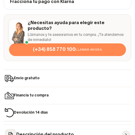
Fracciona tu pago con Klarna
¿Necesitas ayuda para elegir este
producto?
Llámanos y te asesoramos en tu compra. ¡Te atendemos
de inmediato!
(+34) 858 770 100
LLAMAR AHORA
Envío gratuito
Financia tu compra
Devolución 14 días
Descripción del producto