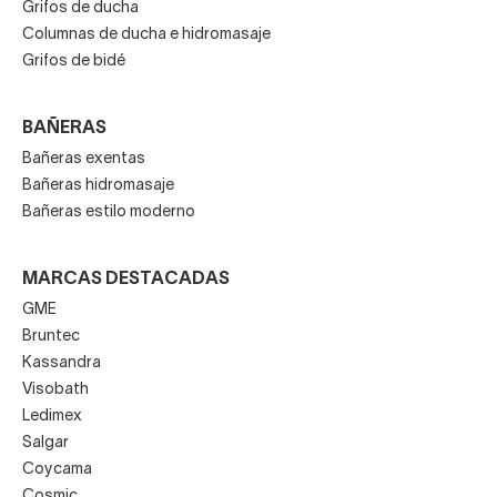
Grifos de ducha
Columnas de ducha e hidromasaje
Grifos de bidé
BAÑERAS
Bañeras exentas
Bañeras hidromasaje
Bañeras estilo moderno
MARCAS DESTACADAS
GME
Bruntec
Kassandra
Visobath
Ledimex
Salgar
Coycama
Cosmic