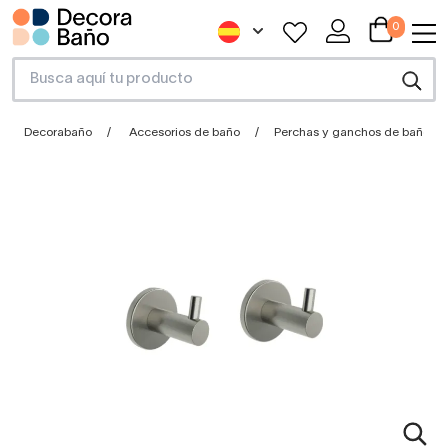
0
Decorabaño
Accesorios de baño
Perchas y ganchos de baño