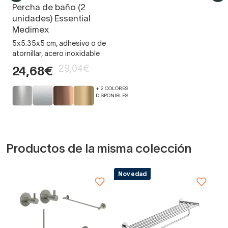
Percha de baño (2
unidades) Essential
Medimex
5x5.35x5 cm, adhesivo o de
atornillar, acero inoxidable
29,04€
24,68€
+ 2 COLORES
DISPONIBLES
Productos de la misma colección
Novedad