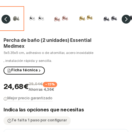
Percha de baño (2 unidades) Essential
Medimex
5x5.35x5 cm, adhesivo o de atornillar, acero inoxidable
,
instalación rápida y sencilla.
Ficha técnica
29,04€
−15%
24,68€
Ahorras 4,36€
Mejor precio garantizado
Indica las opciones que necesitas
Te falta 1 paso por configurar