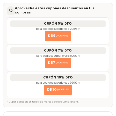
Aprovecha estos cupones descuentos en tus
compras
CUPÓN 5% DTO
para pedidos superiores a 295€
(*)
DB5
COPIAR
CUPÓN 7% DTO
para pedidos superiores a 600€
(*)
DB7
COPIAR
CUPÓN 10% DTO
para pedidos superiores a 950€
(*)
DB10
COPIAR
* Cupón aplicable en todas las marcas excepto GME, NASHI.