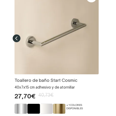
Toallero de baño Start Cosmic
40x7x15 cm adhesivo y de atornillar
40,73€
27,70€
+ 1 COLORES
DISPONIBLES