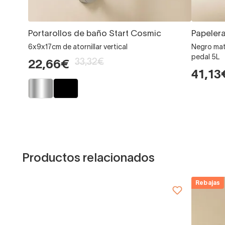
Portarollos de baño Start Cosmic
Papeler
6x9x17cm de atornillar vertical
Negro mat
pedal 5L
33,32€
22,66€
41,13
Productos relacionados
Rebajas