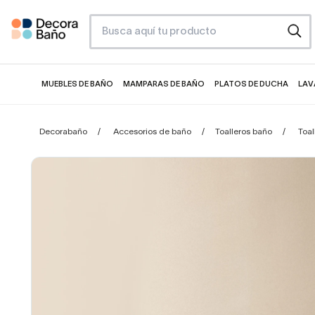
MUEBLES DE BAÑO
MAMPARAS DE BAÑO
PLATOS DE DUCHA
LAV
Decorabaño
Accesorios de baño
Toalleros baño
Toal