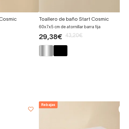
 Cosmic
Toallero de baño Start Cosmic
60x7x5 cm de atornillar barra fija
43,20€
29,38€
Rebajas