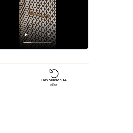
Devolución 14
días