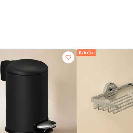
Rebajas