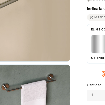
Indica la
Te falta
ELIGE C
Colores 
Cantidad