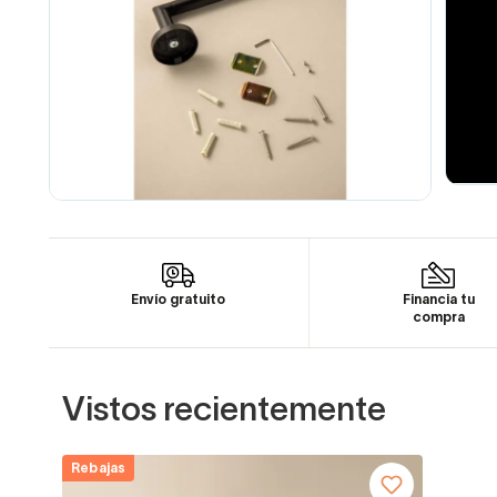
Envío gratuito
Financia tu
compra
Vistos recientemente
Rebajas