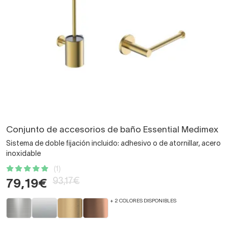
Conjunto de accesorios de baño Essential Medimex
Sistema de doble fijación incluido: adhesivo o de atornillar, acero
inoxidable
(1)
93,17€
79,19€
+ 2 COLORES DISPONIBLES