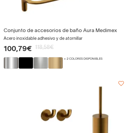
Conjunto de accesorios de baño Aura Medimex
Acero inoxidable adhesivo y de atornillar
118,58€
100,79€
+ 2 COLORES DISPONIBLES