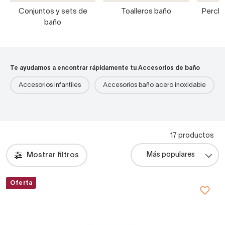
Conjuntos y sets de
Toalleros baño
Percha
baño
Te ayudamos a encontrar rápidamente tu Accesorios de baño
Accesorios infantiles
Accesorios baño acero inoxidable
17 productos
Mostrar filtros
Oferta