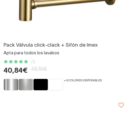
Pack Válvula click-clack + Sifón de Imex
Apta para todos los lavabos
(1)
48,16€
40,84€
+ 6 COLORES DISPONIBLES