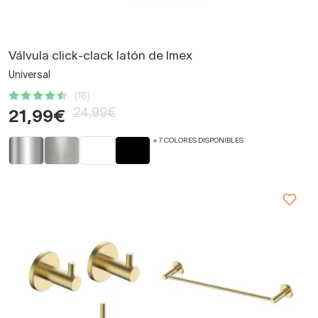
Válvula click-clack latón de Imex
Universal
(18)
24,99€
21,99€
+ 7 COLORES DISPONIBLES