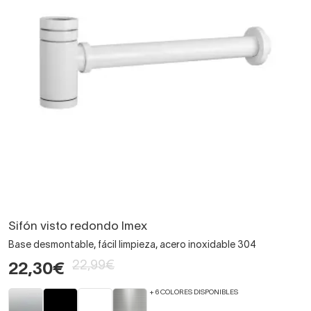
Sifón visto redondo Imex
Base desmontable, fácil limpieza, acero inoxidable 304
22,99€
22,30€
+ 6 COLORES DISPONIBLES