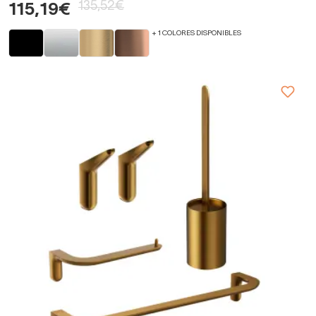
135,52€
115,19€
+ 1 COLORES DISPONIBLES