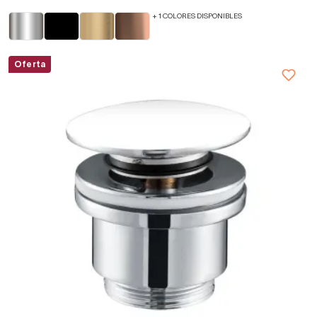
+ 1 COLORES DISPONIBLES
Oferta