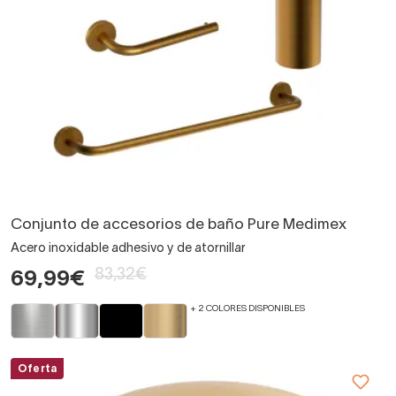
Conjunto de accesorios de baño Pure Medimex
Acero inoxidable adhesivo y de atornillar
83,32€
69,99€
+ 2 COLORES DISPONIBLES
Oferta