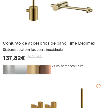
Conjunto de accesorios de baño Time Medimex
Sistema de atornillar, acero inoxidable
162,14€
137,82€
+ 2 COLORES DISPONIBLES