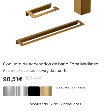
Conjunto de accesorios de baño Form Medimex
Acero inoxidable adhesivo y de atornillar
106,48€
90,51€
+ 2 COLORES DISPONIBLES
Mostrando 17 de 17 productos