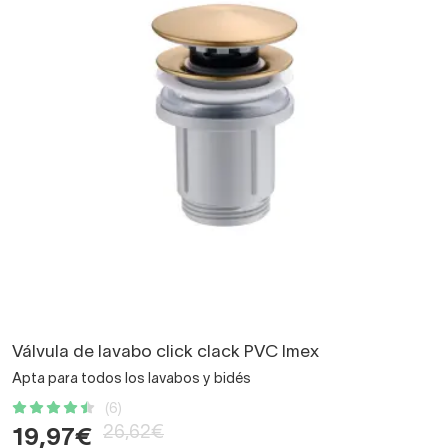
Válvula de lavabo click clack PVC Imex
Apta para todos los lavabos y bidés
(6)
26,62€
19,97€