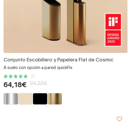
Conjunto Escobillero y Papelera Flat de Cosmic
A suelo con opción a pared quickFix
(1)
94,38€
64,18€