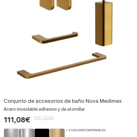
Conjunto de accesorios de baño Nova Medimex
Acero inoxidable adhesivo y de atornillar
130,68€
111,08€
+ 2 COLORES DISPONIBLES