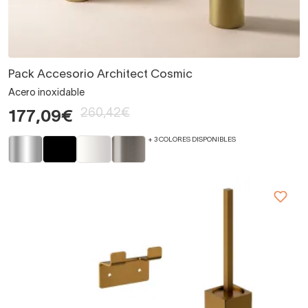
Pack Accesorio Architect Cosmic
Acero inoxidable
260,42€
177,09€
+ 3 COLORES DISPONIBLES