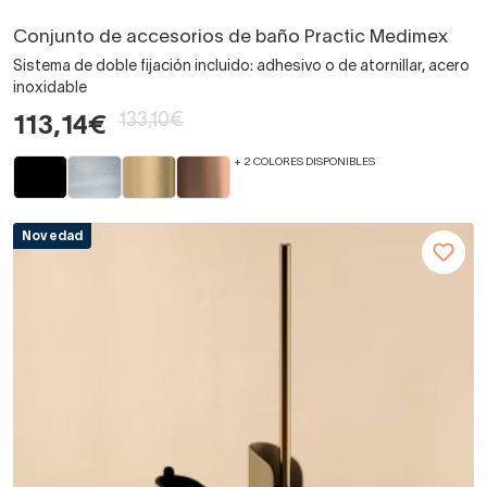
Conjunto de accesorios de baño Practic Medimex
Sistema de doble fijación incluido: adhesivo o de atornillar, acero
inoxidable
133,10€
113,14€
+ 2 COLORES DISPONIBLES
Novedad