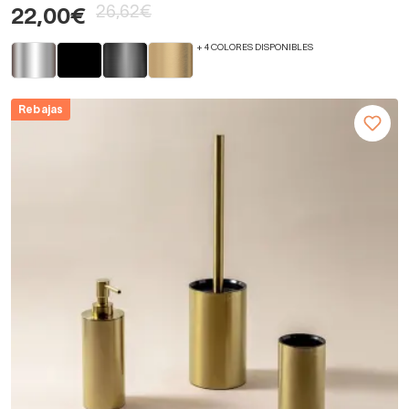
26,62€
22,00€
+ 4 COLORES DISPONIBLES
Rebajas