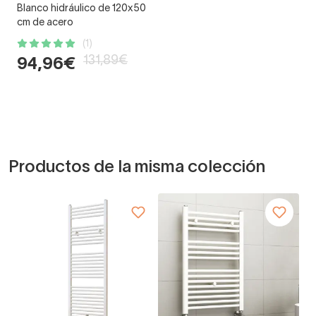
Blanco hidráulico de 120x50
cm de acero
(1)
131,89€
94,96€
Productos de la misma colección