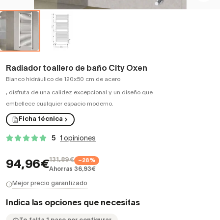
Radiador toallero de baño City Oxen
Blanco hidráulico de 120x50 cm de acero
,
disfruta de una calidez excepcional y un diseño que
embellece cualquier espacio moderno.
Ficha técnica
5
1 opiniones
131,89€
−28%
94,96€
Ahorras 36,93€
Mejor precio garantizado
Indica las opciones que necesitas