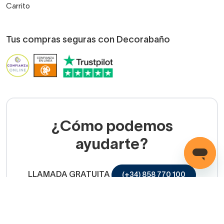
Carrito
Tus compras seguras con Decorabaño
¿Cómo podemos
ayudarte?
LLAMADA GRATUITA
(+34) 858 770 100
Servicio de ayuda