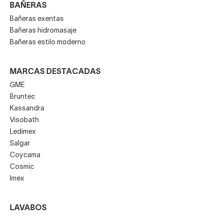
BAÑERAS
Bañeras exentas
Bañeras hidromasaje
Bañeras estilo moderno
MARCAS DESTACADAS
GME
Bruntec
Kassandra
Visobath
Ledimex
Salgar
Coycama
Cosmic
Imex
LAVABOS