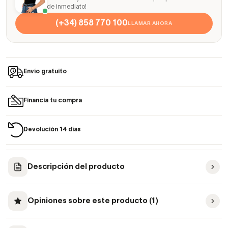
de inmediato!
(+34) 858 770 100
LLAMAR AHORA
Envío gratuito
Financia tu compra
Devolución 14 días
Descripción del producto
Opiniones sobre este producto (1)