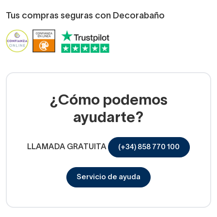
Tus compras seguras con Decorabaño
¿Cómo podemos
ayudarte?
LLAMADA GRATUITA
(+34) 858 770 100
Servicio de ayuda