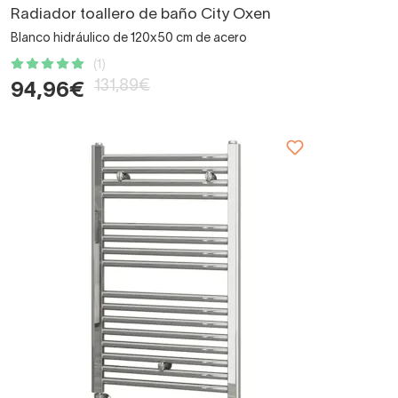
Radiador toallero de baño City Oxen
Blanco hidráulico de 120x50 cm de acero
(1)
131,89€
94,96€