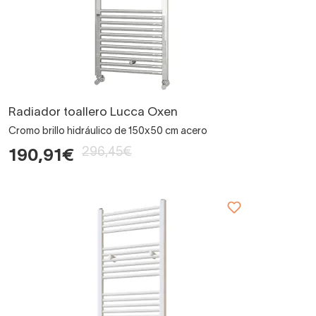
Radiador toallero Lucca Oxen
Cromo brillo hidráulico de 150x50 cm acero
296,45€
190,91€