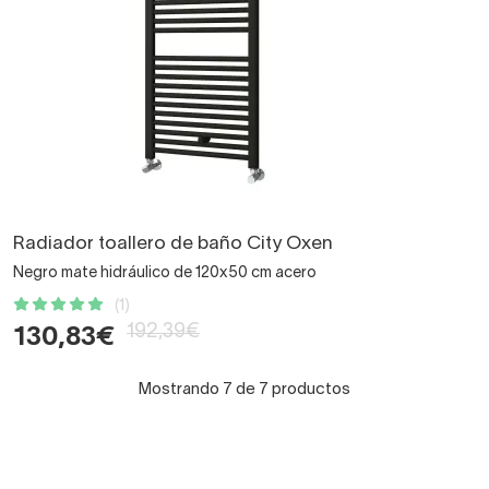
Radiador toallero de baño City Oxen
Negro mate hidráulico de 120x50 cm acero
(1)
192,39€
130,83€
Mostrando 7 de 7 productos