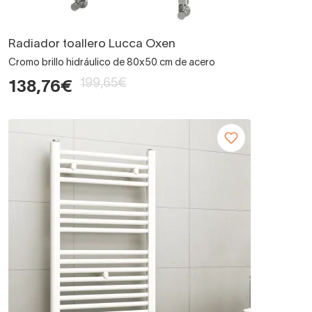
Radiador toallero Lucca Oxen
Cromo brillo hidráulico de 80x50 cm de acero
199,65€
138,76€