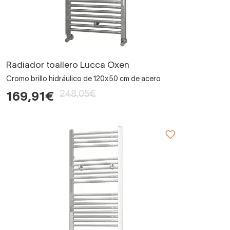
Radiador toallero Lucca Oxen
Cromo brillo hidráulico de 120x50 cm de acero
248,05€
169,91€