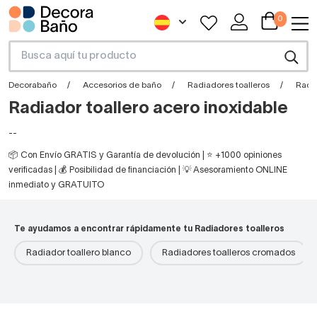
0
Decorabaño
Accesorios de baño
Radiadores toalleros
Radia
Radiador toallero acero inoxidable
--
📦 Con Envío GRATIS y Garantía de devolución | ⭐ +1000 opiniones
verificadas | 💰 Posibilidad de financiación | 💡 Asesoramiento ONLINE
inmediato y GRATUITO
Te ayudamos a encontrar rápidamente tu Radiadores toalleros
Radiador toallero blanco
Radiadores toalleros cromados