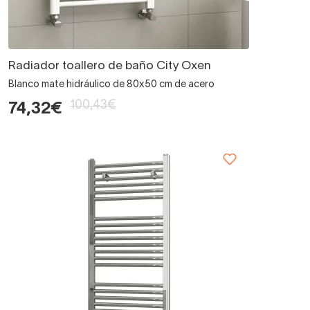
Radiador toallero de baño City Oxen
Blanco mate hidráulico de 80x50 cm de acero
100,43€
74,32€