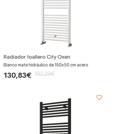
Radiador toallero City Oxen
Blanco mate hidráulico de 150x50 cm acero
192,39€
130,83€