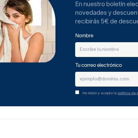
En nuestro boletín ele
novedades y descuento
recibirás 5€ de descu
Nombre
Tu correo electrónico
He leído y acepto la
política de