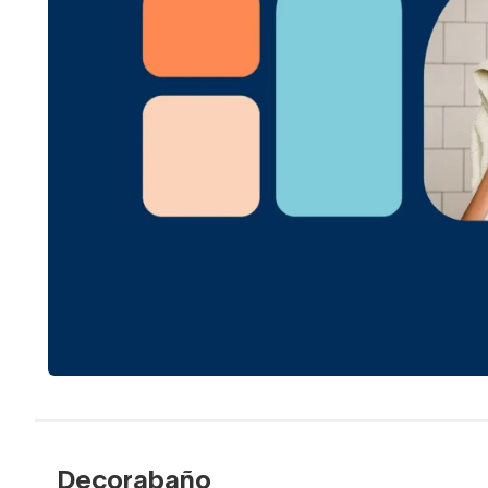
Decorabaño