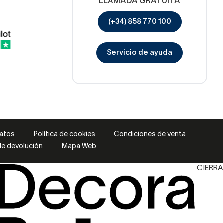
LLAMADA GRATUITA
(+34) 858 770 100
Servicio de ayuda
datos
Política de cookies
Condiciones de venta
 de devolución
Mapa Web
CIERRA