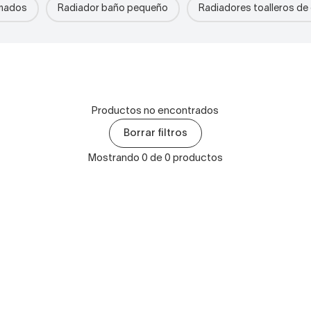
omados
Radiador baño pequeño
Radiadores toalleros de
Productos no encontrados
Borrar filtros
Mostrando 0 de 0 productos