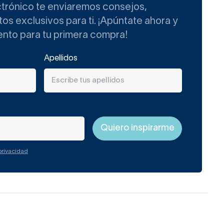
ctrónico te enviaremos consejos,
s exclusivos para ti. ¡Apúntate ahora y
ento para tu primera compra!
Apellidos
 privacidad