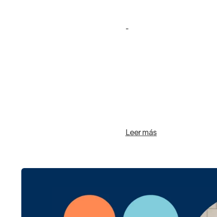
-
Leer más