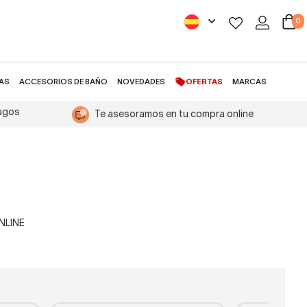
0
AS
ACCESORIOS DE BAÑO
NOVEDADES
OFERTAS
MARCAS
pagos
Te asesoramos en tu compra online
ONLINE