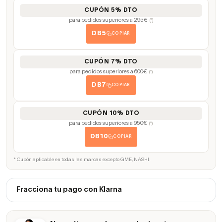
CUPÓN 5% DTO
para pedidos superiores a 295€
(*)
DB5
COPIAR
CUPÓN 7% DTO
para pedidos superiores a 600€
(*)
DB7
COPIAR
CUPÓN 10% DTO
para pedidos superiores a 950€
(*)
DB10
COPIAR
* Cupón aplicable en todas las marcas excepto GME, NASHI.
Fracciona tu pago con Klarna