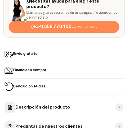
¿Necesitas ayuda para elegir este
producto?
Llámanos y te asesoramos en tu compra. ¡Te atendemos
de inmediato!
(+34) 858 770 100
LLAMAR AHORA
Envío gratuito
Financia tu compra
Devolución 14 días
Descripción del producto
Preguntas de nuestros clientes