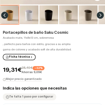
Portacepillos de baño Saku Cosmic
Acabado mate, 11x8x13 cm, sobremesa
,
perfecto para baños con estilo, gracias a su amplia
gama de colores y acabado soft de alta durabilidad.
Ficha técnica
28,40€
−32%
19,31€
Ahorras 9,09€
Mejor precio garantizado
Indica las opciones que necesitas
Te falta 1 paso por configurar