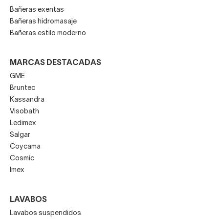
Bañeras exentas
Bañeras hidromasaje
Bañeras estilo moderno
MARCAS DESTACADAS
GME
Bruntec
Kassandra
Visobath
Ledimex
Salgar
Coycama
Cosmic
Imex
LAVABOS
Lavabos suspendidos