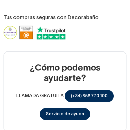
Tus compras seguras con Decorabaño
¿Cómo podemos
ayudarte?
LLAMADA GRATUITA
(+34) 858 770 100
Servicio de ayuda