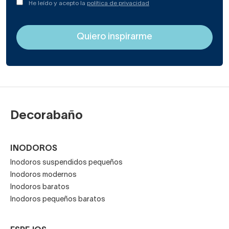
He leído y acepto la
política de privacidad
Decorabaño
INODOROS
Inodoros suspendidos pequeños
Inodoros modernos
Inodoros baratos
Inodoros pequeños baratos