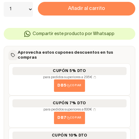
Añadir al carrito
Compartir este producto por Whatsapp
Aprovecha estos cupones descuentos en tus
compras
CUPÓN 5% DTO
para pedidos superiores a 295€
(*)
DB5
COPIAR
CUPÓN 7% DTO
para pedidos superiores a 600€
(*)
DB7
COPIAR
CUPÓN 10% DTO