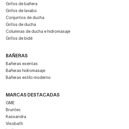
Grifos de bañera
Grifos de lavabo
Conjuntos de ducha
Grifos de ducha
Columnas de ducha e hidromasaje
Grifos de bidé
BAÑERAS
Bañeras exentas
Bañeras hidromasaje
Bañeras estilo moderno
MARCAS DESTACADAS
GME
Bruntec
Kassandra
Visobath