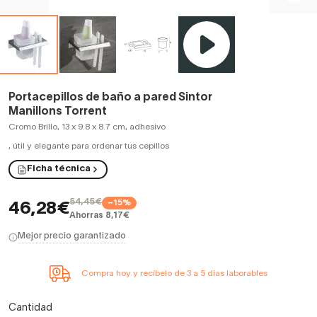
Portacepillos de baño a pared Sintor
Manillons Torrent
Cromo Brillo, 13 x 9.8 x 8.7 cm, adhesivo
,
útil y elegante para ordenar tus cepillos
Ficha técnica
54,45€
−15%
46,28€
Ahorras 8,17€
Mejor precio garantizado
Compra hoy y recíbelo de 3 a 5 días laborables
Cantidad