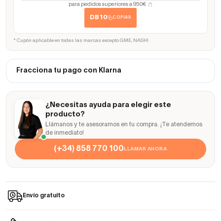
para pedidos superiores a 950€
(*)
DB10
COPIAR
* Cupón aplicable en todas las marcas excepto GME, NASHI.
Fracciona tu pago con Klarna
¿Necesitas ayuda para elegir este
producto?
Llámanos y te asesoramos en tu compra. ¡Te atendemos
de inmediato!
(+34) 858 770 100
LLAMAR AHORA
Envío gratuito