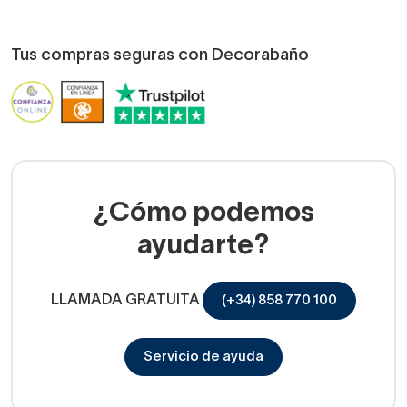
Tus compras seguras con Decorabaño
¿Cómo podemos
ayudarte?
LLAMADA GRATUITA
(+34) 858 770 100
Servicio de ayuda