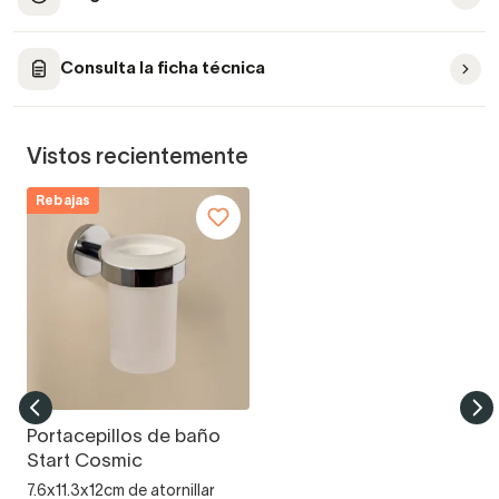
Consulta la ficha técnica
Vistos recientemente
Rebajas
Portacepillos de baño
Start Cosmic
7.6x11.3x12cm de atornillar