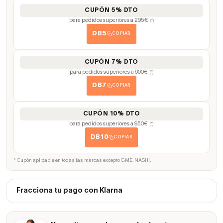
CUPÓN 5% DTO
para pedidos superiores a 295€
(*)
DB5
COPIAR
CUPÓN 7% DTO
para pedidos superiores a 600€
(*)
DB7
COPIAR
CUPÓN 10% DTO
para pedidos superiores a 950€
(*)
DB10
COPIAR
* Cupón aplicable en todas las marcas excepto GME, NASHI.
Fracciona tu pago con Klarna