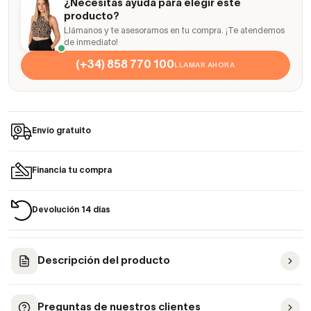
¿Necesitas ayuda para elegir este
producto?
Llámanos y te asesoramos en tu compra. ¡Te atendemos
de inmediato!
(+34) 858 770 100
LLAMAR AHORA
Envío gratuito
Financia tu compra
Devolución 14 días
Descripción del producto
Preguntas de nuestros clientes