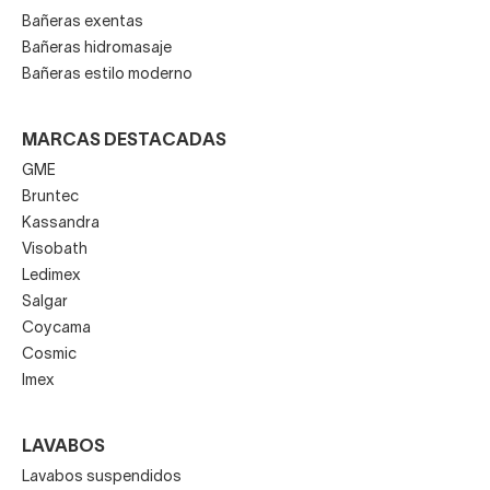
Bañeras exentas
Bañeras hidromasaje
Bañeras estilo moderno
MARCAS DESTACADAS
GME
Bruntec
Kassandra
Visobath
Ledimex
Salgar
Coycama
Cosmic
Imex
LAVABOS
Lavabos suspendidos