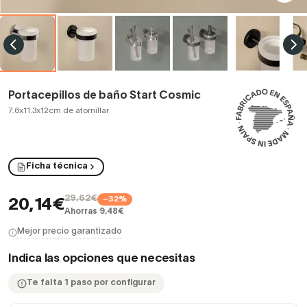
Portacepillos de baño Start Cosmic
7.6x11.3x12cm de atornillar
Ficha técnica
29,62€
−32%
20,14€
Ahorras 9,48€
Mejor precio garantizado
Indica las opciones que necesitas
Te falta 1 paso por configurar