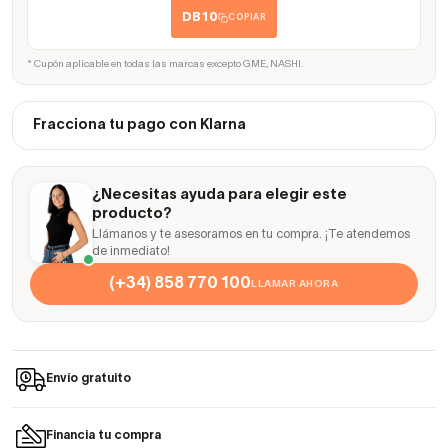
DB10
COPIAR
* Cupón aplicable en todas las marcas excepto GME, NASHI.
Fracciona tu pago con Klarna
¿Necesitas ayuda para elegir este
producto?
Llámanos y te asesoramos en tu compra. ¡Te atendemos
de inmediato!
(+34) 858 770 100
LLAMAR AHORA
Envío gratuito
Financia tu compra