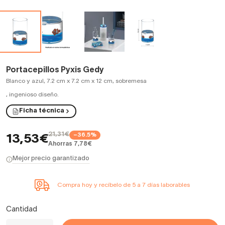
Portacepillos Pyxis Gedy
Blanco y azul, 7.2 cm x 7.2 cm x 12 cm, sobremesa
,
ingenioso diseño.
Ficha técnica
21,31€
−36.5%
13,53€
Ahorras 7,78€
Mejor precio garantizado
Compra hoy y recíbelo de 5 a 7 días laborables
Cantidad