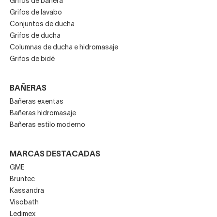
Grifos de bañera
Grifos de lavabo
Conjuntos de ducha
Grifos de ducha
Columnas de ducha e hidromasaje
Grifos de bidé
BAÑERAS
Bañeras exentas
Bañeras hidromasaje
Bañeras estilo moderno
MARCAS DESTACADAS
GME
Bruntec
Kassandra
Visobath
Ledimex