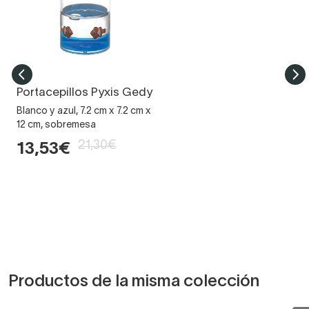
Portacepillos Pyxis Gedy
Blanco y azul, 7.2 cm x 7.2 cm x
12 cm, sobremesa
21,30€
13,53€
Productos de la misma colección