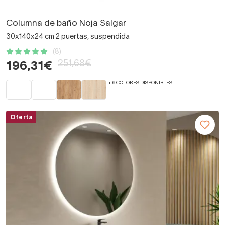
Columna de baño Noja Salgar
30x140x24 cm 2 puertas, suspendida
(8)
251,68€
196,31€
+ 6 COLORES DISPONIBLES
Oferta