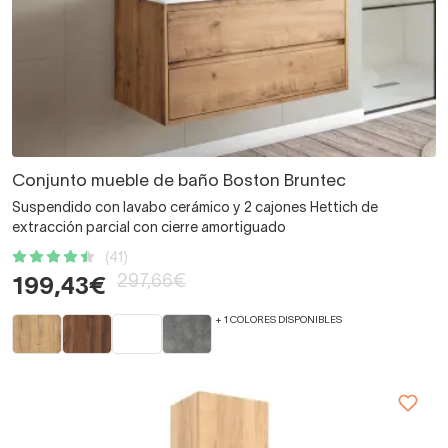
Conjunto mueble de baño Boston Bruntec
Suspendido con lavabo cerámico y 2 cajones Hettich de
extracción parcial con cierre amortiguado
(41)
297,66€
199,43€
+ 1 COLORES DISPONIBLES