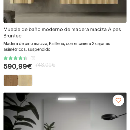
Mueble de baño moderno de madera maciza Alpes
Bruntec
Madera de pino maciza, Palilleria, con encimera 2 cajones
asimétricos, suspendido
(6)
748,09€
590,99€