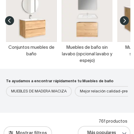
Conjuntos muebles de
Muebles de baño sin
Mue
baño
lavabo (opcional lavabo y
s
espejo)
Te ayudamos a encontrar rápidamente tu Muebles de baño
MUEBLES DE MADERA MACIZA
Mejor relación calidad-precio
761 productos
Mostrar filtros