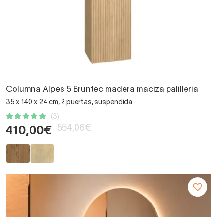
Columna Alpes 5 Bruntec madera maciza palilleria
35 x 140 x 24 cm, 2 puertas, suspendida
(3)
554,06€
410,00€