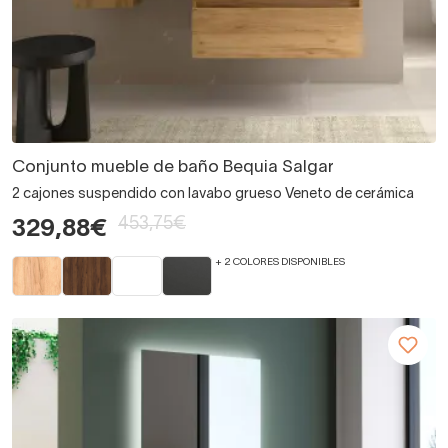
Conjunto mueble de baño Bequia Salgar
2 cajones suspendido con lavabo grueso Veneto de cerámica
453,75€
329,88€
+ 2 COLORES DISPONIBLES