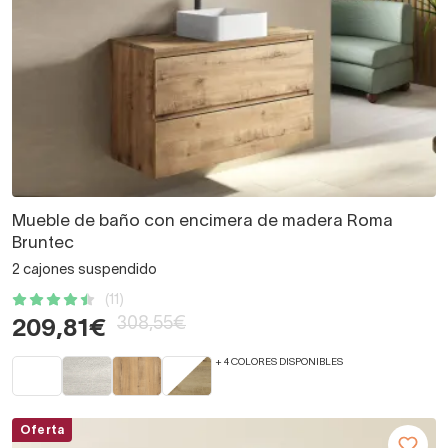
Mueble de baño con encimera de madera Roma
Bruntec
2 cajones suspendido
(11)
308,55€
209,81€
+ 4 COLORES DISPONIBLES
Oferta