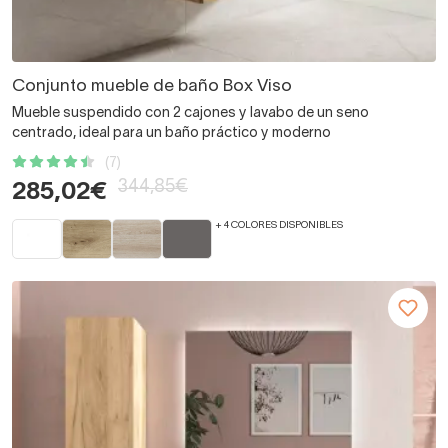
Conjunto mueble de baño Box Viso
Mueble suspendido con 2 cajones y lavabo de un seno
centrado, ideal para un baño práctico y moderno
(7)
344,85€
285,02€
+ 4 COLORES DISPONIBLES