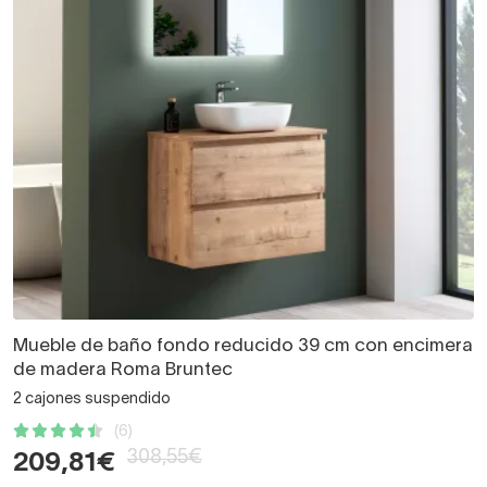
Mueble de baño fondo reducido 39 cm con encimera
de madera Roma Bruntec
2 cajones suspendido
(6)
308,55€
209,81€