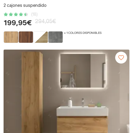
2 cajones suspendido
(18)
294,05€
199,95€
+ 1 COLORES DISPONIBLES