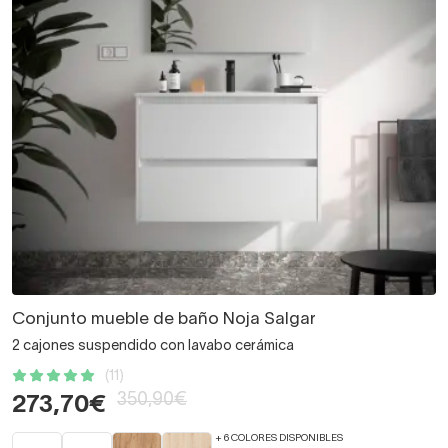
Conjunto mueble de baño Noja Salgar
2 cajones suspendido con lavabo cerámica
(11)
350,90€
273,70€
+ 6 COLORES DISPONIBLES