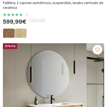
Palilleria, 2 cajones asimétricos, suspendido, lavabo centrado de
cerámica
(2)
759,48€
599,99€
Oferta