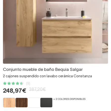
Conjunto mueble de baño Bequia Salgar
2 cajones suspendido con lavabo cerámica Constanza
(9)
387,20€
248,97€
+ 2 COLORES DISPONIBLES