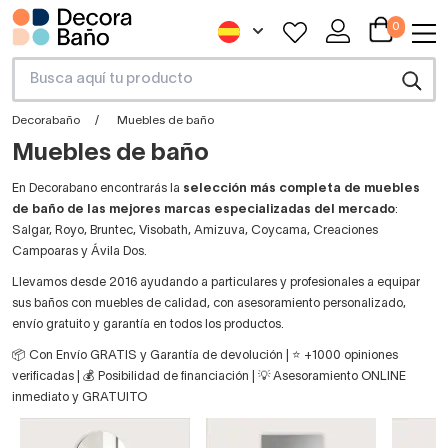
0
Decorabaño
Muebles de baño
Muebles de baño
En Decorabano encontrarás la
selección más completa de muebles
de baño de las mejores marcas especializadas del mercado
:
Salgar, Royo, Bruntec, Visobath, Amizuva, Coycama, Creaciones
Campoaras y Ávila Dos.
Llevamos desde 2016 ayudando a particulares y profesionales a equipar
sus baños con muebles de calidad, con asesoramiento personalizado,
envío gratuito y garantía en todos los productos.
📦 Con Envío GRATIS y Garantía de devolución | ⭐ +1000 opiniones
verificadas | 💰 Posibilidad de financiación | 💡 Asesoramiento ONLINE
inmediato y GRATUITO