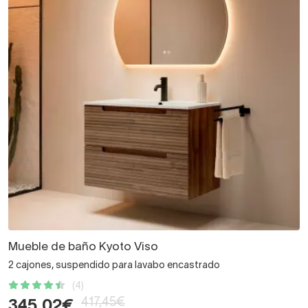
Mueble de baño Kyoto Viso
2 cajones, suspendido para lavabo encastrado
(4)
417,45€
345,02€