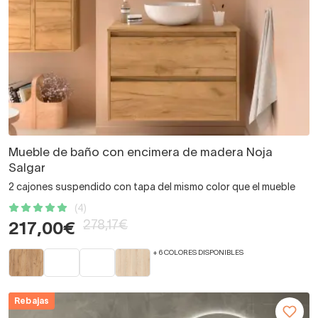
Mueble de baño con encimera de madera Noja
Salgar
2 cajones suspendido con tapa del mismo color que el mueble
(4)
278,17€
217,00€
+ 6 COLORES DISPONIBLES
Rebajas