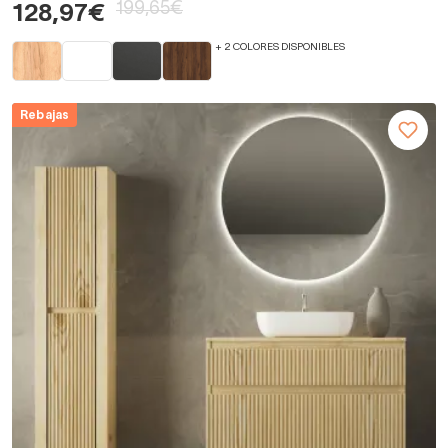
199,65€
128,97€
+ 2 COLORES DISPONIBLES
Rebajas