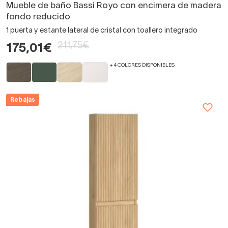
Mueble de baño Bassi Royo con encimera de madera
fondo reducido
1 puerta y estante lateral de cristal con toallero integrado
211,75€
175,01€
+ 4 COLORES DISPONIBLES
Rebajas