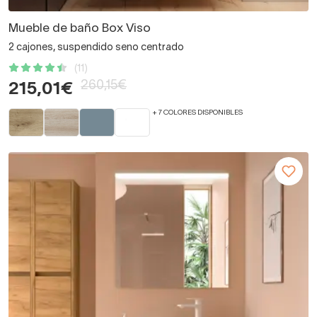
Mueble de baño Box Viso
2 cajones, suspendido seno centrado
(11)
260,15€
215,01€
+ 7 COLORES DISPONIBLES