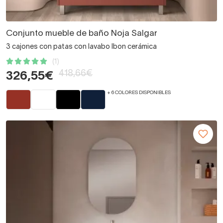
Conjunto mueble de baño Noja Salgar
3 cajones con patas con lavabo Ibon cerámica
(1)
418,66€
326,55€
+ 6 COLORES DISPONIBLES