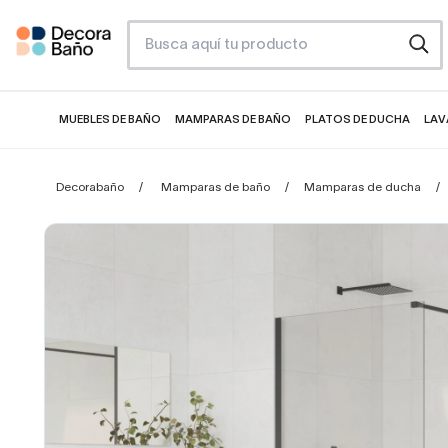
MUEBLES DE BAÑO
MAMPARAS DE BAÑO
PLATOS DE DUCHA
LAV
Decorabaño
Mamparas de baño
Mamparas de ducha