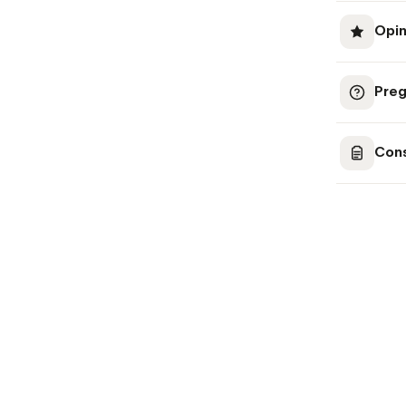
Opin
Preg
Cons