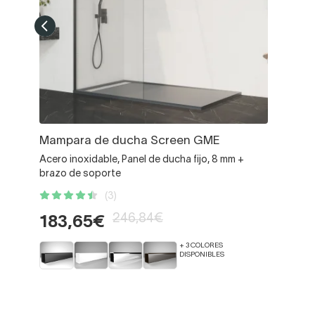
Mampara de ducha Screen GME
Acero inoxidable, Panel de ducha fijo, 8 mm +
brazo de soporte
(3)
246,84€
183,65€
+ 3 COLORES
DISPONIBLES