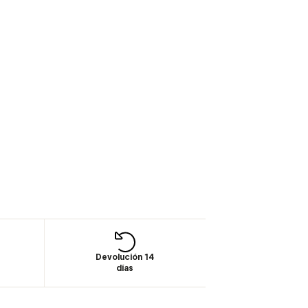
Devolución 14
días