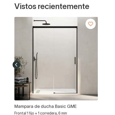
Vistos recientemente
Mampara de ducha Basic GME
Frontal 1 fijo + 1 corredera, 6 mm