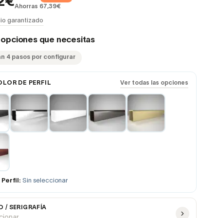
2€
Ahorras 67,39€
io garantizado
s opciones que necesitas
an 4 pasos por configurar
OLOR DE PERFIL
Ver todas las opciones
Perfil:
Sin seleccionar
 / SERIGRAFÍA
ccionar