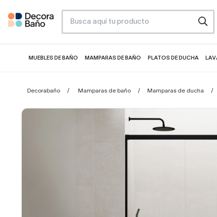
MUEBLES DE BAÑO
MAMPARAS DE BAÑO
PLATOS DE DUCHA
LAV
Decorabaño
Mamparas de baño
Mamparas de ducha