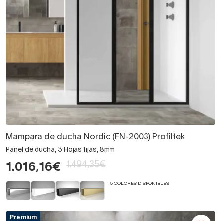
Mampara de ducha Nordic (FN-2003) Profiltek
Panel de ducha, 3 Hojas fijas, 8mm
1.494,35€
1.016,16€
+ 5 COLORES DISPONIBLES
Premium