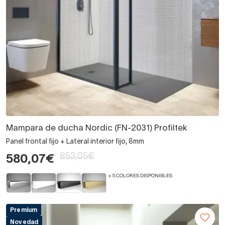
Mampara de ducha Nordic (FN-2031) Profiltek
Panel frontal fijo + Lateral interior fijo, 8mm
853,05€
580,07€
+ 5 COLORES DISPONIBLES
Premium
Novedad