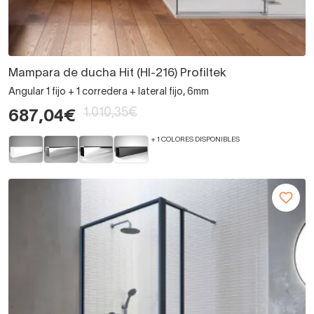
Mampara de ducha Hit (HI-216) Profiltek
Angular 1 fijo + 1 corredera + lateral fijo, 6mm
1.010,35€
687,04€
+ 1 COLORES DISPONIBLES