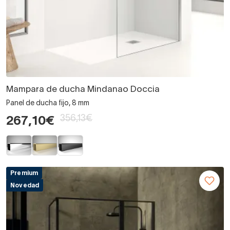
Mampara de ducha Mindanao Doccia
Panel de ducha fijo, 8 mm
356,13€
267,10€
Premium
Novedad