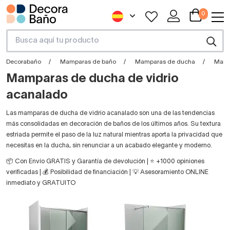
0
Decorabaño
Mamparas de baño
Mamparas de ducha
Mamp
Mamparas de ducha de vidrio
acanalado
Las mamparas de ducha de vidrio acanalado son una de las tendencias
más consolidadas en decoración de baños de los últimos años. Su textura
estriada permite el paso de la luz natural mientras aporta la privacidad que
necesitas en la ducha, sin renunciar a un acabado elegante y moderno.
📦 Con Envío GRATIS y Garantía de devolución | ⭐ +1000 opiniones
verificadas | 💰 Posibilidad de financiación | 💡 Asesoramiento ONLINE
inmediato y GRATUITO