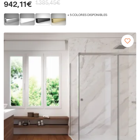
1.385,45€
942,11€
+ 5 COLORES DISPONIBLES