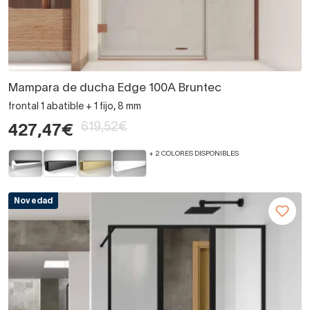
Mampara de ducha Edge 100A Bruntec
frontal 1 abatible + 1 fijo, 8 mm
619,52€
427,47€
+ 2 COLORES DISPONIBLES
Novedad