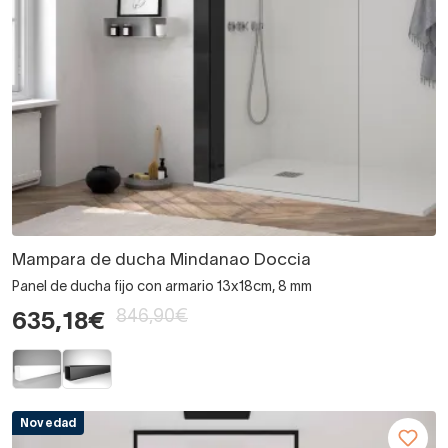
Mampara de ducha Mindanao Doccia
Panel de ducha fijo con armario 13x18cm, 8 mm
846,90€
635,18€
Novedad