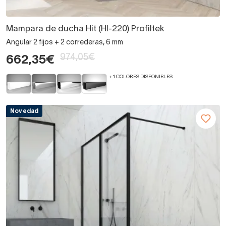
Mampara de ducha Hit (HI-220) Profiltek
Angular 2 fijos + 2 correderas, 6 mm
974,05€
662,35€
+ 1 COLORES DISPONIBLES
Novedad