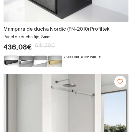
Mampara de ducha Nordic (FN-2010) Profiltek
Panel de ducha fijo, 8mm
641,30€
436,08€
+ 5 COLORES DISPONIBLES