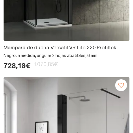
Mampara de ducha Versatil VR Lite 220 Profiltek
Negro, a medida, angular 2 hojas abatibles, 6 mm
1.070,85€
728,18€