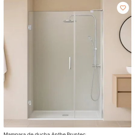
Mampara de ducha Anthe Bruntec