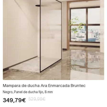
Mampara de ducha Ara Enmarcada Bruntec
Negro, Panel de ducha fijo, 8 mm
529,98€
349,79€