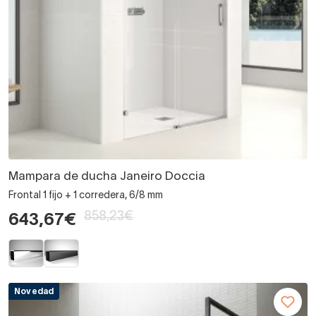
Mampara de ducha Janeiro Doccia
Frontal 1 fijo + 1 corredera, 6/8 mm
858,23€
643,67€
Novedad