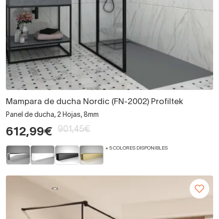
Mampara de ducha Nordic (FN-2002) Profiltek
Panel de ducha, 2 Hojas, 8mm
901,45€
612,99€
+ 5 COLORES DISPONIBLES