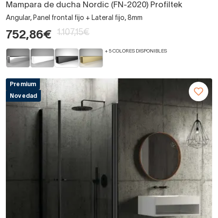
Mampara de ducha Nordic (FN-2020) Profiltek
Angular, Panel frontal fijo + Lateral fijo, 8mm
1.107,15€
752,86€
+ 5 COLORES DISPONIBLES
Premium
Novedad