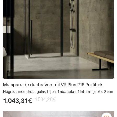
Mampara de ducha Versatil VR Plus 216 Profiltek
Negro, a medida, angular, 1 fijo + 1 abatible + 1 lateral fijo, 6 u 8 mm
1.534,28€
1.043,31€