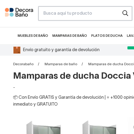
MUEBLES DE BAÑO
MAMPARAS DE BAÑO
PLATOS DE DUCHA
LAV
Envío gratuito y garantía de devolución
Decorabaño
Mamparas de baño
Mamparas de ducha Docci
Mamparas de ducha Doccia 
-
📦 Con Envío GRATIS y Garantía de devolución | ⭐ +1000 opinio
inmediato y GRATUITO