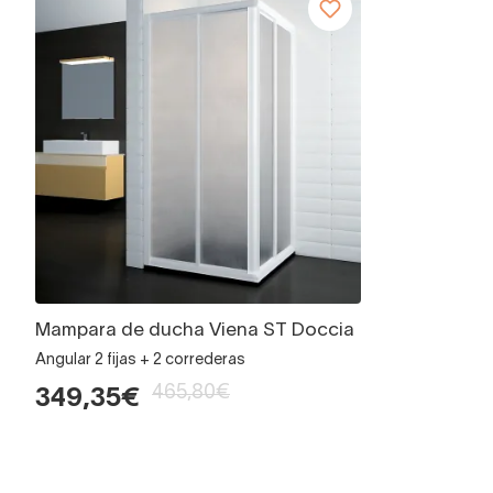
Mampara de ducha Viena ST Doccia
Angular 2 fijas + 2 correderas
465,80€
349,35€