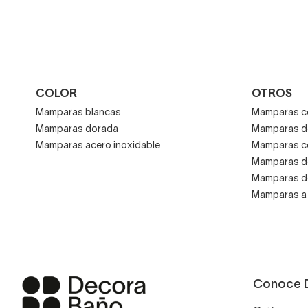
COLOR
OTROS
Mamparas blancas
Mamparas co
Mamparas dorada
Mamparas d
Mamparas acero inoxidable
Mamparas co
Mamparas de
Mamparas de
Mamparas a
Conoce 