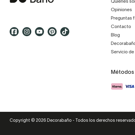
Quiénes s
Opiniones
Preguntas 
Contacto
Blog
Decorabaño
Servicio de 
Métodos
Copyright © 2026 Decorabaño - Todos los derechos reservad