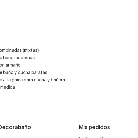
mbinadas (mixtas)
e baño modernas
n armario
 baño y ducha baratas
 alta gama para ducha y bañera
 medida
Decorabaño
Mis pedidos