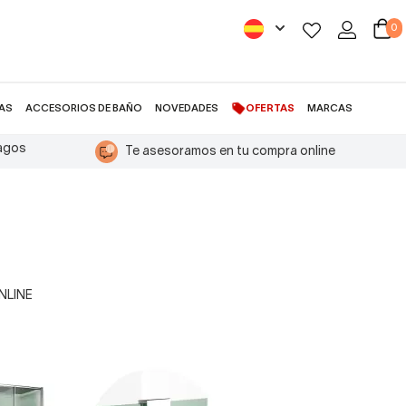
0
AS
ACCESORIOS DE BAÑO
NOVEDADES
OFERTAS
MARCAS
pagos
Te asesoramos en tu compra online
ONLINE