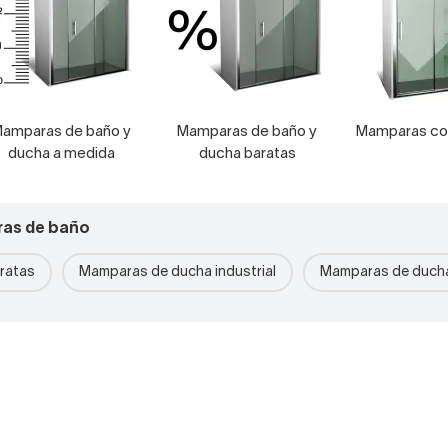
amparas de baño y
Mamparas de baño y
Mamparas co
ducha a medida
ducha baratas
ras de baño
ratas
Mamparas de ducha industrial
Mamparas de ducha