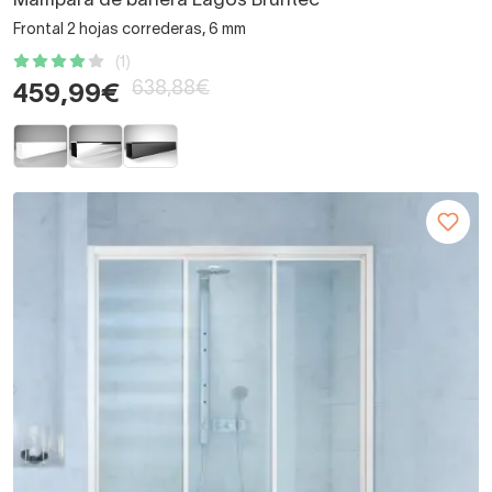
Mampara de bañera Lagos Bruntec
Frontal 2 hojas correderas, 6 mm
(1)
638,88€
459,99€