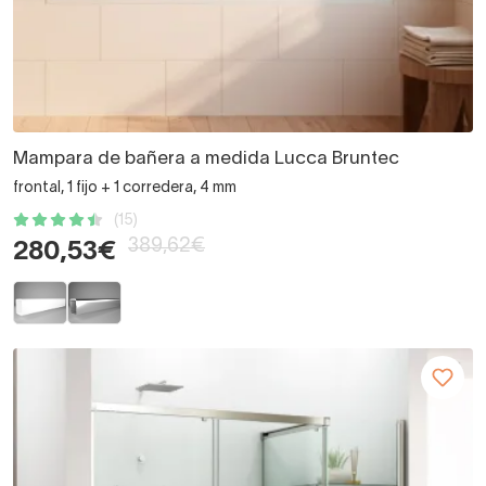
Mampara de bañera a medida Lucca Bruntec
frontal, 1 fijo + 1 corredera, 4 mm
(15)
389,62€
280,53€