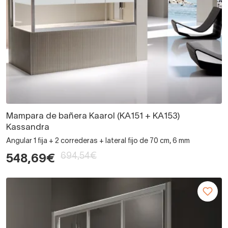
Mampara de bañera Kaarol (KA151 + KA153)
Kassandra
Angular 1 fija + 2 correderas + lateral fijo de 70 cm, 6 mm
694,54€
548,69€