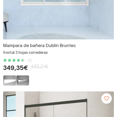
Mampara de bañera Dublín Bruntec
frontal 3 hojas correderas
(3)
485,21€
349,35€