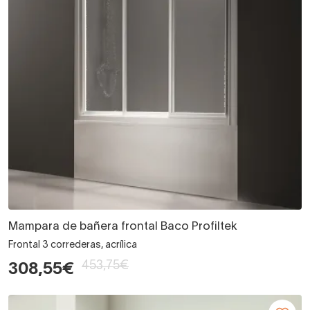
Mampara de bañera frontal Baco Profiltek
Frontal 3 correderas, acrílica
453,75€
308,55€