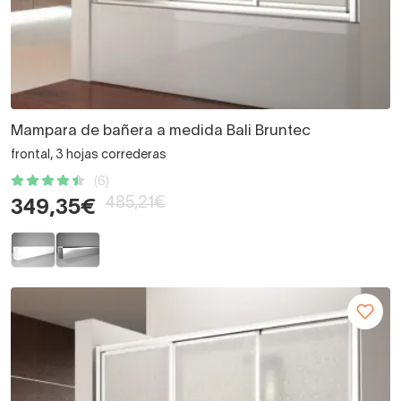
Mampara de bañera a medida Bali Bruntec
frontal, 3 hojas correderas
(6)
485,21€
349,35€