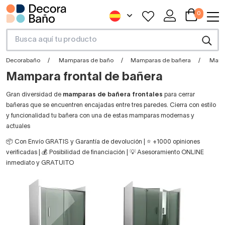
0
Decorabaño
Mamparas de baño
Mamparas de bañera
Mampa
Mampara frontal de bañera
Gran diversidad de
mamparas de bañera frontales
para cerrar
bañeras que se encuentren encajadas entre tres paredes. Cierra con estilo
y funcionalidad tu bañera con una de estas mamparas modernas y
actuales
📦 Con Envío GRATIS y Garantía de devolución | ⭐ +1000 opiniones
verificadas | 💰 Posibilidad de financiación | 💡 Asesoramiento ONLINE
inmediato y GRATUITO