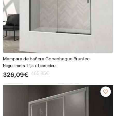
Mampara de bañera Copenhague Bruntec
Negra frontal 1 fijo + 1 corredera
465,85€
326,09€