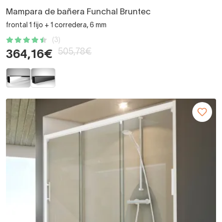
Mampara de bañera Funchal Bruntec
frontal 1 fijo + 1 corredera, 6 mm
(3)
505,78€
364,16€