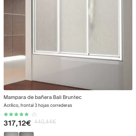
Mampara de bañera Bali Bruntec
Acrílico, frontal 3 hojas correderas
(2)
440,44€
317,12€