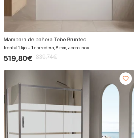
Mampara de bañera Tebe Bruntec
frontal 1 fijo + 1 corredera, 8 mm, acero inox
839,74€
519,80€