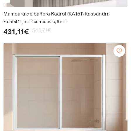
Mampara de bañera Kaarol (KA151) Kassandra
Frontal 1 fijo + 2 correderas, 6 mm
545,71€
431,11€