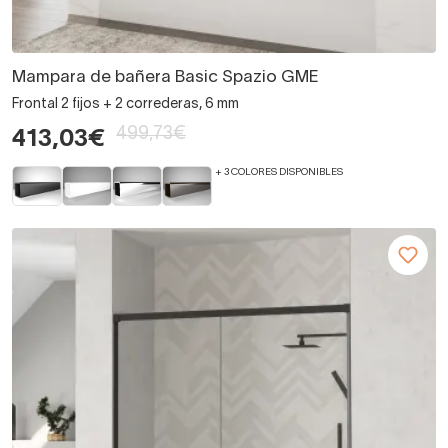
Mampara de bañera Basic Spazio GME
Frontal 2 fijos + 2 correderas, 6 mm
499,73€
413,03€
+ 3 COLORES DISPONIBLES