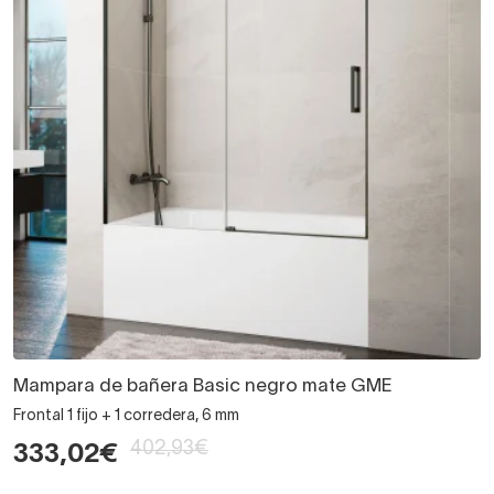
Mampara de bañera Basic negro mate GME
Frontal 1 fijo + 1 corredera, 6 mm
402,93€
333,02€