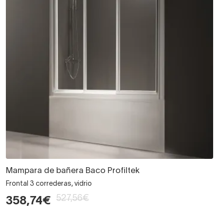
Mampara de bañera Baco Profiltek
Frontal 3 correderas, vidrio
527,56€
358,74€