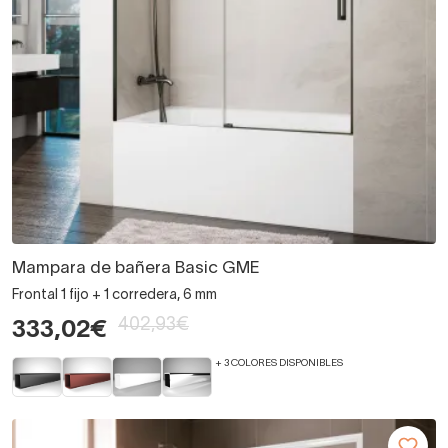
Mampara de bañera Basic GME
Frontal 1 fijo + 1 corredera, 6 mm
402,93€
333,02€
+ 3 COLORES DISPONIBLES