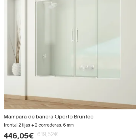
Mampara de bañera Oporto Bruntec
frontal 2 fijas + 2 correderas, 6 mm
619,52€
446,05€