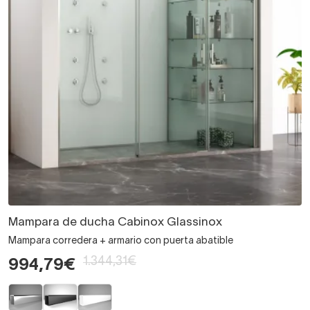
Mampara de ducha Cabinox Glassinox
Mampara corredera + armario con puerta abatible
1.344,31€
994,79€