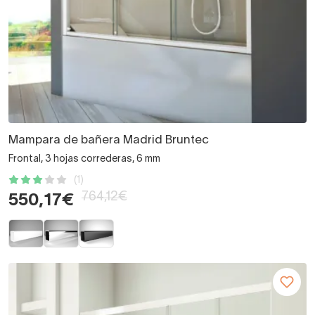
Mampara de bañera Madrid Bruntec
Frontal, 3 hojas correderas, 6 mm
(1)
764,12€
550,17€