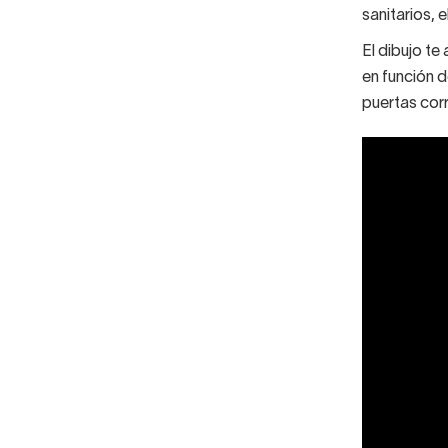
sanitarios, e
El dibujo te
en función 
puertas corr