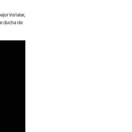
jor instalar,
de ducha de