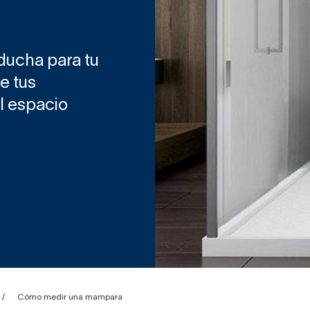
 ducha para tu
e tus
l espacio
Cómo medir una mampara