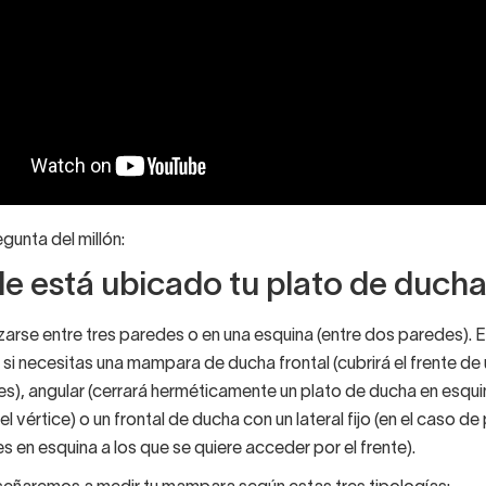
egunta del millón:
e está ubicado tu plato de duch
zarse entre tres paredes o en una esquina (entre dos paredes). 
si necesitas una mampara de ducha frontal (cubrirá el frente de 
s), angular (cerrará herméticamente un plato de ducha en esqui
l vértice) o un frontal de ducha con un lateral fijo (en el caso de
s en esquina a los que se quiere acceder por el frente).