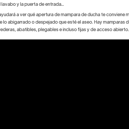
l lavabo y la puerta de entrada...
 ayudará a ver qué apertura de mampara de ducha te conviene me
de lo abigarrado o despejado que esté el aseo. Hay mamparas 
ederas, abatibles, plegables e incluso fijas y de acceso abierto.