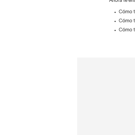
Ahora te en
Cómo t
Cómo t
Cómo to