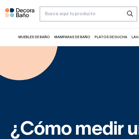
MUEBLES DE BAÑO
MAMPARAS DE BAÑO
PLATOS DE DUCHA
LAV
¿Cómo medir u