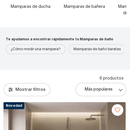
Mamparas de ducha
Mamparas de bañera
Mampa
duc
Te ayudamos a encontrar rápidamente tu Mamparas de baño
¿Cómo medir una mampara?
Mamparas de baño baratas
6 productos
Mostrar filtros
Novedad