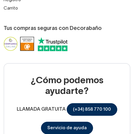
Registro
Carrito
Tus compras seguras con Decorabaño
¿Cómo podemos
ayudarte?
LLAMADA GRATUITA
(+34) 858 770 100
Servicio de ayuda