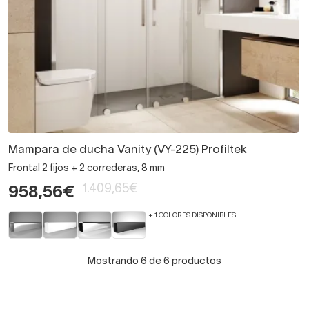
Mampara de ducha Vanity (VY-225) Profiltek
Frontal 2 fijos + 2 correderas, 8 mm
1.409,65€
958,56€
+ 1 COLORES DISPONIBLES
Mostrando 6 de 6 productos