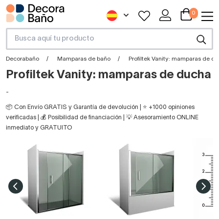
0
Decorabaño
Mamparas de baño
Profiltek Vanity: mamparas de d
Profiltek Vanity: mamparas de ducha
-
📦 Con Envío GRATIS y Garantía de devolución | ⭐ +1000 opiniones
verificadas | 💰 Posibilidad de financiación | 💡 Asesoramiento ONLINE
inmediato y GRATUITO