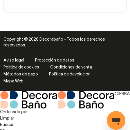
Copyright © 2026 Decorabaño - Todos los derechos
reservados.
Aviso legal
Protección de datos
Política de cookies
Condiciones de venta
Métodos de pago
Política de devolución
Mapa Web
CIERRA
Ordenado por
Limpiar
Buscar