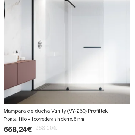
Mampara de ducha Vanity (VY-250) Profiltek
Frontal 1 fijo + 1 corredera sin cierre, 8 mm
968,00€
658,24€