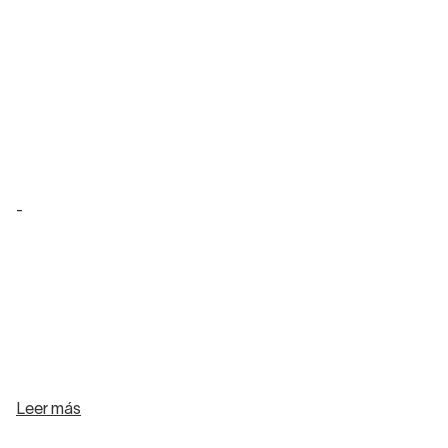
-
Leer más