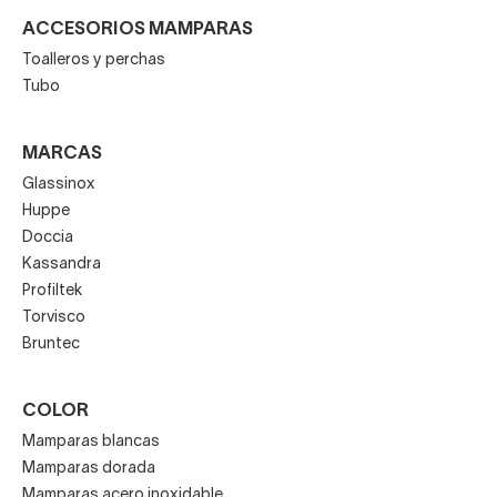
ACCESORIOS MAMPARAS
Toalleros y perchas
Tubo
MARCAS
Glassinox
Huppe
Doccia
Kassandra
Profiltek
Torvisco
Bruntec
COLOR
Mamparas blancas
Mamparas dorada
Mamparas acero inoxidable