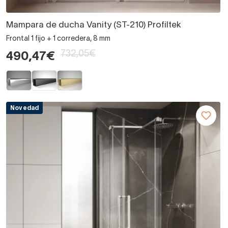
Mampara de ducha Vanity (ST-210) Profiltek
Frontal 1 fijo + 1 corredera, 8 mm
732,05€
490,47€
Novedad