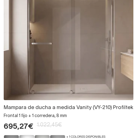
Mampara de ducha a medida Vanity (VY-210) Profiltek
Frontal 1 fijo + 1 corredera, 8 mm
1.022,45€
695,27€
+ 1 COLORES DISPONIBLES