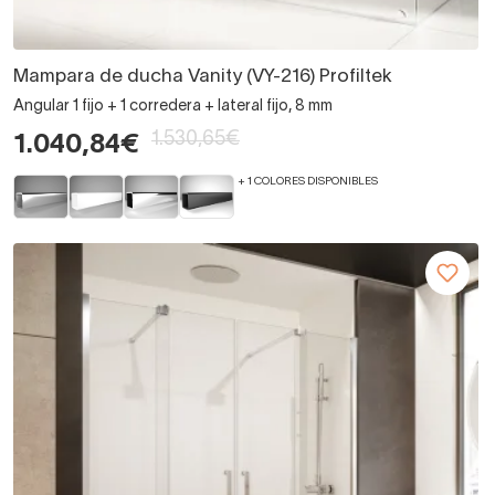
Mampara de ducha Vanity (VY-216) Profiltek
Angular 1 fijo + 1 corredera + lateral fijo, 8 mm
1.530,65€
1.040,84€
+ 1 COLORES DISPONIBLES