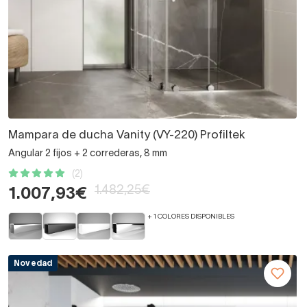
Mampara de ducha Vanity (VY-220) Profiltek
Angular 2 fijos + 2 correderas, 8 mm
(2)
1.482,25€
1.007,93€
+ 1 COLORES DISPONIBLES
Novedad