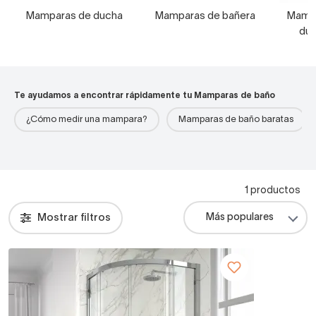
Mamparas de ducha
Mamparas de bañera
Mampa
duc
Te ayudamos a encontrar rápidamente tu Mamparas de baño
¿Cómo medir una mampara?
Mamparas de baño baratas
1 productos
Mostrar filtros