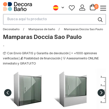
0
Decorabaño
Mamparas de baño
Mamparas Doccia Sao Paulo
Mamparas Doccia Sao Paulo
-
📦 Con Envío GRATIS y Garantía de devolución | ⭐ +1000 opiniones
verificadas | 💰 Posibilidad de financiación | 💡 Asesoramiento ONLINE
inmediato y GRATUITO