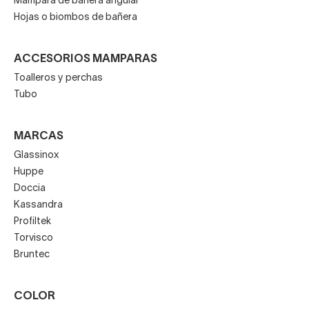
Mampara de bañera angular
Hojas o biombos de bañera
ACCESORIOS MAMPARAS
Toalleros y perchas
Tubo
MARCAS
Glassinox
Huppe
Doccia
Kassandra
Profiltek
Torvisco
Bruntec
COLOR