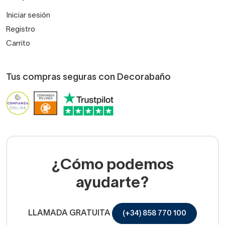
Iniciar sesión
Registro
Carrito
Tus compras seguras con Decorabaño
¿Cómo podemos
ayudarte?
LLAMADA GRATUITA
(+34) 858 770 100