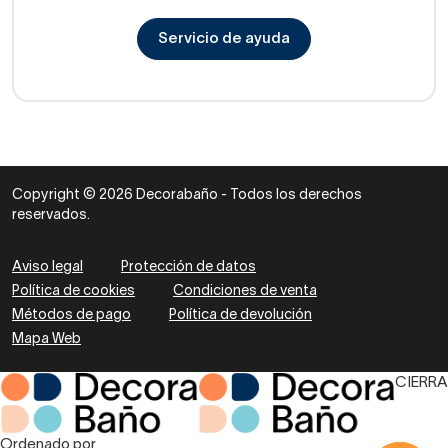
Servicio de ayuda
Copyright © 2026 Decorabaño - Todos los derechos
reservados.
Aviso legal
Protección de datos
Política de cookies
Condiciones de venta
Métodos de pago
Política de devolución
Mapa Web
CIERRA
Ordenado por