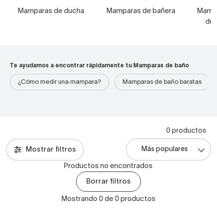
Mamparas de ducha
Mamparas de bañera
Mampa
duc
Te ayudamos a encontrar rápidamente tu Mamparas de baño
¿Cómo medir una mampara?
Mamparas de baño baratas
0 productos
Mostrar filtros
Productos no encontrados
Borrar filtros
Mostrando 0 de 0 productos