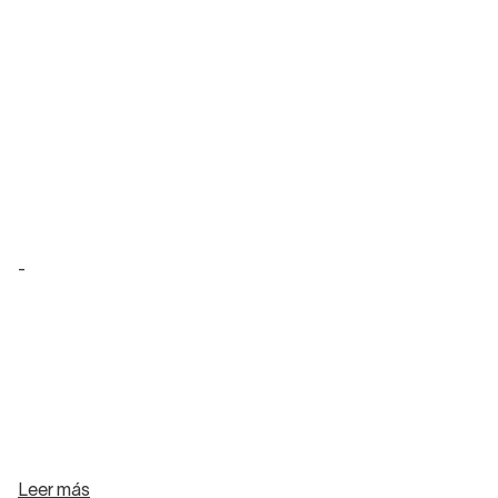
-
Leer más