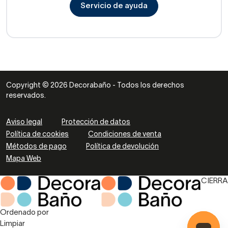
Servicio de ayuda
Copyright © 2026 Decorabaño - Todos los derechos
reservados.
Aviso legal
Protección de datos
Política de cookies
Condiciones de venta
Métodos de pago
Política de devolución
Mapa Web
CIERRA
Ordenado por
Limpiar