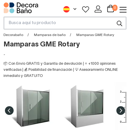
0
Decorabaño
Mamparas de baño
Mamparas GME Rotary
Mamparas GME Rotary
-
📦 Con Envío GRATIS y Garantía de devolución | ⭐ +1000 opiniones
verificadas | 💰 Posibilidad de financiación | 💡 Asesoramiento ONLINE
inmediato y GRATUITO