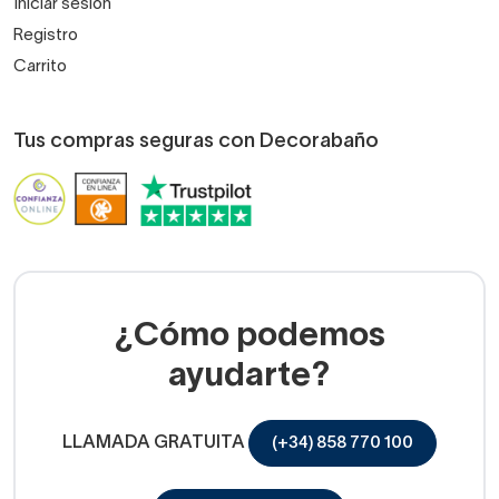
Iniciar sesión
Registro
Carrito
Tus compras seguras con Decorabaño
¿Cómo podemos
ayudarte?
LLAMADA GRATUITA
(+34) 858 770 100