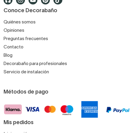
Conoce Decorabaño
Quiénes somos
Opiniones
Preguntas frecuentes
Contacto
Blog
Decorabaño para profesionales
Servicio de instalación
Métodos de pago
Mis pedidos