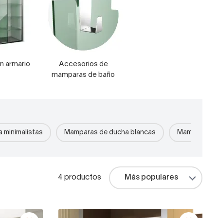
n armario
Accesorios de
mamparas de baño
 minimalistas
Mamparas de ducha blancas
Mamparas d
4 productos