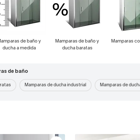
amparas de baño y
Mamparas de baño y
Mamparas co
ducha a medida
ducha baratas
ras de baño
ratas
Mamparas de ducha industrial
Mamparas de ducha