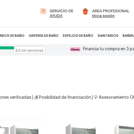
SERVICIO DE
AREA PROFESIONAL
AYUDA
Inicia sesión
ABOS DE BAÑO
GRIFERÍA DE BAÑO
ESPEJOS DE BAÑO
SANITARIOS
BAÑER
Financia tu compra en 3 
nes verificadas | 💰 Posibilidad de financiación | 💡 Asesoramiento 