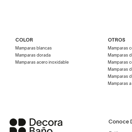
COLOR
OTROS
Mamparas blancas
Mamparas co
Mamparas dorada
Mamparas d
Mamparas acero inoxidable
Mamparas co
Mamparas de
Mamparas de
Mamparas a
Conoce 