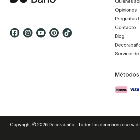
Quiénes s
Opiniones
Preguntas 
Contacto
Blog
Decorabaño
Servicio de 
Métodos
Copyright © 2026 Decorabaño - Todos los derechos reservad