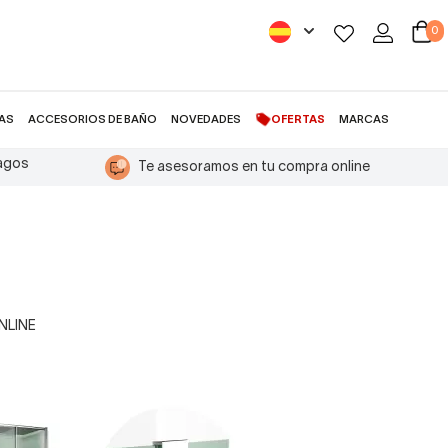
0
AS
ACCESORIOS DE BAÑO
NOVEDADES
OFERTAS
MARCAS
pagos
Te asesoramos en tu compra online
ONLINE