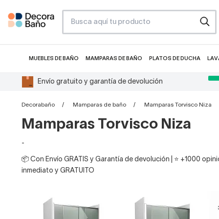
MUEBLES DE BAÑO
MAMPARAS DE BAÑO
PLATOS DE DUCHA
LAV
Envío gratuito y garantía de devolución
Decorabaño
Mamparas de baño
Mamparas Torvisco Niza
Mamparas Torvisco Niza
-
📦 Con Envío GRATIS y Garantía de devolución | ⭐ +1000 opinio
inmediato y GRATUITO