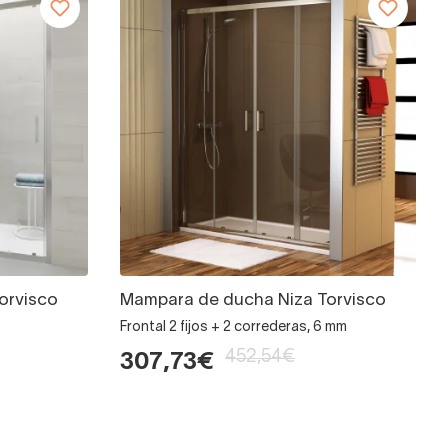
orvisco
Mampara de ducha Niza Torvisco
Frontal 2 fijos + 2 correderas, 6 mm
452,54€
307,73€