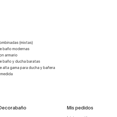
mbinadas (mixtas)
e baño modernas
n armario
 baño y ducha baratas
 alta gama para ducha y bañera
 medida
Decorabaño
Mis pedidos