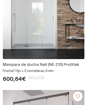
Mampara de ducha Nell (NE-210) Profiltek
Frontal 1 fijo + 2 correderas, 6 mm
883,30€
600,64€