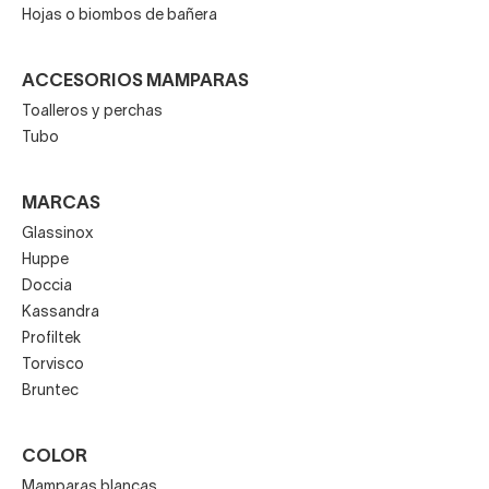
Hojas o biombos de bañera
ACCESORIOS MAMPARAS
Toalleros y perchas
Tubo
MARCAS
Glassinox
Huppe
Doccia
Kassandra
Profiltek
Torvisco
Bruntec
COLOR
Mamparas blancas