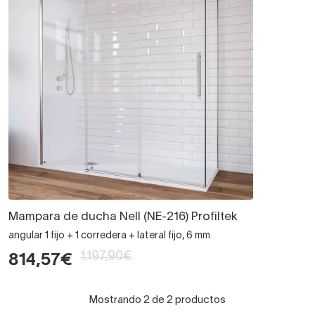
Mampara de ducha Nell (NE-216) Profiltek
angular 1 fijo + 1 corredera + lateral fijo, 6 mm
1.197,90€
814,57€
Mostrando 2 de 2 productos