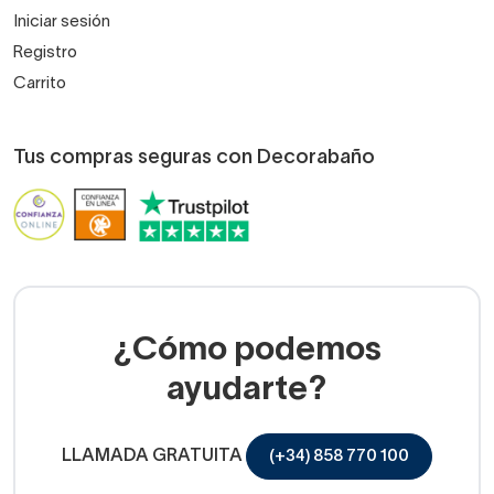
Iniciar sesión
Registro
Carrito
Tus compras seguras con Decorabaño
¿Cómo podemos
ayudarte?
LLAMADA GRATUITA
(+34) 858 770 100