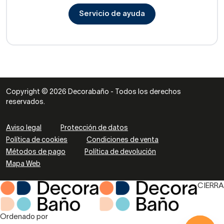
Servicio de ayuda
Copyright © 2026 Decorabaño - Todos los derechos
reservados.
Aviso legal
Protección de datos
Política de cookies
Condiciones de venta
Métodos de pago
Política de devolución
Mapa Web
CIERRA
Ordenado por