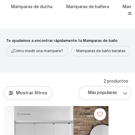
Mamparas de ducha
Mamparas de bañera
Mampa
duc
Te ayudamos a encontrar rápidamente tu Mamparas de baño
¿Cómo medir una mampara?
Mamparas de baño baratas
2 productos
Mostrar filtros