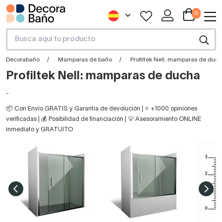
0
Decorabaño
Mamparas de baño
Profiltek Nell: mamparas de duc
Profiltek Nell: mamparas de ducha
-
📦 Con Envío GRATIS y Garantía de devolución | ⭐ +1000 opiniones
verificadas | 💰 Posibilidad de financiación | 💡 Asesoramiento ONLINE
inmediato y GRATUITO