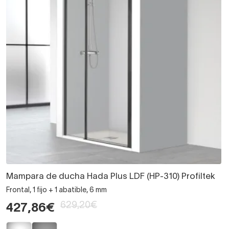
Mampara de ducha Hada Plus LDF (HP-310) Profiltek
Frontal, 1 fijo + 1 abatible, 6 mm
629,20€
427,86€