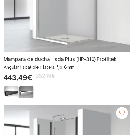
Mampara de ducha Hada Plus (HP-310) Profiltek
Angular 1 abatible + lateral fijo, 6 mm
652,19€
443,49€