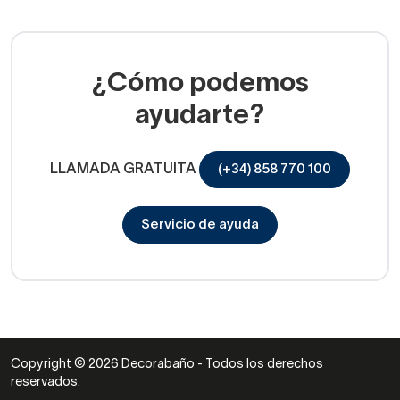
¿Cómo podemos
ayudarte?
LLAMADA GRATUITA
(+34) 858 770 100
Servicio de ayuda
Copyright © 2026 Decorabaño - Todos los derechos
reservados.