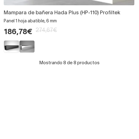
Mampara de bañera Hada Plus (HP-110) Profiltek
Panel 1 hoja abatible, 6 mm
274,67€
186,78€
Mostrando 8 de 8 productos