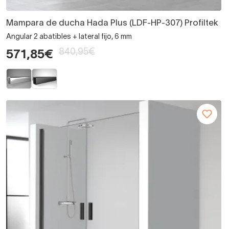
Mampara de ducha Hada Plus (LDF-HP-307) Profiltek
Angular 2 abatibles + lateral fijo, 6 mm
840,95€
571,85€