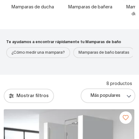
Mamparas de ducha
Mamparas de bañera
Mampa
duc
Te ayudamos a encontrar rápidamente tu Mamparas de baño
¿Cómo medir una mampara?
Mamparas de baño baratas
8 productos
Mostrar filtros