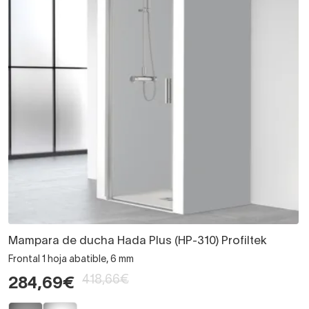
Mampara de ducha Hada Plus (HP-310) Profiltek
Frontal 1 hoja abatible, 6 mm
418,66€
284,69€