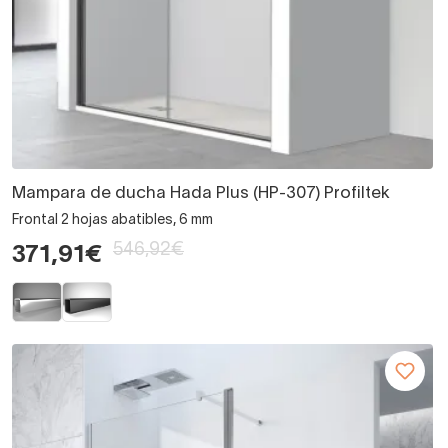
Mampara de ducha Hada Plus (HP-307) Profiltek
Frontal 2 hojas abatibles, 6 mm
546,92€
371,91€