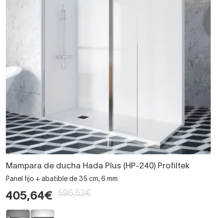
Mampara de ducha Hada Plus (HP-240) Profiltek
Panel fijo + abatible de 35 cm, 6 mm
596,53€
405,64€