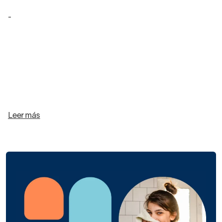
-
Leer más