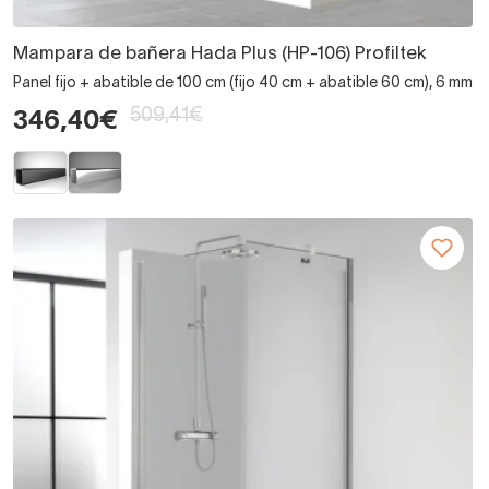
Mampara de bañera Hada Plus (HP-106) Profiltek
Panel fijo + abatible de 100 cm (fijo 40 cm + abatible 60 cm), 6 mm
509,41€
346,40€