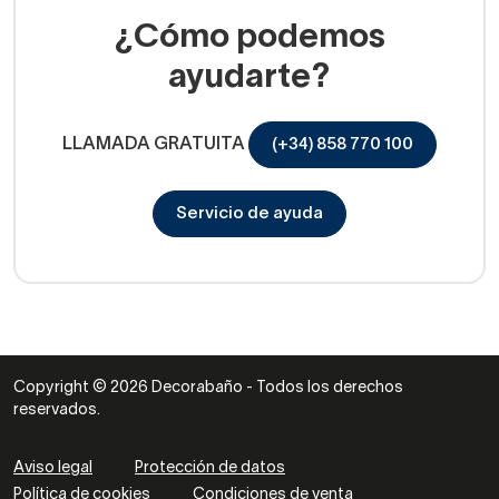
¿Cómo podemos
ayudarte?
LLAMADA GRATUITA
(+34) 858 770 100
Servicio de ayuda
Copyright © 2026 Decorabaño - Todos los derechos
reservados.
Aviso legal
Protección de datos
Política de cookies
Condiciones de venta