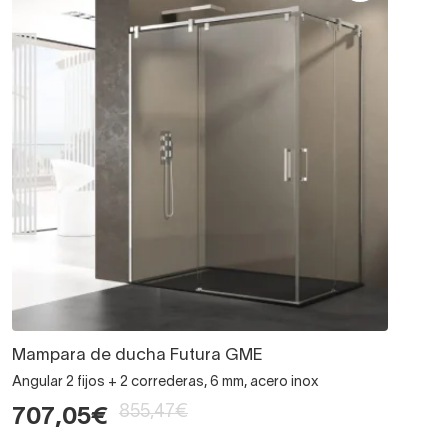
Mampara de ducha Futura GME
Angular 2 fijos + 2 correderas, 6 mm, acero inox
855,47€
707,05€