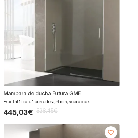
Mampara de ducha Futura GME
Frontal 1 fijo + 1 corredera, 6 mm, acero inox
538,45€
445,03€