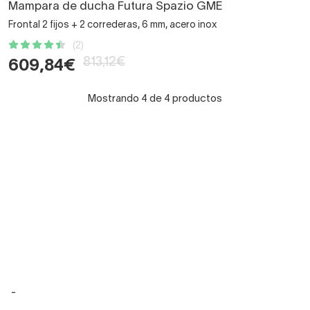
Mampara de ducha Futura Spazio GME
Frontal 2 fijos + 2 correderas, 6 mm, acero inox
(2)
813,12€
609,84€
Mostrando 4 de 4 productos
-