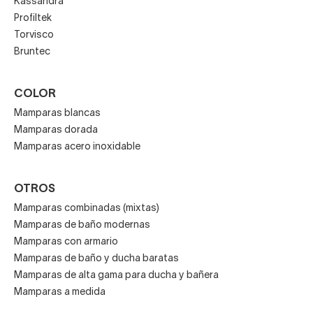
Kassandra
Profiltek
Torvisco
Bruntec
COLOR
Mamparas blancas
Mamparas dorada
Mamparas acero inoxidable
OTROS
Mamparas combinadas (mixtas)
Mamparas de baño modernas
Mamparas con armario
Mamparas de baño y ducha baratas
Mamparas de alta gama para ducha y bañera
Mamparas a medida