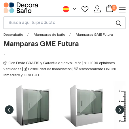
0
Decorabaño
Mamparas de baño
Mamparas GME Futura
Mamparas GME Futura
-
📦 Con Envío GRATIS y Garantía de devolución | ⭐ +1000 opiniones
verificadas | 💰 Posibilidad de financiación | 💡 Asesoramiento ONLINE
inmediato y GRATUITO