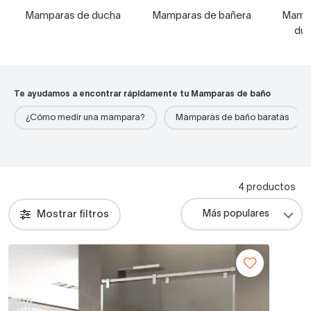
Mamparas de ducha
Mamparas de bañera
Mampa
duc
Te ayudamos a encontrar rápidamente tu Mamparas de baño
¿Cómo medir una mampara?
Mamparas de baño baratas
4 productos
Mostrar filtros