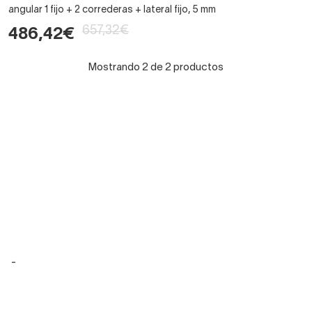
angular 1 fijo + 2 correderas + lateral fijo, 5 mm
657,32€
486,42€
Mostrando 2 de 2 productos
-