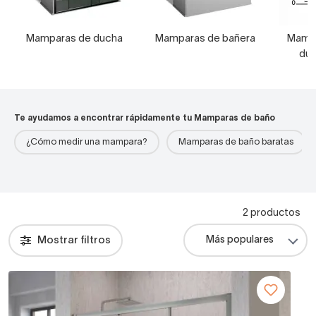
Mamparas de ducha
Mamparas de bañera
Mampa
duc
Te ayudamos a encontrar rápidamente tu Mamparas de baño
¿Cómo medir una mampara?
Mamparas de baño baratas
2 productos
Mostrar filtros