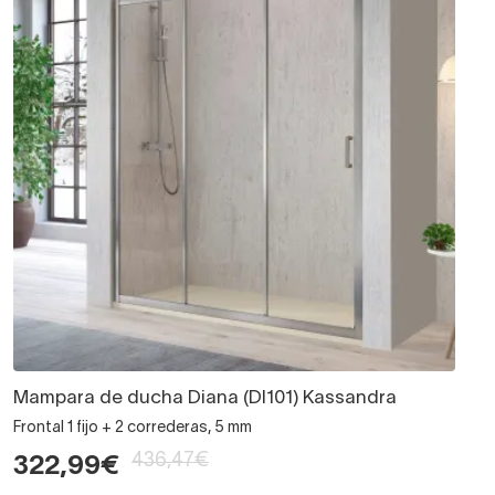
Mampara de ducha Diana (DI101) Kassandra
Frontal 1 fijo + 2 correderas, 5 mm
436,47€
322,99€