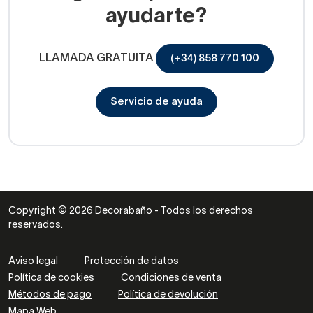
ayudarte?
LLAMADA GRATUITA
(+34) 858 770 100
Servicio de ayuda
Copyright © 2026 Decorabaño - Todos los derechos
reservados.
Aviso legal
Protección de datos
Política de cookies
Condiciones de venta
Métodos de pago
Política de devolución
Mapa Web