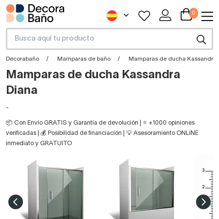
0
Decorabaño
Mamparas de baño
Mamparas de ducha Kassandra 
Mamparas de ducha Kassandra
Diana
-
📦 Con Envío GRATIS y Garantía de devolución | ⭐ +1000 opiniones
verificadas | 💰 Posibilidad de financiación | 💡 Asesoramiento ONLINE
inmediato y GRATUITO