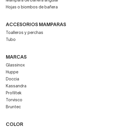
Mampara de bañera angular
Hojas o biombos de bañera
ACCESORIOS MAMPARAS
Toalleros y perchas
Tubo
MARCAS
Glassinox
Huppe
Doccia
Kassandra
Profiltek
Torvisco
Bruntec
COLOR