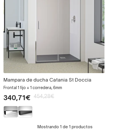
Mampara de ducha Catania St Doccia
Frontal 1 fijo + 1 corredera, 6mm
454,28€
340,71€
Mostrando 1 de 1 productos