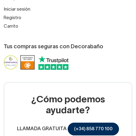
Iniciar sesión
Registro
Carrito
Tus compras seguras con Decorabaño
¿Cómo podemos
ayudarte?
LLAMADA GRATUITA
(+34) 858 770 100