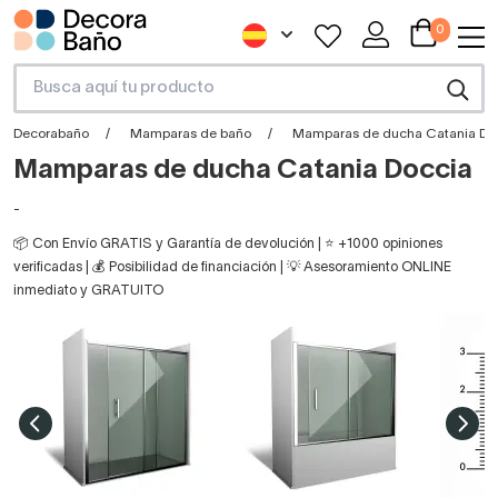
0
Decorabaño
Mamparas de baño
Mamparas de ducha Catania Do
Mamparas de ducha Catania Doccia
-
📦 Con Envío GRATIS y Garantía de devolución | ⭐ +1000 opiniones
verificadas | 💰 Posibilidad de financiación | 💡 Asesoramiento ONLINE
inmediato y GRATUITO