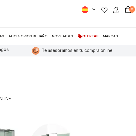
0
AS
ACCESORIOS DE BAÑO
NOVEDADES
OFERTAS
MARCAS
pagos
Te asesoramos en tu compra online
ONLINE