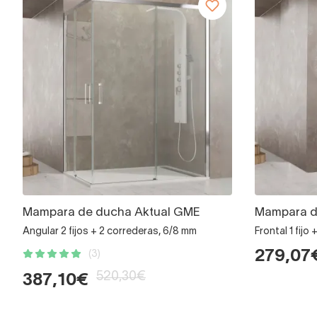
Mampara de ducha Aktual GME
Mampara d
Angular 2 fijos + 2 correderas, 6/8 mm
Frontal 1 fijo
279,07
(3)
520,30€
387,10€