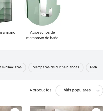
n armario
Accesorios de
mamparas de baño
 minimalistas
Mamparas de ducha blancas
Mamparas d
4 productos