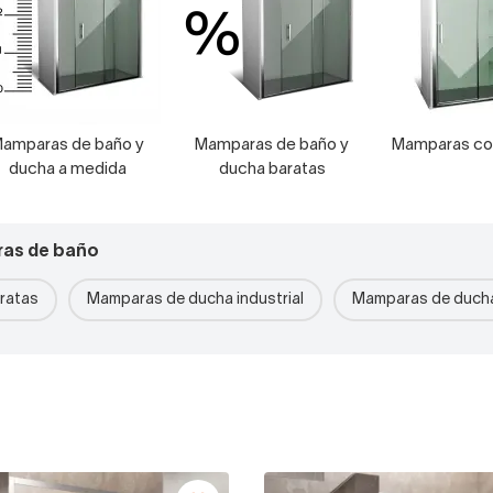
amparas de baño y
Mamparas de baño y
Mamparas co
ducha a medida
ducha baratas
ras de baño
ratas
Mamparas de ducha industrial
Mamparas de ducha