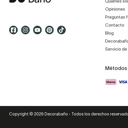
Quiénes s
Opiniones
Preguntas 
Contacto
Blog
Decorabaño
Servicio de 
Métodos
Copyright © 2026 Decorabaño - Todos los derechos reservad