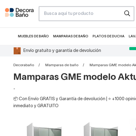
MUEBLES DE BAÑO
MAMPARAS DE BAÑO
PLATOS DE DUCHA
LAV
Envío gratuito y garantía de devolución
Decorabaño
Mamparas de baño
Mamparas GME modelo Ak
Mamparas GME modelo Aktu
-
📦 Con Envío GRATIS y Garantía de devolución | ⭐ +1000 opinio
inmediato y GRATUITO