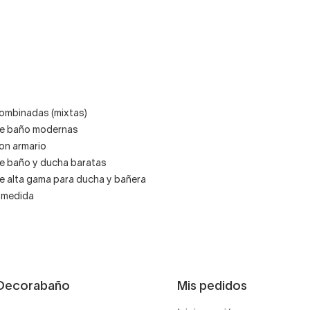
mbinadas (mixtas)
e baño modernas
n armario
 baño y ducha baratas
 alta gama para ducha y bañera
 medida
Decorabaño
Mis pedidos