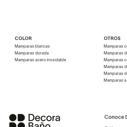
COLOR
OTROS
Mamparas blancas
Mamparas co
Mamparas dorada
Mamparas d
Mamparas acero inoxidable
Mamparas co
Mamparas de
Mamparas de
Mamparas a
Conoce 