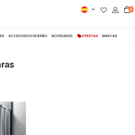
0
AS
ACCESORIOS DE BAÑO
NOVEDADES
OFERTAS
MARCAS
aras