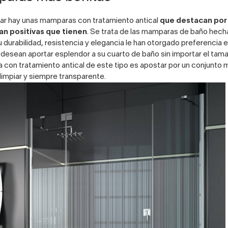
gar hay unas mamparas con tratamiento antical
que destacan por 
an positivas que tienen
. Se trata de las mamparas de baño hecha
 durabilidad, resistencia y elegancia le han otorgado preferencia e
 desean aportar esplendor a su cuarto de baño sin importar el tama
con tratamiento antical de este tipo es apostar por un conjunto 
 limpiar y siempre transparente.