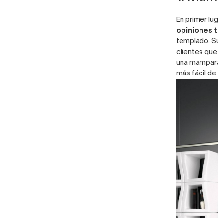
En primer lu
opiniones t
templado. Su
clientes que
una mampara 
más fácil de