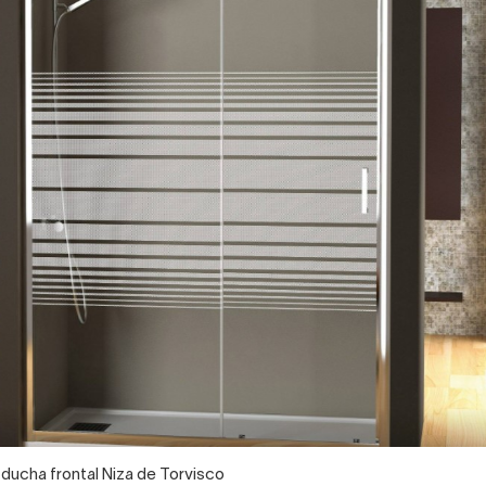
ucha frontal Niza de Torvisco