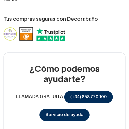
Tus compras seguras con Decorabaño
¿Cómo podemos
ayudarte?
LLAMADA GRATUITA
(+34) 858 770 100
Servicio de ayuda