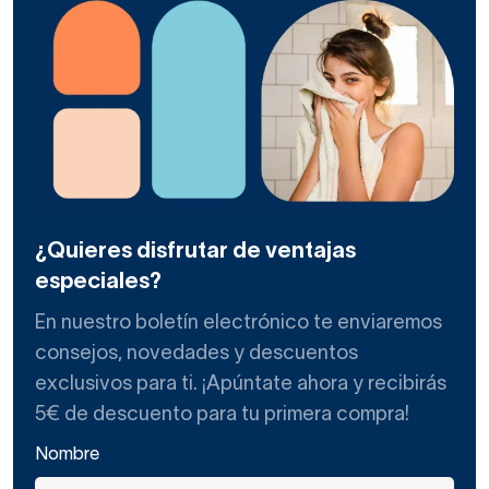
¿Quieres disfrutar de ventajas
especiales?
En nuestro boletín electrónico te enviaremos
consejos, novedades y descuentos
exclusivos para ti. ¡Apúntate ahora y recibirás
5€ de descuento para tu primera compra!
Nombre