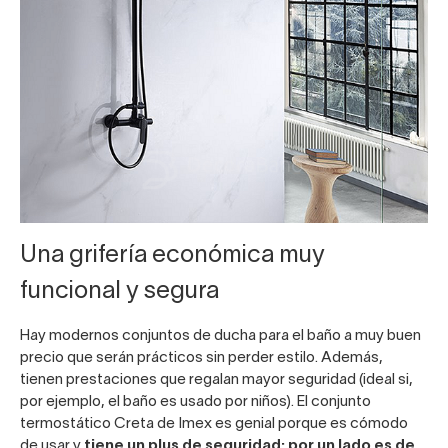
Una grifería económica muy
funcional y segura
Hay modernos conjuntos de ducha para el baño a muy buen
precio que serán prácticos sin perder estilo. Además,
tienen prestaciones que regalan mayor seguridad (ideal si,
por ejemplo, el baño es usado por niños). El
conjunto
termostático Creta de Imex
es genial porque es cómodo
de usar y
tiene un plus de seguridad: por un lado es de