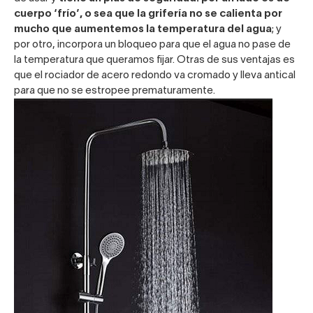
cuerpo ‘frío’, o sea que la grifería no se calienta por
mucho que aumentemos la temperatura del agua
; y
por otro, incorpora un bloqueo para que el agua no pase de
la temperatura que queramos fijar. Otras de sus ventajas es
que el rociador de acero redondo va cromado y lleva antical
para que no se estropee prematuramente.