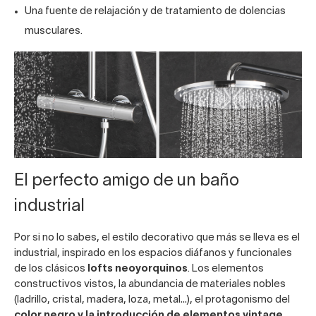
Una fuente de relajación y de tratamiento de dolencias
musculares.
El perfecto amigo de un baño
industrial
Por si no lo sabes, el estilo decorativo que más se lleva es el
industrial, inspirado en los espacios diáfanos y funcionales
de los clásicos
lofts neoyorquinos
. Los elementos
constructivos vistos, la abundancia de materiales nobles
(ladrillo, cristal, madera, loza, metal…), el protagonismo del
color negro y la introducción de elementos vintage