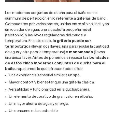
Los
modernos conjuntos de ducha
para el baño son el
summum de perfección en lo referente a griferías de baño.
Compuestos por varias partes, unidas entre sí o no, incluyen
un rociador de agua, una alcachofa pequeña móvil
(telefonillo) y las llaves reguladoras del caudal y
temperatura. En este caso,
la grifería puede ser
termostática
(llevan dos llaves, una para regular la cantidad
de agua y otra para la temperatura) o
monomando
(llevan
una única llave). Antes de ponernos a repasar
las bondades
de estos cinco modernos conjuntos de ducha para el
baño
, repasemos lo que ofrecen todos ellos:
Una experiencia sensorial similar a un spa.
Mayor confort y bienestar que una grifería clásica.
Versatilidad y funcionalidad en la ducha/bañera.
Un elemento decorativo de gran valor en el baño.
Un mayor ahorro de agua y energía.
Un consumo más sostenible.