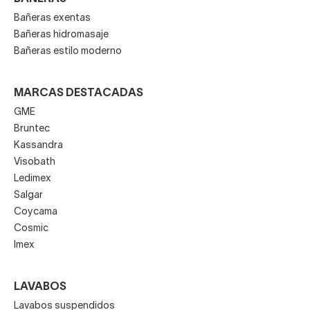
Bañeras exentas
Bañeras hidromasaje
Bañeras estilo moderno
MARCAS DESTACADAS
GME
Bruntec
Kassandra
Visobath
Ledimex
Salgar
Coycama
Cosmic
Imex
LAVABOS
Lavabos suspendidos