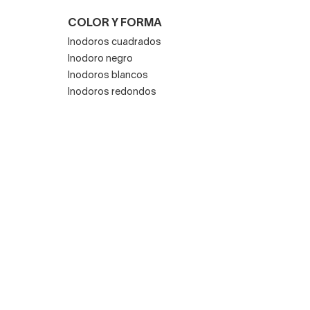
COLOR Y FORMA
Inodoros cuadrados
Inodoro negro
Inodoros blancos
Inodoros redondos