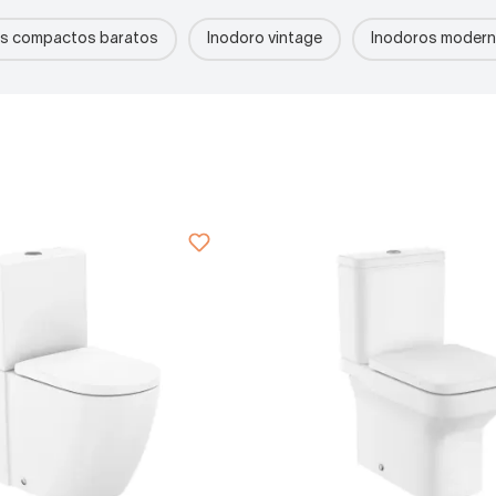
os compactos baratos
Inodoro vintage
Inodoros modern