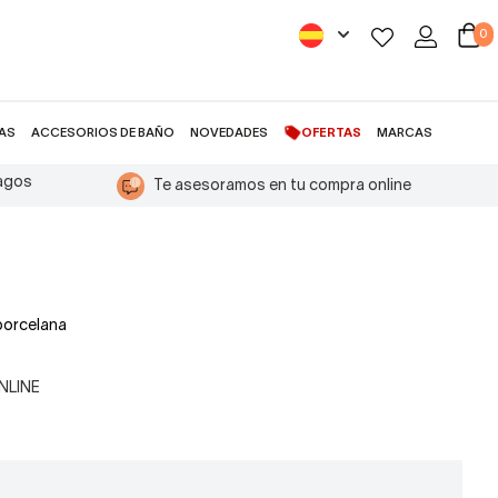
0
AS
ACCESORIOS DE BAÑO
NOVEDADES
OFERTAS
MARCAS
pagos
Te asesoramos en tu compra online
 porcelana
ONLINE