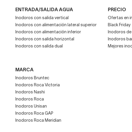
ENTRADA/SALIDA AGUA
PRECIO
Inodoros con salida vertical
Ofertas en 
Inodoros con alimentación lateral superior
Black Friday
Inodoros con alimentación inferior
Inodoros de 
Inodoros con salida horizontal
Inodoros ba
Inodoros con salida dual
Mejores ino
MARCA
Inodoros Bruntec
Inodoros Roca Victoria
Inodoros Nashi
Inodoros Roca
Inodoros Unisan
Inodoros Roca GAP
Inodoros Roca Meridian