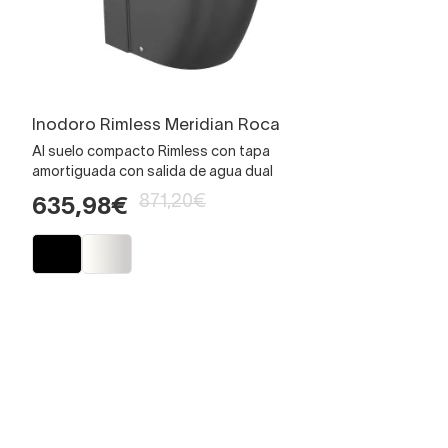
Inodoro Rimless Meridian Roca
Al suelo compacto Rimless con tapa
amortiguada con salida de agua dual
871,20€
635,98€