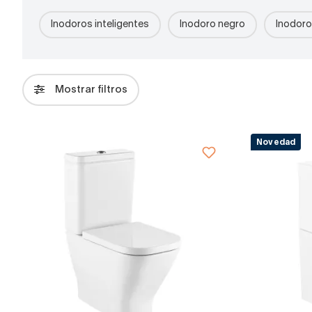
Inodoros inteligentes
Inodoro negro
Inodor
Mostrar filtros
Novedad