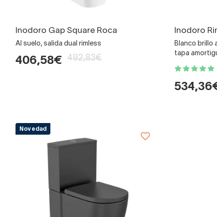
Inodoro Gap Square Roca
Inodoro Ri
Al suelo, salida dual rimless
Blanco brillo
tapa amortig
492,83€
406,58€
534,36
Novedad