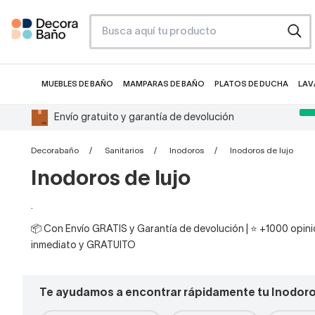
MUEBLES DE BAÑO
MAMPARAS DE BAÑO
PLATOS DE DUCHA
LAV
Envío gratuito y garantía de devolución
Decorabaño
Sanitarios
Inodoros
Inodoros de lujo
Inodoros de lujo
.
📦 Con Envío GRATIS y Garantía de devolución | ⭐ +1000 opinio
inmediato y GRATUITO
Te ayudamos a encontrar rápidamente tu Inodor