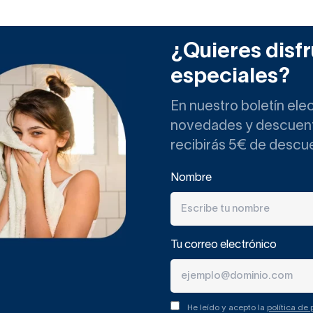
¿Quieres disfr
especiales?
En nuestro boletín ele
novedades y descuento
recibirás 5€ de descu
Nombre
Tu correo electrónico
He leído y acepto la
política de