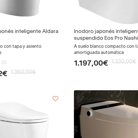
ponés inteligente Aldara
Inodoro japonés inteligen
suspendido Eos Pro Nashi
o con tapa y asiento
A suelo blanco compacto con 
s
amortiguada automática
1.330,00€
1.197,00€
(2)
1.360,00€
2€