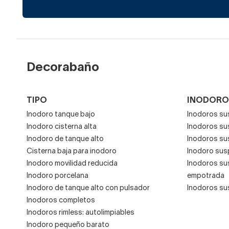
Decorabaño
TIPO
INODORO
Inodoro tanque bajo
Inodoros su
Inodoro cisterna alta
Inodoros s
Inodoro de tanque alto
Inodoros su
Cisterna baja para inodoro
Inodoro sus
Inodoro movilidad reducida
Inodoros su
Inodoro porcelana
empotrada
Inodoro de tanque alto con pulsador
Inodoros su
Inodoros completos
Inodoros rimless: autolimpiables
Inodoro pequeño barato