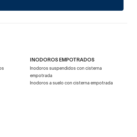
INODOROS EMPOTRADOS
os
Inodoros suspendidos con cisterna
empotrada
Inodoros a suelo con cisterna empotrada