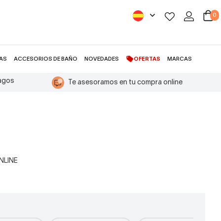
0
AS
ACCESORIOS DE BAÑO
NOVEDADES
OFERTAS
MARCAS
pagos
Te asesoramos en tu compra online
ONLINE