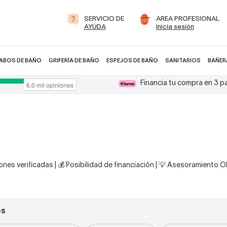
SERVICIO DE
AREA PROFESIONAL
AYUDA
Inicia sesión
ABOS DE BAÑO
GRIFERÍA DE BAÑO
ESPEJOS DE BAÑO
SANITARIOS
BAÑER
Financia tu compra en 3 
nes verificadas | 💰 Posibilidad de financiación | 💡 Asesoramiento 
os