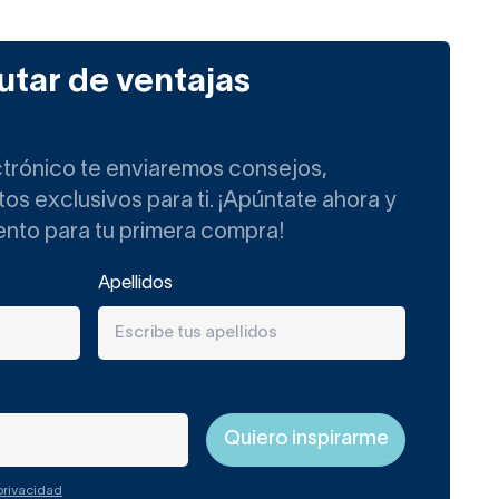
utar de ventajas
ctrónico te enviaremos consejos,
s exclusivos para ti. ¡Apúntate ahora y
ento para tu primera compra!
Apellidos
 privacidad