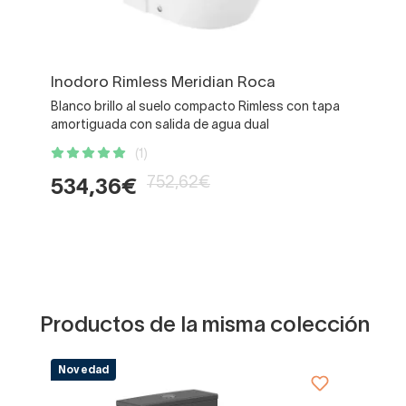
Inodoro Rimless Meridian Roca
Blanco brillo al suelo compacto Rimless con tapa
amortiguada con salida de agua dual
(1)
752,62€
534,36€
Productos de la misma colección
Novedad