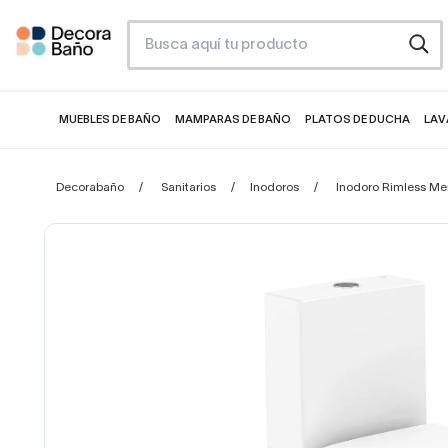
MUEBLES DE BAÑO
MAMPARAS DE BAÑO
PLATOS DE DUCHA
LAV
Decorabaño
Sanitarios
Inodoros
Inodoro Rimless Me