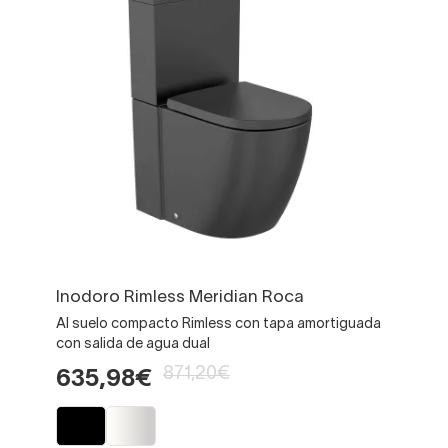
Inodoro Rimless Meridian Roca
Al suelo compacto Rimless con tapa amortiguada
con salida de agua dual
871,20€
635,98€