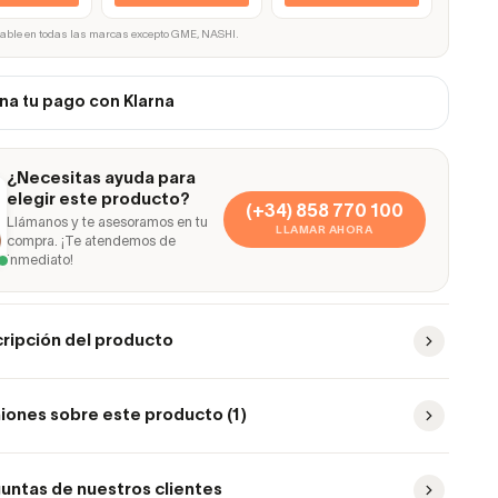
cable en todas las marcas excepto GME, NASHI.
na tu pago con Klarna
¿Necesitas ayuda para
elegir este producto?
(+34) 858 770 100
Llámanos y te asesoramos en tu
LLAMAR AHORA
compra. ¡Te atendemos de
inmediato!
ripción del producto
iones sobre este producto (1)
untas de nuestros clientes