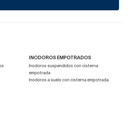
INODOROS EMPOTRADOS
os
Inodoros suspendidos con cisterna
empotrada
Inodoros a suelo con cisterna empotrada