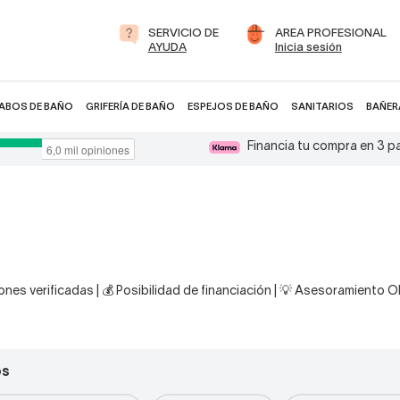
SERVICIO DE
AREA PROFESIONAL
AYUDA
Inicia sesión
ABOS DE BAÑO
GRIFERÍA DE BAÑO
ESPEJOS DE BAÑO
SANITARIOS
BAÑER
Financia tu compra en 3 
nes verificadas | 💰 Posibilidad de financiación | 💡 Asesoramiento 
os