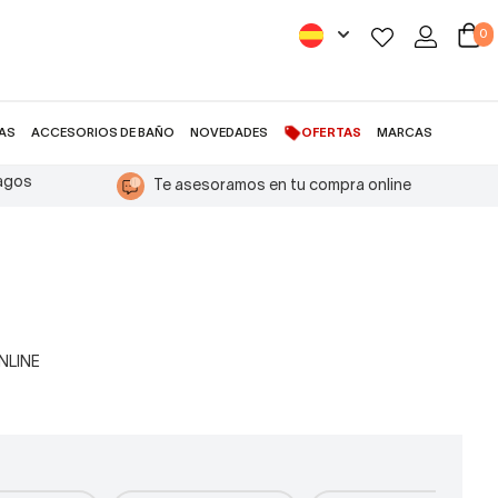
0
AS
ACCESORIOS DE BAÑO
NOVEDADES
OFERTAS
MARCAS
pagos
Te asesoramos en tu compra online
ONLINE