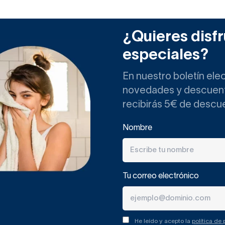
¿Quieres disfr
especiales?
En nuestro boletín ele
novedades y descuento
recibirás 5€ de descu
Nombre
Tu correo electrónico
He leído y acepto la
política de