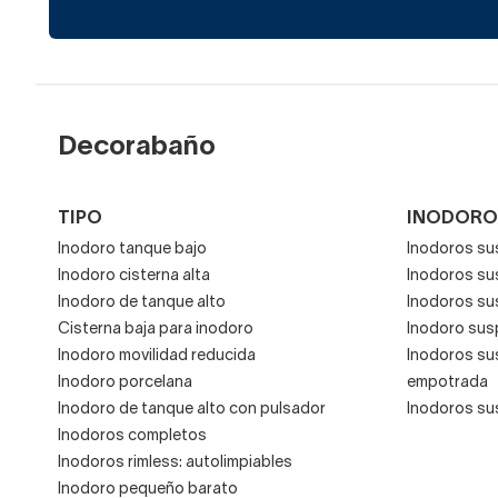
Decorabaño
TIPO
INODORO
Inodoro tanque bajo
Inodoros su
Inodoro cisterna alta
Inodoros s
Inodoro de tanque alto
Inodoros su
Cisterna baja para inodoro
Inodoro sus
Inodoro movilidad reducida
Inodoros su
Inodoro porcelana
empotrada
Inodoro de tanque alto con pulsador
Inodoros su
Inodoros completos
Inodoros rimless: autolimpiables
Inodoro pequeño barato