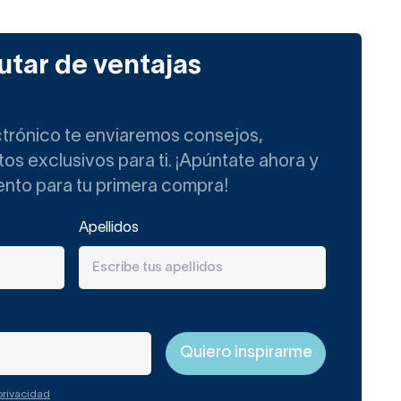
utar de ventajas
ctrónico te enviaremos consejos,
s exclusivos para ti. ¡Apúntate ahora y
ento para tu primera compra!
Apellidos
 privacidad