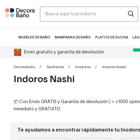
MUEBLES DE BAÑO
MAMPARAS DE BAÑO
PLATOS DE DUCHA
LAV
Envío gratuito y garantía de devolución
Decorabaño
Sanitarios
Inodoros
Indoros Nashi
Indoros Nashi
.
📦 Con Envío GRATIS y Garantía de devolución | ⭐ +1000 opinio
inmediato y GRATUITO
Te ayudamos a encontrar rápidamente tu Inodor