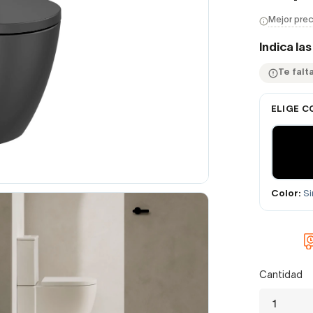
Mejor prec
Indica la
Te falta
ELIGE C
Color:
Si
Cantidad