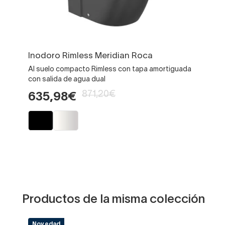
Inodoro Rimless Meridian Roca
Al suelo compacto Rimless con tapa amortiguada
con salida de agua dual
871,20€
635,98€
Productos de la misma colección
Novedad