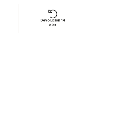
Devolución 14
días