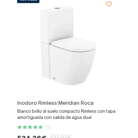
Inodoro Rimless Meridian Roca
Blanco brillo al suelo compacto Rimless con tapa
amortiguada con salida de agua dual
(1)
752,62€