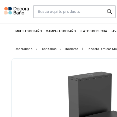
MUEBLES DE BAÑO
MAMPARAS DE BAÑO
PLATOS DE DUCHA
LAV
Decorabaño
Sanitarios
Inodoros
Inodoro Rimless Me