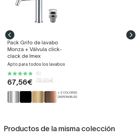
Pack Grifo de lavabo
Monza + Válvula click-
clack de Imex
Apto para todos los lavabos
(8)
78,65€
67,56€
+ 2 COLORES
DISPONIBLES
Productos de la misma colección