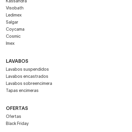
Kassandra
Visobath
Ledimex
Salgar
Coycama
Cosmic
Imex
LAVABOS
Lavabos suspendidos
Lavabos encastrados
Lavabos sobreencimera
Tapas encimeras
OFERTAS
Ofertas
Black Friday