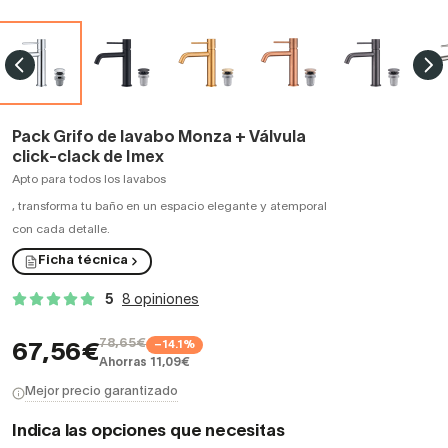
Pack Grifo de lavabo Monza + Válvula
click-clack de Imex
Apto para todos los lavabos
,
transforma tu baño en un espacio elegante y atemporal
con cada detalle.
Ficha técnica
5
8 opiniones
78,65€
−14.1%
67,56€
Ahorras 11,09€
Mejor precio garantizado
Indica las opciones que necesitas