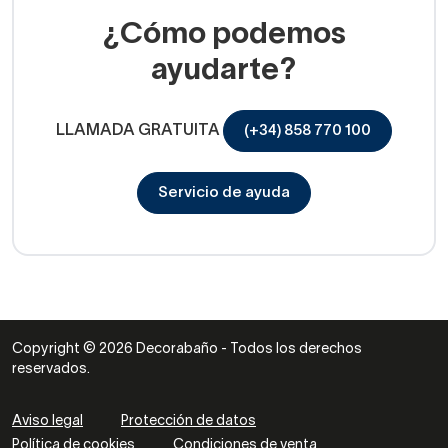
¿Cómo podemos
ayudarte?
LLAMADA GRATUITA
(+34) 858 770 100
Servicio de ayuda
Copyright © 2026 Decorabaño - Todos los derechos
reservados.
Aviso legal
Protección de datos
Política de cookies
Condiciones de venta