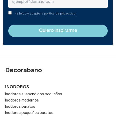
He leído y acepto la
política de privacidad
Decorabaño
INODOROS
Inodoros suspendidos pequeños
Inodoros modernos
Inodoros baratos
Inodoros pequeños baratos