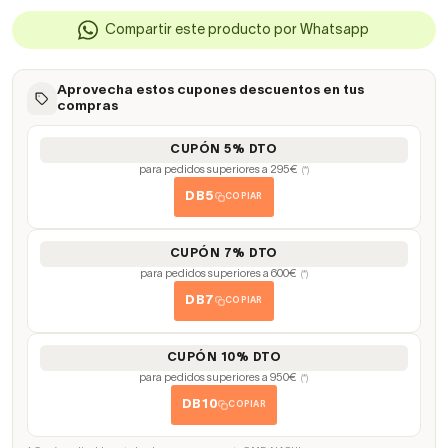
Compartir este producto por Whatsapp
Aprovecha estos cupones descuentos en tus
compras
CUPÓN 5% DTO
para pedidos superiores a 295€
(*)
DB5
COPIAR
CUPÓN 7% DTO
para pedidos superiores a 600€
(*)
DB7
COPIAR
CUPÓN 10% DTO
para pedidos superiores a 950€
(*)
DB10
COPIAR