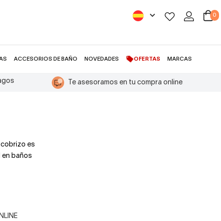
0
AS
ACCESORIOS DE BAÑO
NOVEDADES
OFERTAS
MARCAS
pagos
Te asesoramos en tu compra online
 cobrizo es
l en baños
ONLINE