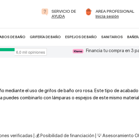
SERVICIO DE
AREA PROFESIONAL
AYUDA
Inicia sesión
ABOS DE BAÑO
GRIFERÍA DE BAÑO
ESPEJOS DE BAÑO
SANITARIOS
BAÑER
Financia tu compra en 3 
año mediante el uso de grifos de baño oro rosa. Este tipo de acabado
rosa puedes combinarlo con lámparas o espejos de este mismo materia
nes verificadas | 💰 Posibilidad de financiación | 💡 Asesoramiento 