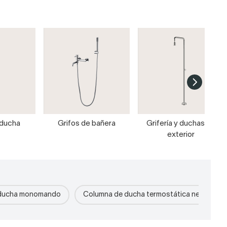
 ducha
Grifos de bañera
Grifería y duchas de
exterior
 ducha monomando
Columna de ducha termostática negra