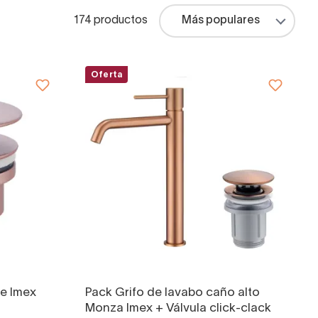
174 productos
Oferta
de Imex
Pack Grifo de lavabo caño alto
Monza Imex + Válvula click-clack