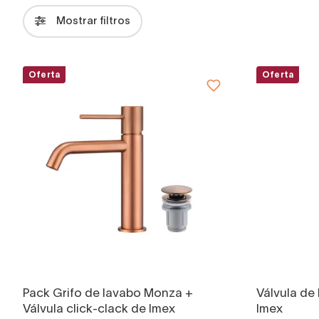
Mostrar filtros
Oferta
Oferta
Pack Grifo de lavabo Monza +
Válvula de
Válvula click-clack de Imex
Imex