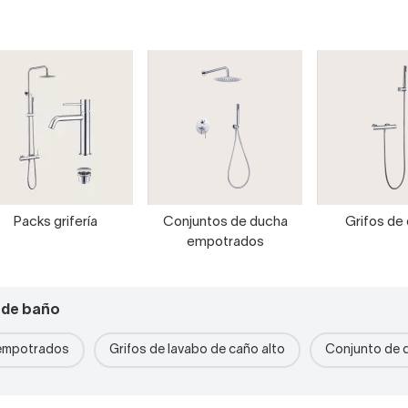
Packs grifería
Conjuntos de ducha
Grifos de
empotrados
 de baño
 empotrados
Grifos de lavabo de caño alto
Conjunto de