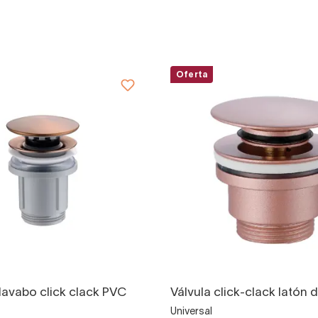
Oferta
 lavabo click clack PVC
Válvula click-clack latón 
Universal