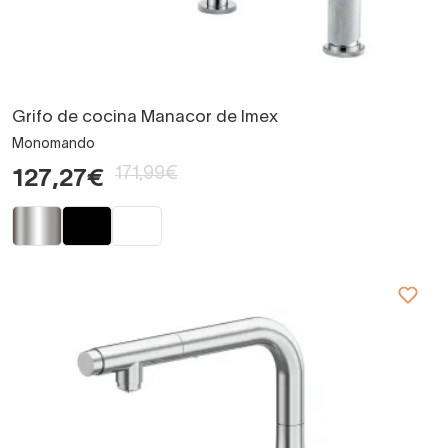
Grifo de cocina Manacor de Imex
Monomando
171,99€
127,27€