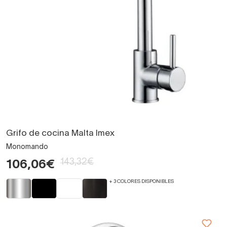
Grifo de cocina Malta Imex
Monomando
143,32€
106,06€
+ 3 COLORES DISPONIBLES