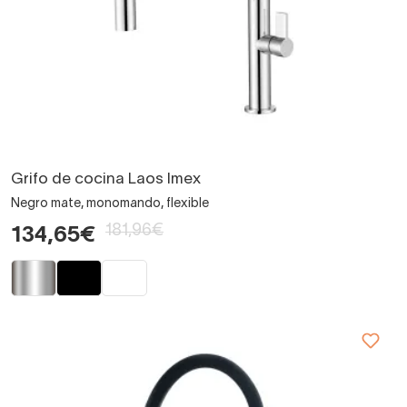
Grifo de cocina Laos Imex
Negro mate, monomando, flexible
181,96€
134,65€