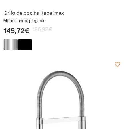
Grifo de cocina Itaca Imex
Monomando, plegable
196,92€
145,72€