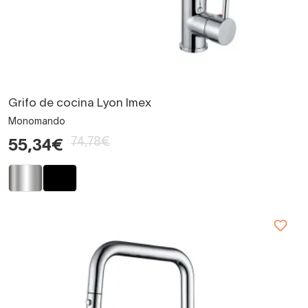
Grifo de cocina Lyon Imex
Monomando
74,78€
55,34€