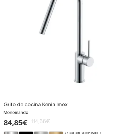
Grifo de cocina Kenia Imex
Monomando
114,66€
84,85€
+ 1 COLORES DISPONIBLES