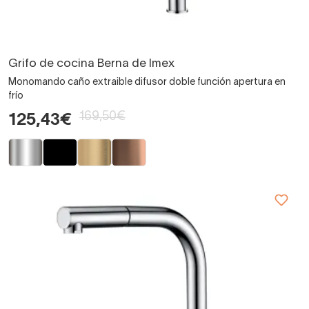
Grifo de cocina Berna de Imex
Monomando caño extraible difusor doble función apertura en
frío
169,50€
125,43€