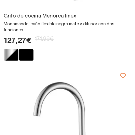
Grifo de cocina Menorca Imex
Monomando, caño flexible negro mate y difusor con dos
funciones
171,99€
127,27€