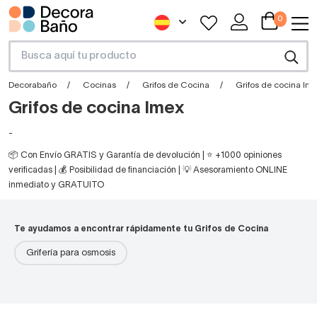
0
Decorabaño
Cocinas
Grifos de Cocina
Grifos de cocina Im
Grifos de cocina Imex
-
📦 Con Envío GRATIS y Garantía de devolución | ⭐ +1000 opiniones
verificadas | 💰 Posibilidad de financiación | 💡 Asesoramiento ONLINE
inmediato y GRATUITO
Te ayudamos a encontrar rápidamente tu Grifos de Cocina
Grifería para osmosis