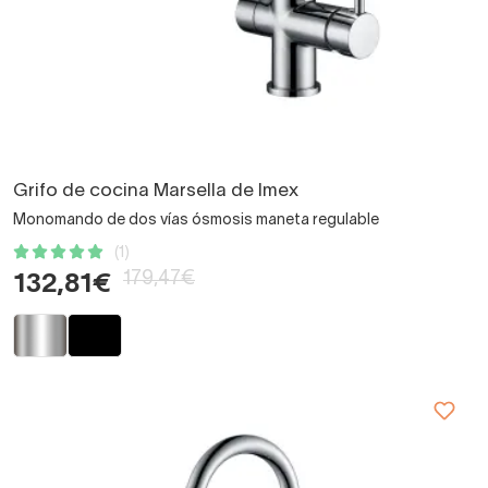
Grifo de cocina Marsella de Imex
Monomando de dos vías ósmosis maneta regulable
(1)
179,47€
132,81€