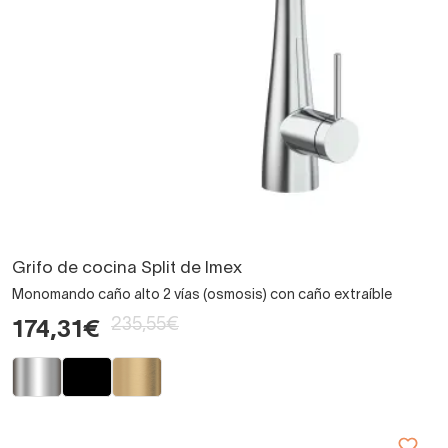
Grifo de cocina Split de Imex
Monomando caño alto 2 vías (osmosis) con caño extraíble
235,55€
174,31€