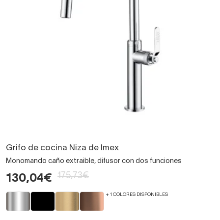
Grifo de cocina Niza de Imex
Monomando caño extraible, difusor con dos funciones
175,73€
130,04€
+ 1 COLORES DISPONIBLES