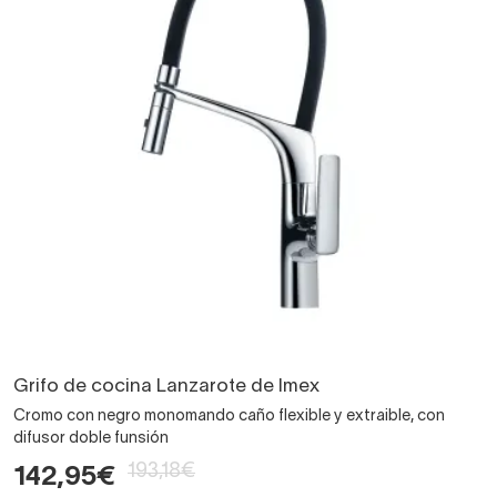
Grifo de cocina Lanzarote de Imex
Cromo con negro monomando caño flexible y extraible, con
difusor doble funsión
193,18€
142,95€