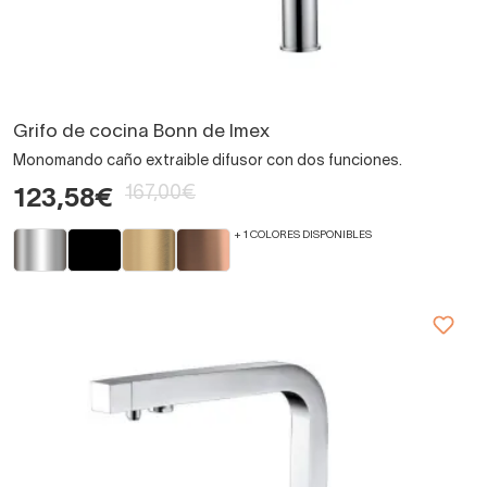
Grifo de cocina Bonn de Imex
Monomando caño extraible difusor con dos funciones.
167,00€
123,58€
+ 1 COLORES DISPONIBLES