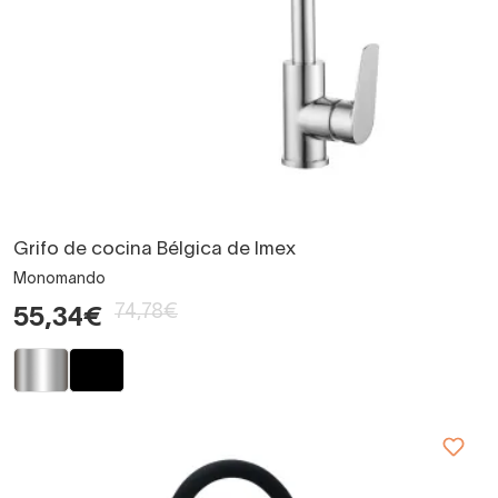
Grifo de cocina Bélgica de Imex
Monomando
74,78€
55,34€