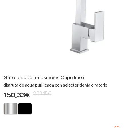
Grifo de cocina osmosis Capri Imex
disfruta de agua purificada con selector de vía giratorio
203,15€
150,33€