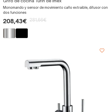
Grifo de cocina Turín de Imex
Monomando y sensor de movimiento caño extraible, difusor con
dos funciones
281,66€
208,43€