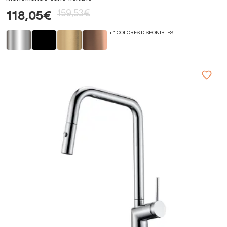
159,53€
118,05€
+ 1 COLORES DISPONIBLES