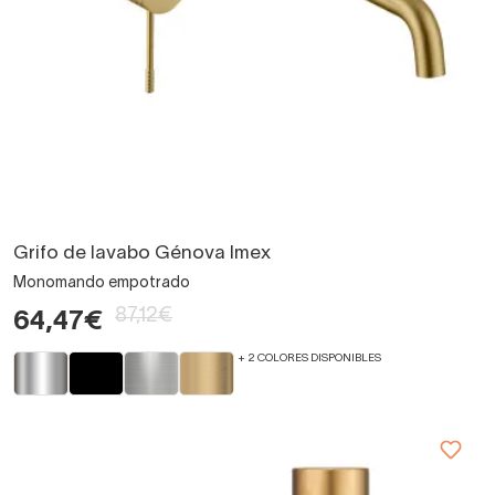
Grifo de lavabo Génova Imex
Monomando empotrado
87,12€
64,47€
+ 2 COLORES DISPONIBLES