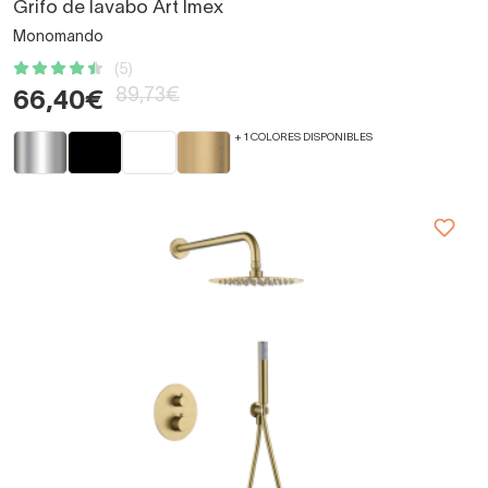
Grifo de lavabo Art Imex
Monomando
(5)
89,73€
66,40€
+ 1 COLORES DISPONIBLES