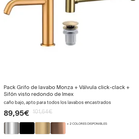
Pack Grifo de lavabo Monza + Válvula click-clack +
Sifón visto redondo de Imex
caño bajo, apto para todos los lavabos encastrados
101,64€
89,95€
+ 2 COLORES DISPONIBLES