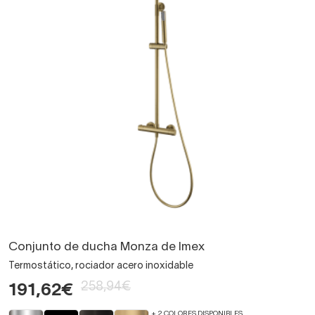
Conjunto de ducha Monza de Imex
Termostático, rociador acero inoxidable
258,94€
191,62€
+ 2 COLORES DISPONIBLES