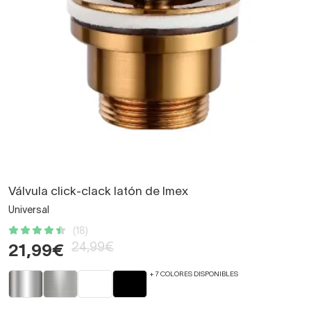
Válvula click-clack latón de Imex
Universal
(18)
24,99€
21,99€
+ 7 COLORES DISPONIBLES