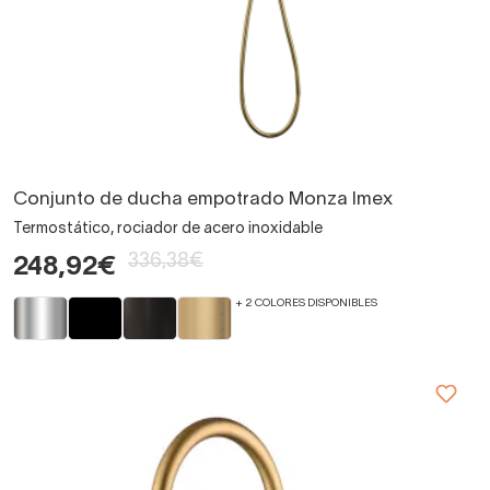
Conjunto de ducha empotrado Monza Imex
Termostático, rociador de acero inoxidable
336,38€
248,92€
+ 2 COLORES DISPONIBLES