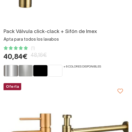
Pack Válvula click-clack + Sifón de Imex
Apta para todos los lavabos
(1)
48,16€
40,84€
+ 6 COLORES DISPONIBLES
Oferta