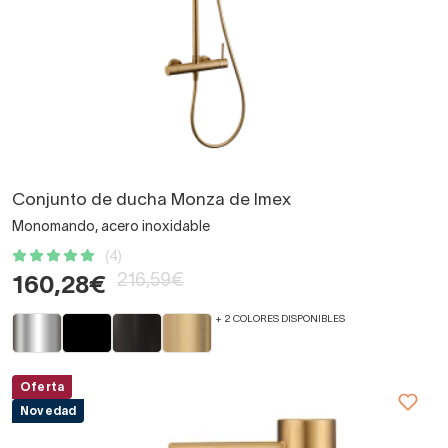
Conjunto de ducha Monza de Imex
Monomando, acero inoxidable
(4)
216,59€
160,28€
+ 2 COLORES DISPONIBLES
Oferta
Novedad