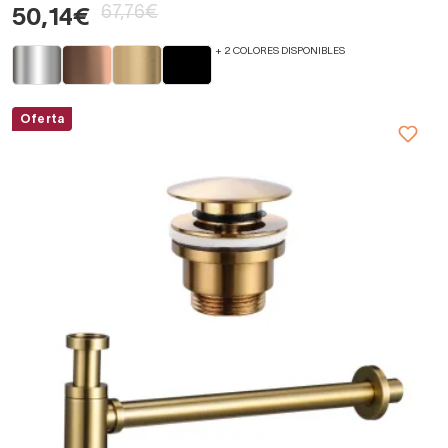
67,76€
50,14€
+ 2 COLORES DISPONIBLES
Oferta