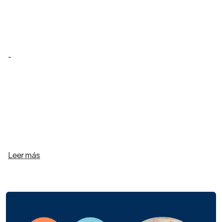
-
Leer más