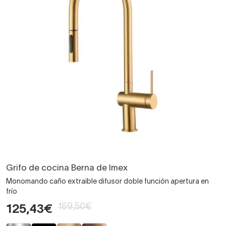
Grifo de cocina Berna de Imex
Monomando caño extraible difusor doble función apertura en
frío
169,50€
125,43€