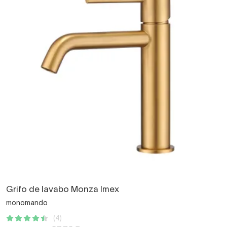
Grifo de lavabo Monza Imex
monomando
(4)