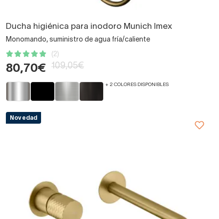
Ducha higiénica para inodoro Munich Imex
Monomando, suministro de agua fría/caliente
(2)
109,05€
80,70€
+ 2 COLORES DISPONIBLES
Novedad