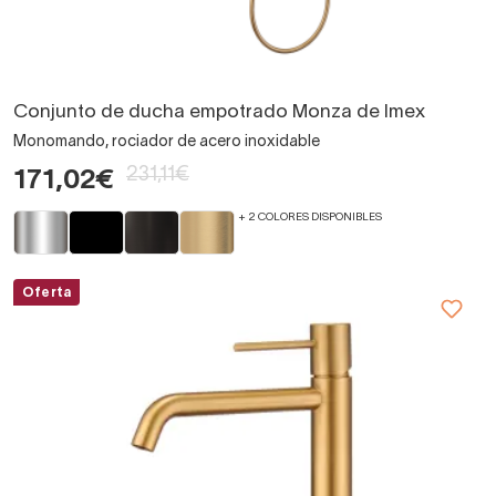
Conjunto de ducha empotrado Monza de Imex
Monomando, rociador de acero inoxidable
231,11€
171,02€
+ 2 COLORES DISPONIBLES
Oferta