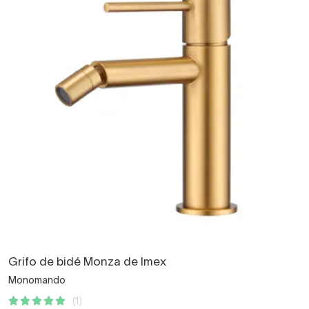
Grifo de bidé Monza de Imex
Monomando
(1)