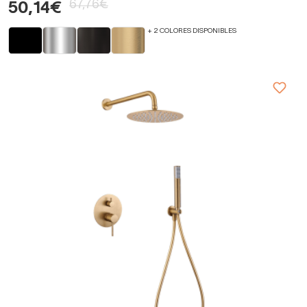
67,76€
50,14€
+ 2 COLORES DISPONIBLES