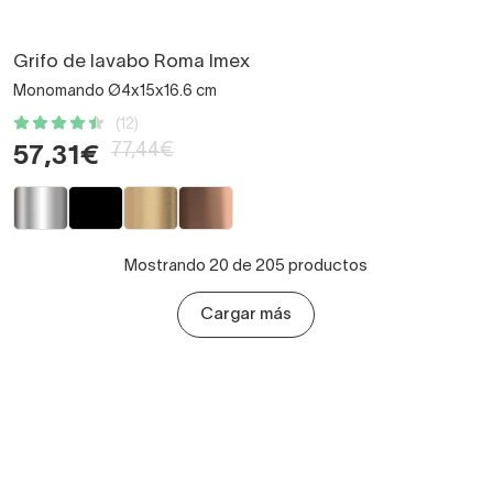
Grifo de lavabo Roma Imex
Monomando Ø4x15x16.6 cm
(12)
77,44€
57,31€
Mostrando 20 de 205 productos
Cargar más