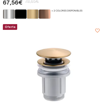
78,65€
67,56€
+ 2 COLORES DISPONIBLES
Oferta