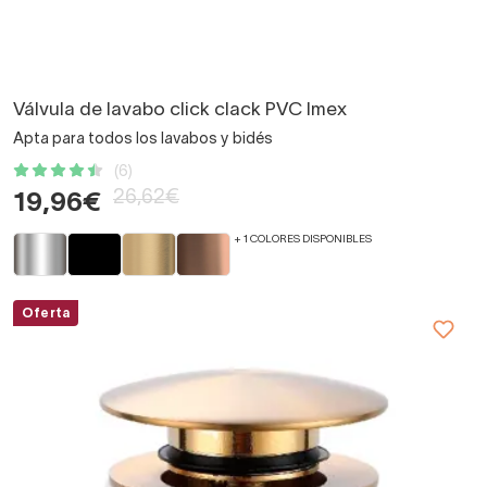
Válvula de lavabo click clack PVC Imex
Apta para todos los lavabos y bidés
(6)
26,62€
19,96€
+ 1 COLORES DISPONIBLES
Oferta