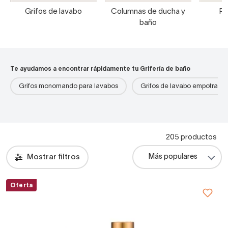
Grifos de lavabo
Columnas de ducha y
Pa
baño
Te ayudamos a encontrar rápidamente tu Grifería de baño
Grifos monomando para lavabos
Grifos de lavabo empotrado
205 productos
Mostrar filtros
Oferta