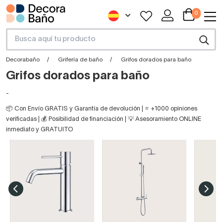
0
Decorabaño
Grifería de baño
Grifos dorados para baño
Grifos dorados para baño
-
📦 Con Envío GRATIS y Garantía de devolución | ⭐ +1000 opiniones
verificadas | 💰 Posibilidad de financiación | 💡 Asesoramiento ONLINE
inmediato y GRATUITO