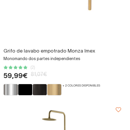
Grifo de lavabo empotrado Monza Imex
Monomando dos partes independientes
(2)
81,07€
59,99€
+ 2 COLORES DISPONIBLES