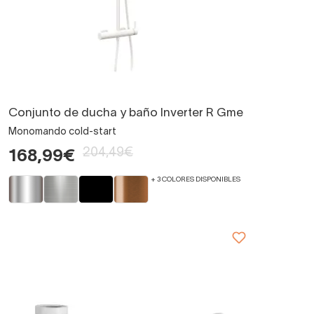
Conjunto de ducha y baño Inverter R Gme
Monomando cold-start
204,49€
168,99€
+ 3 COLORES DISPONIBLES