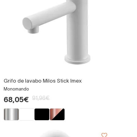
Grifo de lavabo Milos Stick Imex
Monomando
91,96€
68,05€