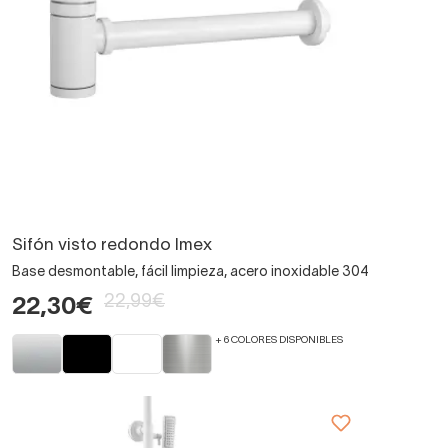
Sifón visto redondo Imex
Base desmontable, fácil limpieza, acero inoxidable 304
22,99€
22,30€
+ 6 COLORES DISPONIBLES