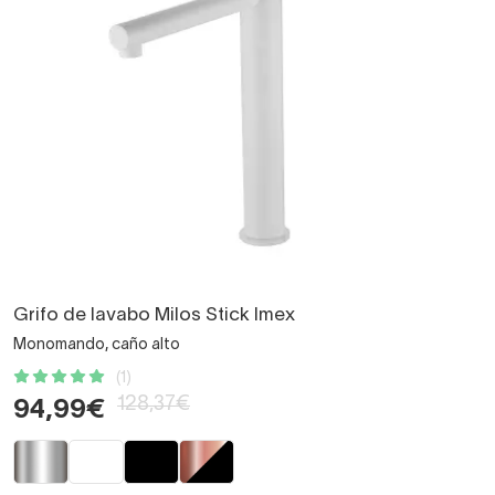
Grifo de lavabo Milos Stick Imex
Monomando, caño alto
(1)
128,37€
94,99€