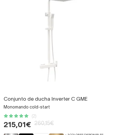
Conjunto de ducha Inverter C GME
Monomando cold-start
(2)
260,15€
215,01€