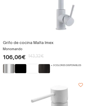
Grifo de cocina Malta Imex
Monomando
143,32€
106,06€
+ 3 COLORES DISPONIBLES