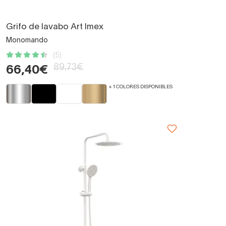
Grifo de lavabo Art Imex
Monomando
(5)
89,73€
66,40€
+ 1 COLORES DISPONIBLES