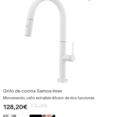
Grifo de cocina Samoa Imex
Monomando, caño extraible difusor de dos funciones
173,24€
128,20€