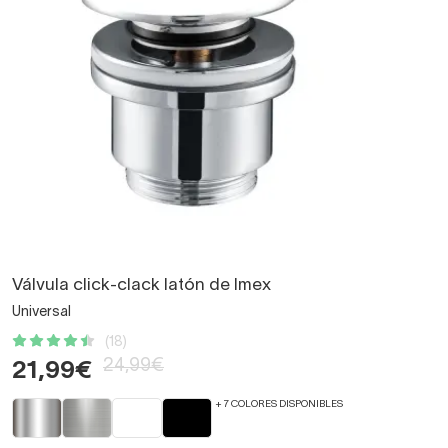
Válvula click-clack latón de Imex
Universal
(18)
24,99€
21,99€
+ 7 COLORES DISPONIBLES