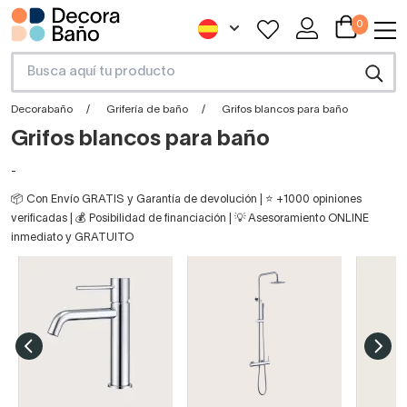
0
Decorabaño
Grifería de baño
Grifos blancos para baño
Grifos blancos para baño
-
📦 Con Envío GRATIS y Garantía de devolución | ⭐ +1000 opiniones
verificadas | 💰 Posibilidad de financiación | 💡 Asesoramiento ONLINE
inmediato y GRATUITO