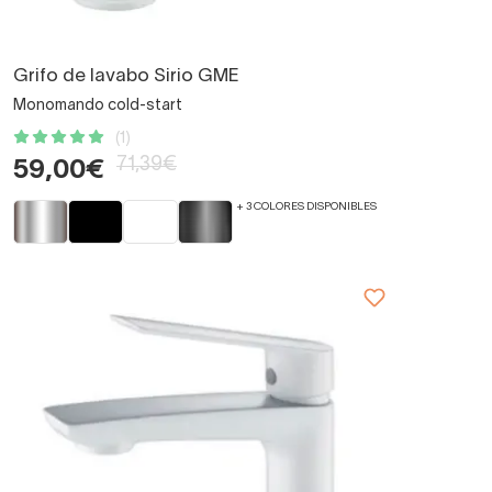
Grifo de lavabo Sirio GME
Monomando cold-start
(1)
71,39€
59,00€
+ 3 COLORES DISPONIBLES