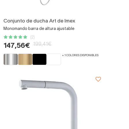
Conjunto de ducha Art de Imex
Monomando barra de altura ajustable
(2)
199,41€
147,56€
+ 1 COLORES DISPONIBLES