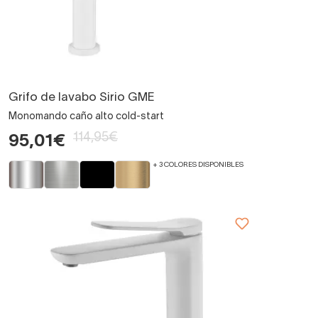
Grifo de lavabo Sirio GME
Monomando caño alto cold-start
114,95€
95,01€
+ 3 COLORES DISPONIBLES