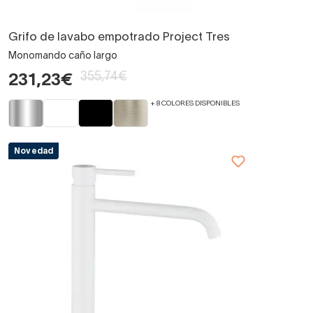
Grifo de lavabo empotrado Project Tres
Monomando caño largo
355,74€
231,23€
+ 8 COLORES DISPONIBLES
Novedad