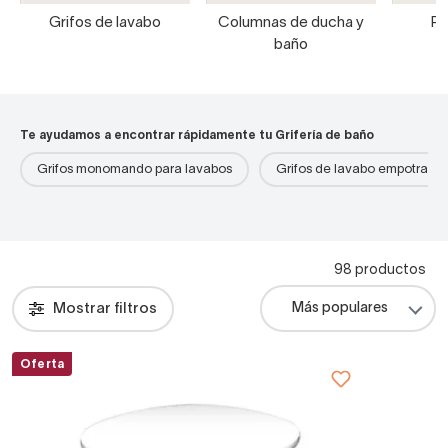
Grifos de lavabo
Columnas de ducha y
Pa
baño
Te ayudamos a encontrar rápidamente tu Grifería de baño
Grifos monomando para lavabos
Grifos de lavabo empotrado
98 productos
Mostrar filtros
Oferta