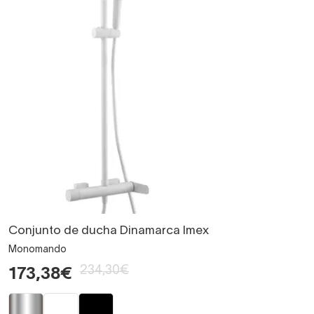
Conjunto de ducha Dinamarca Imex
Monomando
234,30€
173,38€