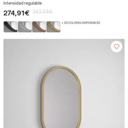
intensidad regulable
343,64€
274,91€
+ 20 COLORES DISPONIBLES