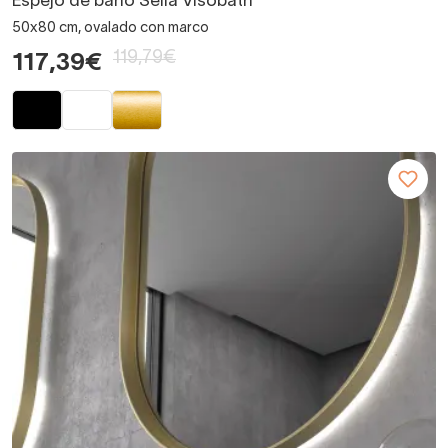
Espejo de baño Sella Visobath
50x80 cm, ovalado con marco
119,79€
117,39€