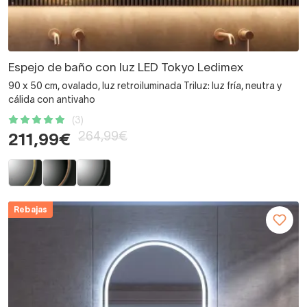
Espejo de baño con luz LED Tokyo Ledimex
90 x 50 cm, ovalado, luz retroiluminada Triluz: luz fría, neutra y
cálida con antivaho
(3)
264,99€
211,99€
Rebajas