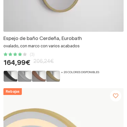
Espejo de baño Cerdeña, Eurobath
ovalado, con marco con varios acabados
(3)
206,24€
164,99€
+ 20 COLORES DISPONIBLES
Rebajas