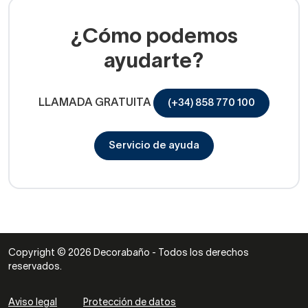
¿Cómo podemos
ayudarte?
LLAMADA GRATUITA
(+34) 858 770 100
Servicio de ayuda
Copyright © 2026 Decorabaño - Todos los derechos
reservados.
Aviso legal
Protección de datos