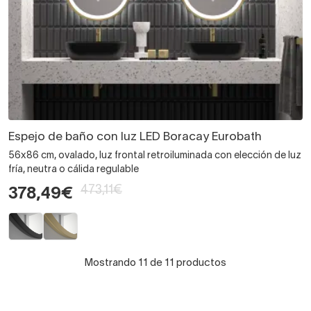
Espejo de baño con luz LED Boracay Eurobath
56x86 cm, ovalado, luz frontal retroiluminada con elección de luz
fría, neutra o cálida regulable
473,11€
378,49€
Mostrando 11 de 11 productos