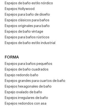
Espejos de baño estilo nórdico
Espejos Hollywood
Espejos para baño de diseño
Espejos clásicos para baños
Espejos originales para baño
Espejos de baño vintage
Espejos para baños rústicos
Espejos de baño estilo industrial
FORMA
Espejos para baños pequeños
Espejos de baño cuadrados
Espejo redondo baño
Espejos grandes para cuartos de baño
Espejos hexagonales de baño
Espejo ovalado de baño
Espejos irregulares de baño
Espejos redondos con asa