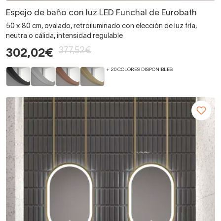
Espejo de baño con luz LED Funchal de Eurobath
50 x 80 cm, ovalado, retroiluminado con elección de luz fría,
neutra o cálida, intensidad regulable
377,52€
302,02€
+ 20 COLORES DISPONIBLES