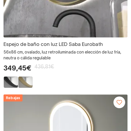
Espejo de baño con luz LED Saba Eurobath
56x86 cm, ovalado, luz retroiluminada con elección de luz fría,
neutra o cálida regulable
436,81€
349,45€
Rebajas