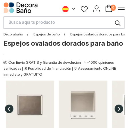
0
Decorabaño
Espejos de baño
Espejos ovalados dorados para bañ
Espejos ovalados dorados para baño
.
📦 Con Envío GRATIS y Garantía de devolución | ⭐ +1000 opiniones
verificadas | 💰 Posibilidad de financiación | 💡 Asesoramiento ONLINE
inmediato y GRATUITO