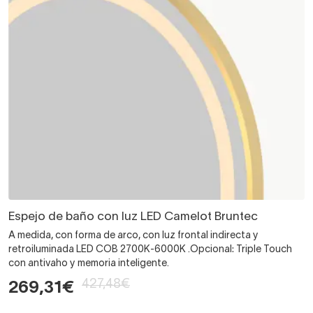
Espejo de baño con luz LED Camelot Bruntec
A medida, con forma de arco, con luz frontal indirecta y
retroiluminada LED COB 2700K-6000K .Opcional: Triple Touch
con antivaho y memoria inteligente.
427,48€
269,31€