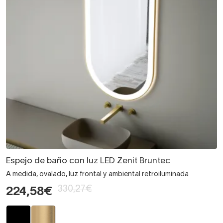
Espejo de baño con luz LED Zenit Bruntec
A medida, ovalado, luz frontal y ambiental retroiluminada
330,27€
224,58€