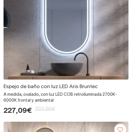
Espejo de baño con luz LED Aris Bruntec
A medida, ovalado, con luz LED COB retroiluminada 2700K-
6000K frontal y ambiental
333,96€
227,09€