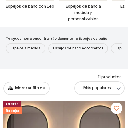
Espejos de baño con Led
Espejos de baño a
Esp
medida y
personalizables
Te ayudamos a encontrar rápidamente tu Espejos de baño
Espejos a medida
Espejos de baño económicos
Espejo
11 productos
Mostrar filtros
Oferta
Rebajas