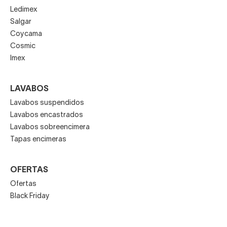
Ledimex
Salgar
Coycama
Cosmic
Imex
LAVABOS
Lavabos suspendidos
Lavabos encastrados
Lavabos sobreencimera
Tapas encimeras
OFERTAS
Ofertas
Black Friday