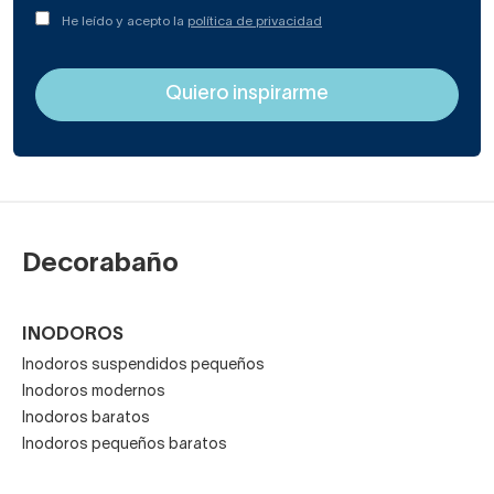
He leído y acepto la
política de privacidad
Decorabaño
INODOROS
Inodoros suspendidos pequeños
Inodoros modernos
Inodoros baratos
Inodoros pequeños baratos