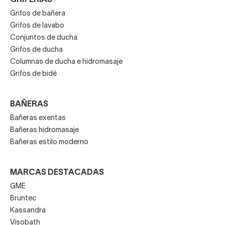
Grifos de bañera
Grifos de lavabo
Conjuntos de ducha
Grifos de ducha
Columnas de ducha e hidromasaje
Grifos de bidé
BAÑERAS
Bañeras exentas
Bañeras hidromasaje
Bañeras estilo moderno
MARCAS DESTACADAS
GME
Bruntec
Kassandra
Visobath