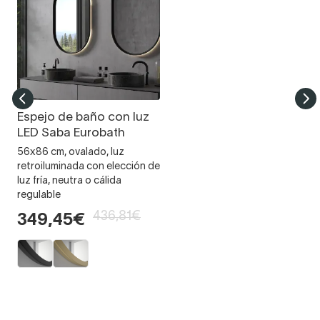
Espejo de baño con luz
LED Saba Eurobath
56x86 cm, ovalado, luz
retroiluminada con elección de
luz fría, neutra o cálida
regulable
436,81€
349,45€