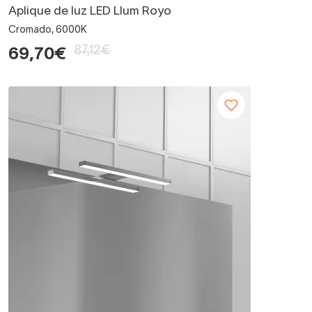
Aplique de luz LED Llum Royo
Cromado, 6000K
87,12€
69,70€