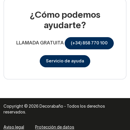
¿Cómo podemos
ayudarte?
LLAMADA GRATUITA
(+34) 858 770 100
Servicio de ayuda
Copyright © 2026 Decorabaño - Todos los derechos
reservados.
Aviso legal
Protección de datos