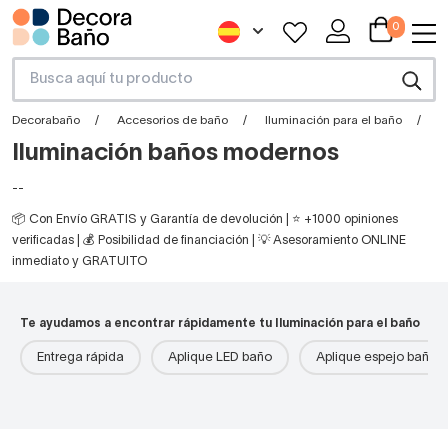
0
Decorabaño
Accesorios de baño
Iluminación para el baño
I
Iluminación baños modernos
--
📦 Con Envío GRATIS y Garantía de devolución | ⭐ +1000 opiniones
verificadas | 💰 Posibilidad de financiación | 💡 Asesoramiento ONLINE
inmediato y GRATUITO
Te ayudamos a encontrar rápidamente tu Iluminación para el baño
Entrega rápida
Aplique LED baño
Aplique espejo baño l