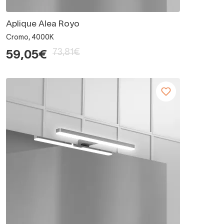
Aplique Alea Royo
Cromo, 4000K
73,81€
59,05€