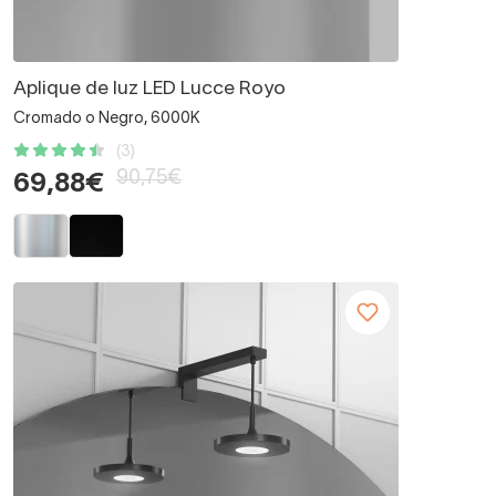
Aplique de luz LED Lucce Royo
Cromado o Negro, 6000K
(3)
90,75€
69,88€