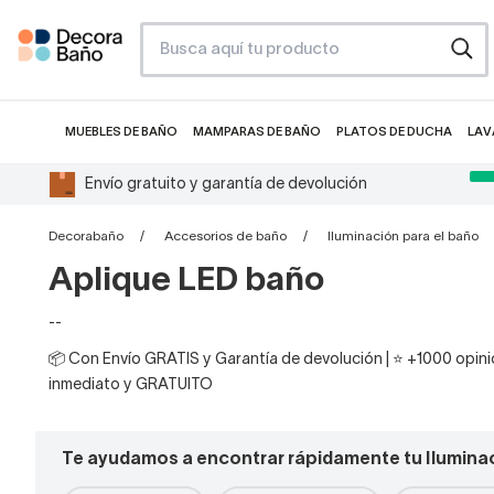
MUEBLES DE BAÑO
MAMPARAS DE BAÑO
PLATOS DE DUCHA
LAV
Envío gratuito y garantía de devolución
Decorabaño
Accesorios de baño
Iluminación para el baño
Aplique LED baño
--
📦 Con Envío GRATIS y Garantía de devolución | ⭐ +1000 opinio
inmediato y GRATUITO
Te ayudamos a encontrar rápidamente tu Iluminac