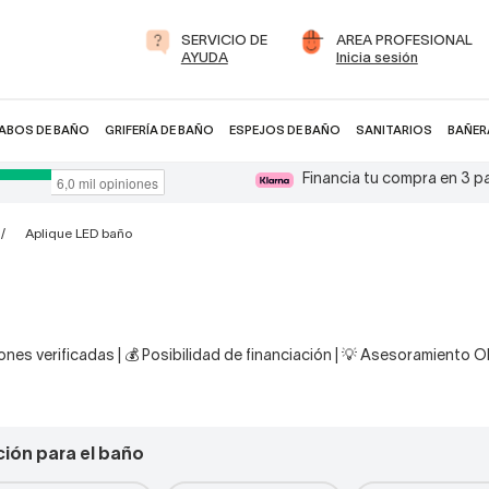
SERVICIO DE
AREA PROFESIONAL
AYUDA
Inicia sesión
ABOS DE BAÑO
GRIFERÍA DE BAÑO
ESPEJOS DE BAÑO
SANITARIOS
BAÑER
Financia tu compra en 3 
Aplique LED baño
nes verificadas | 💰 Posibilidad de financiación | 💡 Asesoramiento 
ión para el baño