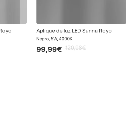
 Royo
Aplique de luz LED Sunna Royo
Negro, 5W, 4000K
120,98€
99,99€