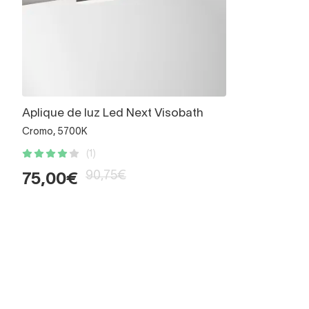
Aplique de luz Led Next Visobath
Cromo, 5700K
(1)
90,75€
75,00€