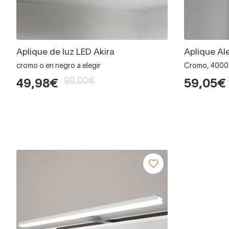
Aplique de luz LED Akira
Aplique Al
cromo o en negro a elegir
Cromo, 4000
98,00€
49,98€
59,05€