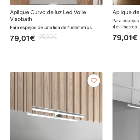
Aplique Curvo de luz Led Voile
Aplique de
Visobath
Para espejos 
4 milímetros
Para espejos de luna lisa de 4 milímetros
95,59€
79,01€
79,01€