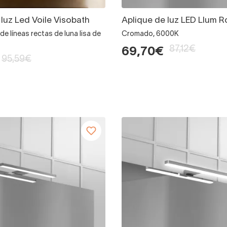
 luz Led Voile Visobath
Aplique de luz LED Llum 
de líneas rectas de luna lisa de
Cromado, 6000K
87,12€
69,70€
95,59€