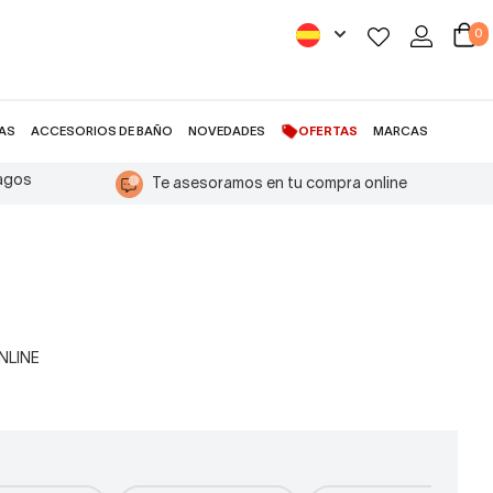
0
AS
ACCESORIOS DE BAÑO
NOVEDADES
OFERTAS
MARCAS
pagos
Te asesoramos en tu compra online
ONLINE