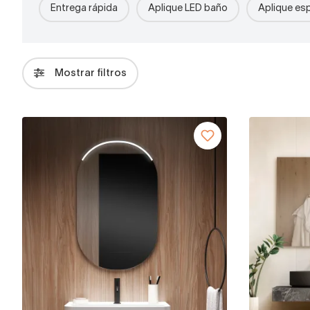
Entrega rápida
Aplique LED baño
Aplique esp
Mostrar filtros