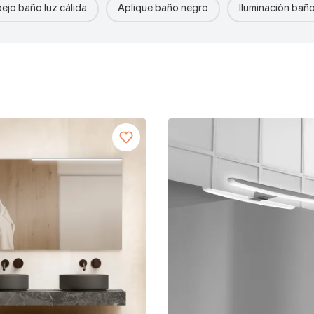
ejo baño luz cálida
Aplique baño negro
Iluminación ba