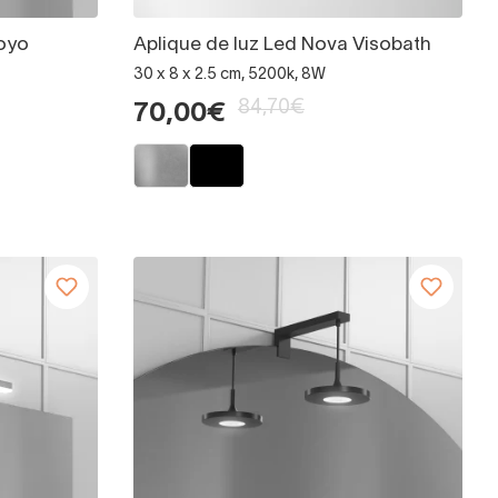
Royo
Aplique de luz Led Nova Visobath
30 x 8 x 2.5 cm, 5200k, 8W
84,70€
70,00€